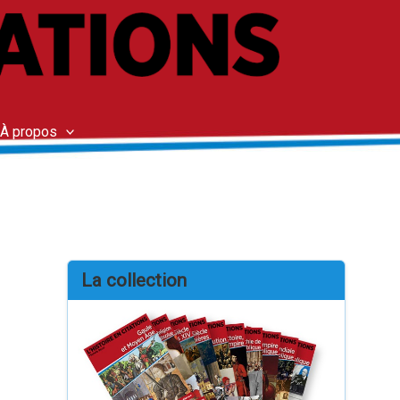
À propos
La collection