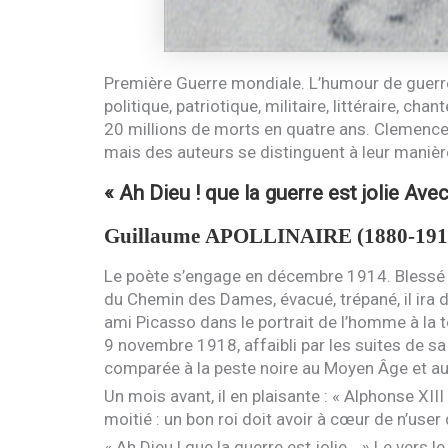
Première Guerre mondiale. L’humour de guerre
politique, patriotique, militaire, littéraire, cha
20 millions de morts en quatre ans. Clemenceau
mais des auteurs se distinguent à leur manièr
« Ah Dieu ! que la guerre est jolie Ave
Guillaume
APOLLINAIRE
(1880-191
Le poète s’engage en décembre 1914. Blessé d
du Chemin des Dames, évacué, trépané, il ira d’
ami Picasso dans le portrait de l’homme à la tê
9 novembre 1918, affaibli par les suites de sa
comparée à la peste noire au Moyen Âge et a
Un mois avant, il en plaisante : « Alphonse
XIII
moitié : un bon roi doit avoir à cœur de n’user
« Ah Dieu ! que la guerre est jolie… » Le vers l