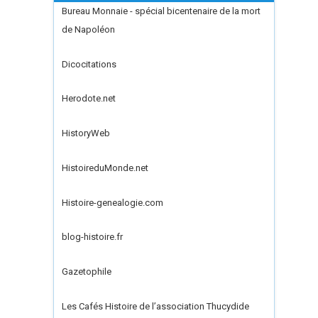
Bureau Monnaie - spécial bicentenaire de la mort
de Napoléon
Dicocitations
Herodote.net
HistoryWeb
HistoireduMonde.net
Histoire-genealogie.com
blog-histoire.fr
Gazetophile
Les Cafés Histoire de l’association Thucydide