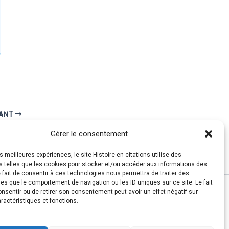
VANT
Joffre : « Je tordrai les Boches avant deux mois. »
Gérer le consentement
es meilleures expériences, le site Histoire en citations utilise des
s telles que les cookies pour stocker et/ou accéder aux informations des
e fait de consentir à ces technologies nous permettra de traiter des
es que le comportement de navigation ou les ID uniques sur ce site. Le fait
nsentir ou de retirer son consentement peut avoir un effet négatif sur
ractéristiques et fonctions.