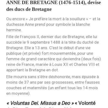
ANNE
DE
BRETAGNE
(1476-1514), devise
des ducs de Bretagne
Ou encore « Je préfère la mort à la souillure » – et la
duchesse Anne prend pour symbole la blanche
hermine.
Fille de François
II
, dernier duc de Bretagne, elle lui
succède le 9 septembre 1488 à la tête du duché de
Bretagne. Elle a 13 ans. C’est le début d’une vie
publique (et privée) fort mouvementée, pour une
femme de grand caractère qui deviendra (deux fois)
reine de France, mariée à Louis
XII
et Charles
VIII
et
apportant la Bretagne en dot.
Elle mourra sans s’être déshonorée, mais épuisée à
moins de 37 ans par ses grossesses, entre fausses
couches et maternités (un enfant tous les 14 mois
en moyenne).
« Voluntas Dei. Missus a Deo »
« Volonté