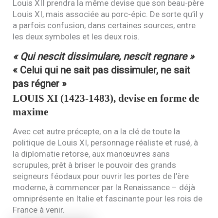
Louis
XII
prendra la même devise que son beau-père
Louis
XI
, mais associée au porc-épic. De sorte qu’il y
a parfois confusion, dans certaines sources, entre
les deux symboles et les deux rois.
« Qui nescit dissimulare, nescit regnare »
« Celui qui ne sait pas dissimuler, ne sait
pas régner »
LOUIS
XI
(1423-1483), devise en forme de
maxime
Avec cet autre précepte, on a la clé de toute la
politique de Louis
XI
, personnage réaliste et rusé, à
la diplomatie retorse, aux manœuvres sans
scrupules, prêt à briser le pouvoir des grands
seigneurs féodaux pour ouvrir les portes de l’ère
moderne, à commencer par la Renaissance – déjà
omniprésente en Italie et fascinante pour les rois de
France à venir.