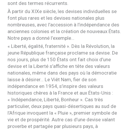
sont des termes récurrents.
À partir du
XIX
e siècle, les devises individuelles se
font plus rares et les devises nationales plus
nombreuses, avec l’accession à l’indépendance des
anciennes colonies et la création de nouveaux États.
Notre pays a donné l’exemple…
« Liberté, égalité, fraternité ». Dès la Révolution, la
jeune République française proclame sa devise. De
nos jours, plus de 150 États ont fait choix d’une
devise et la Liberté s’affiche en tête des valeurs
nationales, même dans des pays où la démocratie
laisse à désirer… Le Viêt Nam, fier de son
indépendance en 1954, s’inspire des valeurs
historiques chères à la France et aux États-Unis :
« Indépendance, Liberté, Bonheur ». Cas très
particulier, deux pays quasi-désertiques au sud de
l’Afrique invoquent la « Pluie », premier symbole de
vie et de prospérité. Autre cas d’une devise valant
proverbe et partagée par plusieurs pays, à