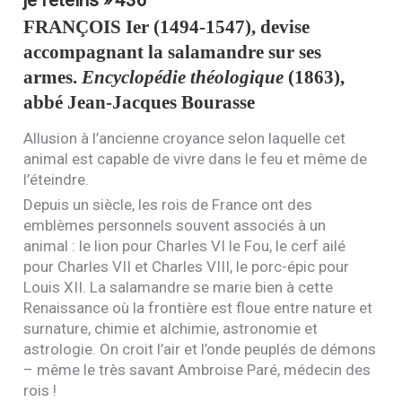
FRANÇOIS
Ier (1494-1547), devise
accompagnant la salamandre sur ses
armes.
Encyclopédie théologique
(1863),
abbé Jean-Jacques Bourasse
Allusion à l’ancienne croyance selon laquelle cet
animal est capable de vivre dans le feu et même de
l’éteindre.
Depuis un siècle, les rois de France ont des
emblèmes personnels souvent associés à un
animal : le lion pour Charles
VI
le Fou, le cerf ailé
pour Charles
VII
et Charles
VIII
, le porc-épic pour
Louis
XII
. La salamandre se marie bien à cette
Renaissance où la frontière est floue entre nature et
surnature, chimie et alchimie, astronomie et
astrologie. On croit l’air et l’onde peuplés de démons
– même le très savant Ambroise Paré, médecin des
rois !