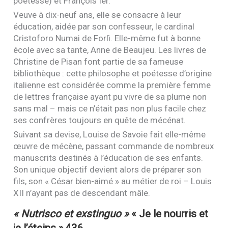
poétesse) et François Ier.
Veuve à dix-neuf ans, elle se consacre à leur
éducation, aidée par son confesseur, le cardinal
Cristoforo Numai de Forlì. Elle-même fut à bonne
école avec sa tante, Anne de Beaujeu. Les livres de
Christine de Pisan font partie de sa fameuse
bibliothèque : cette philosophe et poétesse d’origine
italienne est considérée comme la première femme
de lettres française ayant pu vivre de sa plume non
sans mal – mais ce n’était pas non plus facile chez
ses confrères toujours en quête de mécénat.
Suivant sa devise, Louise de Savoie fait elle-même
œuvre de mécène, passant commande de nombreux
manuscrits destinés à l’éducation de ses enfants.
Son unique objectif devient alors de préparer son
fils, son « César bien-aimé » au métier de roi – Louis
XII
n’ayant pas de descendant mâle.
« Nutrisco et exstinguo »
« Je le nourris et
je l’éteins »
436