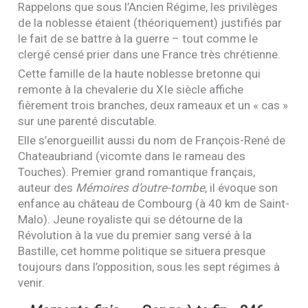
Rappelons que sous l’Ancien Régime, les privilèges
de la noblesse étaient (théoriquement) justifiés par
le fait de se battre à la guerre – tout comme le
clergé censé prier dans une France très chrétienne.
Cette famille de la haute noblesse bretonne qui
remonte à la chevalerie du
XI
e siècle affiche
fièrement trois branches, deux rameaux et un « cas »
sur une parenté discutable.
Elle s’enorgueillit aussi du nom de François-René de
Chateaubriand (vicomte dans le rameau des
Touches). Premier grand romantique français,
auteur des
Mémoires d’outre-tombe
, il évoque son
enfance au château de Combourg (à 40 km de Saint-
Malo). Jeune royaliste qui se détourne de la
Révolution à la vue du premier sang versé à la
Bastille, cet homme politique se situera presque
toujours dans l’opposition, sous les sept régimes à
venir.