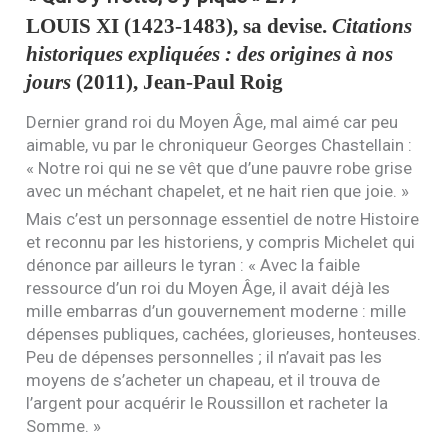
LOUIS
XI
(1423-1483), sa devise.
Citations
historiques expliquées : des origines à nos
jours
(2011), Jean-Paul Roig
Dernier grand roi du Moyen Âge, mal aimé car peu
aimable, vu par le chroniqueur Georges Chastellain :
« Notre roi qui ne se vêt que d’une pauvre robe grise
avec un méchant chapelet, et ne hait rien que joie. »
Mais c’est un personnage essentiel de notre Histoire
et reconnu par les historiens, y compris Michelet qui
dénonce par ailleurs le tyran : « Avec la faible
ressource d’un roi du Moyen Âge, il avait déjà les
mille embarras d’un gouvernement moderne : mille
dépenses publiques, cachées, glorieuses, honteuses.
Peu de dépenses personnelles ; il n’avait pas les
moyens de s’acheter un chapeau, et il trouva de
l’argent pour acquérir le Roussillon et racheter la
Somme. »