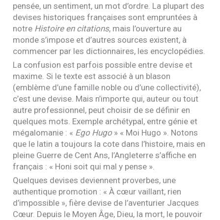
pensée, un sentiment, un mot d’ordre. La plupart des
devises historiques françaises sont empruntées à
notre
Histoire en citations
, mais l’ouverture au
monde s’impose et d’autres sources existent, à
commencer par les dictionnaires, les encyclopédies.
La confusion est parfois possible entre devise et
maxime. Si le texte est associé à un blason
(emblème d’une famille noble ou d’une collectivité),
c’est une devise. Mais n’importe qui, auteur ou tout
autre professionnel, peut choisir de se définir en
quelques mots. Exemple archétypal, entre génie et
mégalomanie : «
Ego Hugo
» « Moi Hugo ». Notons
que le latin a toujours la cote dans l’histoire, mais en
pleine Guerre de Cent Ans, l’Angleterre s’affiche en
français : « Honi soit qui mal y pense ».
Quelques devises deviennent proverbes, une
authentique promotion : « À cœur vaillant, rien
d’impossible », fière devise de l’aventurier Jacques
Cœur. Depuis le Moyen Âge, Dieu, la mort, le pouvoir