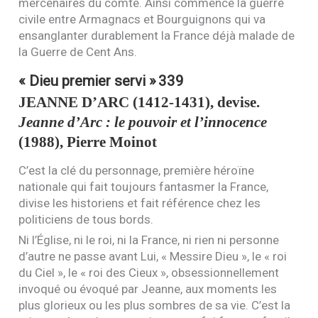
mercenaires du comte. Ainsi commence la guerre
civile entre Armagnacs et Bourguignons qui va
ensanglanter durablement la France déjà malade de
la Guerre de Cent Ans.
« Dieu premier servi »
339
JEANNE
D’
ARC
(1412-1431), devise.
Jeanne d’Arc : le pouvoir et l’innocence
(1988), Pierre Moinot
C’est la clé du personnage, première héroïne
nationale qui fait toujours fantasmer la France,
divise les historiens et fait référence chez les
politiciens de tous bords.
Ni l’Église, ni le roi, ni la France, ni rien ni personne
d’autre ne passe avant Lui, « Messire Dieu », le « roi
du Ciel », le « roi des Cieux », obsessionnellement
invoqué ou évoqué par Jeanne, aux moments les
plus glorieux ou les plus sombres de sa vie. C’est la