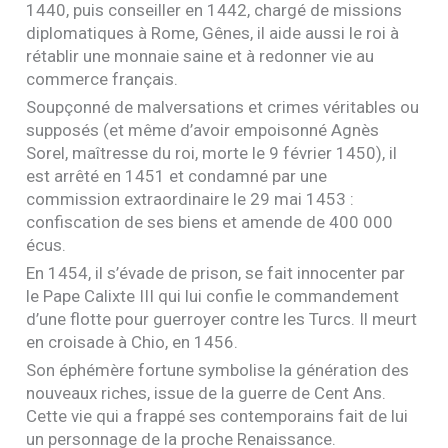
1440, puis conseiller en 1442, chargé de missions
diplomatiques à Rome, Gênes, il aide aussi le roi à
rétablir une monnaie saine et à redonner vie au
commerce français.
Soupçonné de malversations et crimes véritables ou
supposés (et même d’avoir empoisonné Agnès
Sorel, maîtresse du roi, morte le 9 février 1450), il
est arrêté en 1451 et condamné par une
commission extraordinaire le 29 mai 1453 :
confiscation de ses biens et amende de 400 000
écus.
En 1454, il s’évade de prison, se fait innocenter par
le Pape Calixte
III
qui lui confie le commandement
d’une flotte pour guerroyer contre les Turcs. Il meurt
en croisade à Chio, en 1456.
Son éphémère fortune symbolise la génération des
nouveaux riches, issue de la guerre de Cent Ans.
Cette vie qui a frappé ses contemporains fait de lui
un personnage de la proche Renaissance.