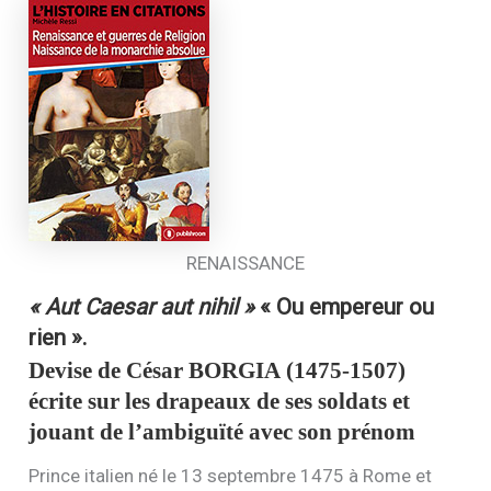
RENAISSANCE
« Aut Caesar aut nihil »
« Ou empereur ou
rien »
.
Devise de César
BORGIA
(1475-1507)
écrite sur les drapeaux de ses soldats et
jouant de l’ambiguïté avec son prénom
Prince italien né le 13 septembre 1475 à Rome et