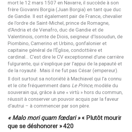
mort le 12 mars 1507 en Navarre, il succède à son
frère Giovanni Borgia (Juan Borgia) en tant que duc
de Gandie. Il est également pair de France, chevalier
de l’ordre de Saint-Michel, prince de Romagne,
d’Andria et de Venafro, duc de Gandie et de
Valentinois, comte de Diois, seigneur d’Issoudun, de
Piombino, Camerino et Urbino, gonfalonier et
capitaine général de l’Église, condottière et
cardinal… C’est dire le
CV
exceptionnel d’une carrière
fulgurante, qui s’explique par l’appui de la papauté et
de la royauté . Mais il ne fut pas César (empereur).
Il doit surtout sa notoriété à Machiavel qui l’a connu
et le cite fréquemment dans
Le Prince
, modèle du
souverain qui, grâce à une « virtù » hors du commun,
réussit à conserver un pouvoir acquis par la faveur
d’autrui – à commencer par son père.
« Malo mori quam fœdari »
« Plutôt mourir
que se déshonorer »
420