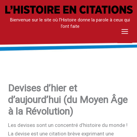
Aller
au
Bienvenue sur le site où l’Histoire donne la parole à ceux qui
contenu
l’ont faite
Mai
Men
Devises d’hier et
d’aujourd’hui (du Moyen Âge
à la Révolution)
Les devises sont un concentré d’histoire du monde !
La devise est une citation brève exprimant une