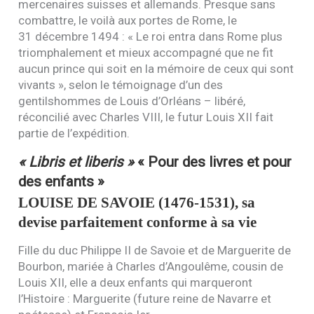
mercenaires suisses et allemands. Presque sans
combattre, le voilà aux portes de Rome, le
31 décembre 1494 : « Le roi entra dans Rome plus
triomphalement et mieux accompagné que ne fit
aucun prince qui soit en la mémoire de ceux qui sont
vivants », selon le témoignage d’un des
gentilshommes de Louis d’Orléans – libéré,
réconcilié avec Charles
VIII
, le futur Louis
XII
fait
partie de l’expédition.
« Libris et liberis »
« Pour des livres et pour
des enfants »
LOUISE
DE
SAVOIE
(1476-1531), sa
devise parfaitement conforme à sa vie
Fille du duc Philippe
II
de Savoie et de Marguerite de
Bourbon, mariée à Charles d’Angoulême, cousin de
Louis
XII
, elle a deux enfants qui marqueront
l’Histoire : Marguerite (future reine de Navarre et