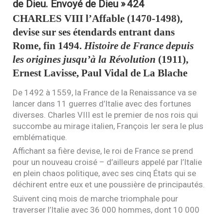
de Dieu. Envoyé de Dieu »
424
CHARLES
VIII
l’Affable (1470-1498),
devise sur ses étendards entrant dans
Rome, fin 1494.
Histoire de France depuis
les origines jusqu’à la Révolution
(1911),
Ernest Lavisse, Paul Vidal de La Blache
De 1492 à 1559, la France de la Renaissance va se
lancer dans 11 guerres d’Italie avec des fortunes
diverses. Charles
VIII
est le premier de nos rois qui
succombe au mirage italien, François Ier sera le plus
emblématique.
Affichant sa fière devise, le roi de France se prend
pour un nouveau croisé – d’ailleurs appelé par l’Italie
en plein chaos politique, avec ses cinq États qui se
déchirent entre eux et une poussière de principautés.
Suivent cinq mois de marche triomphale pour
traverser l’Italie avec 36 000 hommes, dont 10 000