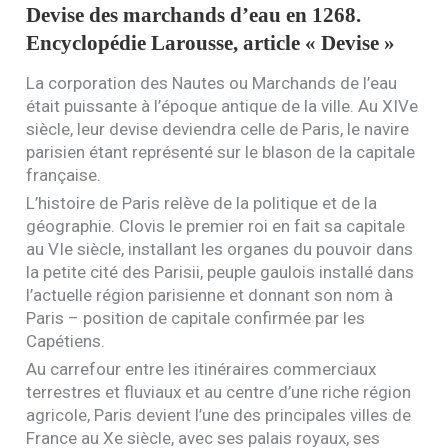
Devise des marchands d’eau en 1268.
Encyclopédie Larousse, article « Devise »
La corporation des Nautes ou Marchands de l’eau
était puissante à l’époque antique de la ville. Au
XIV
e
siècle, leur devise deviendra celle de Paris, le navire
parisien étant représenté sur le blason de la capitale
française.
L’histoire de Paris relève de la politique et de la
géographie. Clovis le premier roi en fait sa capitale
au
VI
e siècle, installant les organes du pouvoir dans
la petite cité des Parisii, peuple gaulois installé dans
l’actuelle région parisienne et donnant son nom à
Paris – position de capitale confirmée par les
Capétiens.
Au carrefour entre les itinéraires commerciaux
terrestres et fluviaux et au centre d’une riche région
agricole, Paris devient l’une des principales villes de
France au Xe siècle, avec ses palais royaux, ses