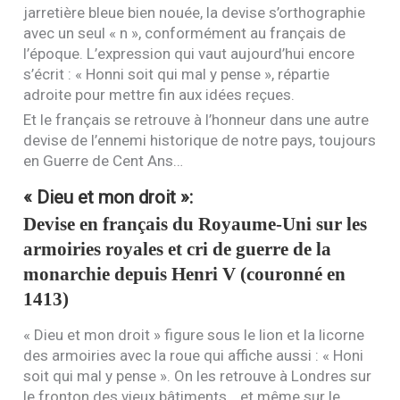
jarretière bleue bien nouée, la devise s’orthographie
avec un seul « n », conformément au français de
l’époque. L’expression qui vaut aujourd’hui encore
s’écrit : « Honni soit qui mal y pense », répartie
adroite pour mettre fin aux idées reçues.
Et le français se retrouve à l’honneur dans une autre
devise de l’ennemi historique de notre pays, toujours
en Guerre de Cent Ans…
« Dieu et mon droit »
:
Devise en français du Royaume-Uni sur les
armoiries royales et cri de guerre de la
monarchie depuis Henri V (couronné en
1413)
« Dieu et mon droit » figure sous le lion et la licorne
des armoiries avec la roue qui affiche aussi : « Honi
soit qui mal y pense ». On les retrouve à Londres sur
le fronton des vieux bâtiments… et même sur le