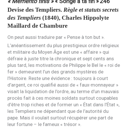
« Memento finis »
« Songe à ta fin »
246
Devise des Templiers.
Règle et statuts secrets
des Templiers
(1840), Charles Hippolyte
Maillard de Chambure
On peut aussi traduire par « Pense à ton but ».
L’anéantissement du plus prestigieux ordre religieux
et militaire du Moyen Âge est une « affaire » qui
défraie à juste titre la chronique et sept cents ans
plus tard, les motivations de Philippe le Bel le « roi de
fer » demeurent l’un des grands mystères de
l’Histoire. Reste une évidence : toujours à court
d’argent, ce roi qualifié aussi de « faux-monnayeur »
visait la liquidation de l’ordre, au terme d’un mauvais
procès fait à ces moines soldats surtout coupables
d’être trop riches et de former un « État dans l’État »,
les Templiers ne dépendant que de l’autorité du
pape. Mais il voulait surtout récupérer une part de
leur fortune – le fameux « trésor ».