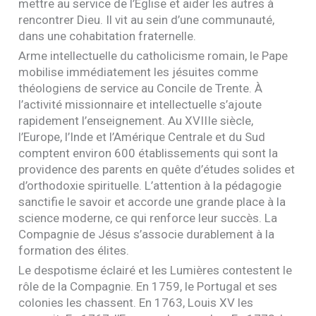
mettre au service de l’Église et aider les autres à
rencontrer Dieu. Il vit au sein d’une communauté,
dans une cohabitation fraternelle.
Arme intellectuelle du catholicisme romain, le Pape
mobilise immédiatement les jésuites comme
théologiens de service au Concile de Trente. À
l’activité missionnaire et intellectuelle s’ajoute
rapidement l’enseignement. Au
XVIII
e siècle,
l’Europe, l’Inde et l’Amérique Centrale et du Sud
comptent environ 600 établissements qui sont la
providence des parents en quête d’études solides et
d’orthodoxie spirituelle. L’attention à la pédagogie
sanctifie le savoir et accorde une grande place à la
science moderne, ce qui renforce leur succès. La
Compagnie de Jésus s’associe durablement à la
formation des élites.
Le despotisme éclairé et les Lumières contestent le
rôle de la Compagnie. En 1759, le Portugal et ses
colonies les chassent. En 1763, Louis
XV
les