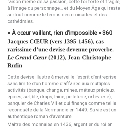
raison même de sa passion, cette foi forte et fragile,
à l’image du personnage… et du Moyen Âge qui reste
surtout comme le temps des croisades et des
cathédrales.
« À cœur vaillant, rien d’impossible »
360
Jacques
CŒUR
(vers 1395-1456), cas
rarissime d’une devise devenue proverbe.
Le Grand Cœur
(2012), Jean-Christophe
Rufin
Cette devise illustre à merveille l’esprit d’entreprise
sans limite d’un homme d’affaires aux multiples
activités (banque, change, mines, métaux précieux,
épices, sel, blé, draps, laine, pelleterie, orfèvrerie),
banquier de Charles
VII
et qui finança comme tel la
reconquête de la Normandie en 1449. Sa vie est un
authentique roman d’aventure.
Maître des monnaies en 1436, argentier du roi en