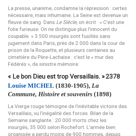
La presse, unanime, condamne la répression : certes
nécessaire, mais inhumaine. La Seine est devenue un
fleuve de sang. Dans
Le Siècle
, on écrit : « C’est une
folie furieuse. On ne distingue plus l’innocent du
coupable. » 3 500 insurgés sont fusillés sans
jugement dans Paris, près de 2 000 dans la cour de
prison de la Roquette, et plusieurs centaines au
cimetière du Père-Lachaise : c’est le « mur des
Fédérés », de sinistre mémoire.
« Le bon Dieu est trop Versaillais. »
2378
Louise
MICHEL
(1830-1905),
La
Commune, Histoire et souvenirs
(1898)
La Vierge rouge témoigne de l’inévitable victoire des
Versaillais, vu l’inégalité des forces. Bilan de la
Semaine sanglante : 20 000 morts chez les
insurgés, 35 000 selon Rochefort. L’armée bien
organisée a perdu moins de 900 hommes, depuis