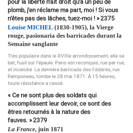
pour la liberté n’ait droit qu’à un peu de
plomb, j’en réclame ma part, moi ! Si vous
n’êtes pas des lâches, tuez-moi ! »
2375
Louise
MICHEL
(1830-1905), la Vierge
rouge, pasionaria des barricades durant la
Semaine sanglante
Très populaire dans le
XVIII
e arrondissement, elle se
bat, fusil sur l’épaule. Paris est reconquis, rue par rue,
et incendié. La dernière barricade des Fédérés, rue
Ramponeau, tombe le 28 mai 1871. À 15 heures,
toute résistance a cessé.
« Ce ne sont plus des soldats qui
accomplissent leur devoir, ce sont des
êtres retournés à la nature des
fauves. »
2379
La France
, juin 1871