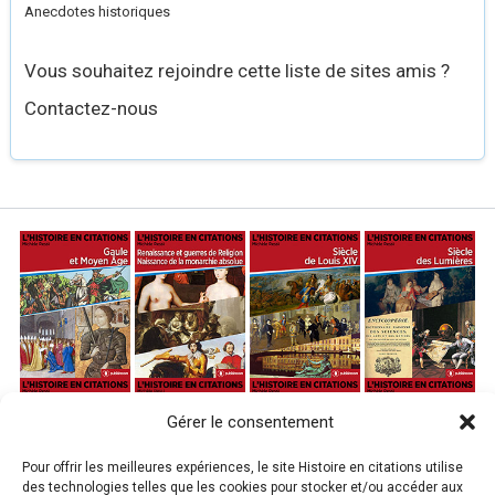
Anecdotes historiques
Vous souhaitez rejoindre cette liste de sites amis ?
Contactez-nous
Gérer le consentement
Pour offrir les meilleures expériences, le site Histoire en citations utilise
des technologies telles que les cookies pour stocker et/ou accéder aux