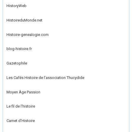
HistoryWeb
HistoireduMonde.net
Histoire-genealogie.com
blog-histoire.fr
Gazetophile
Les Cafés Histoire de l’association Thucydide
Moyen Âge Passion
Le fil de l'histoire
Carnet d'Histoire