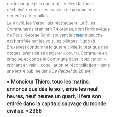
qui le choque plus que tout, ici, c’est la foule
déchaînée, contre les convois de prisonniers
ramenés à Versailles.
Le 4 avril, les Versaillais réattaquent. Le 5, les
Communards prennent 74 otages, dont l’archevêque
de Paris. George Sand, souvent le
cœur
à gauche,
est horrifiée par les vols, les pillages. Hugo (à
Bruxelles) condamne la guerre civile, la pratique des
otages, avant de se déclarer « pour la Commune en
principe, et contre la Commune dans l’application »,
prônant en vain « conciliation et réconciliation » dans
une lettre publiée dans
Le Rappel
du 28 avril.
« Monsieur Thiers, tous les matins,
annonce que dès le soir, entre les neuf
heures, neuf heures un quart, il fera son
entrée dans la capitale sauvage du monde
civilisé. »
2368