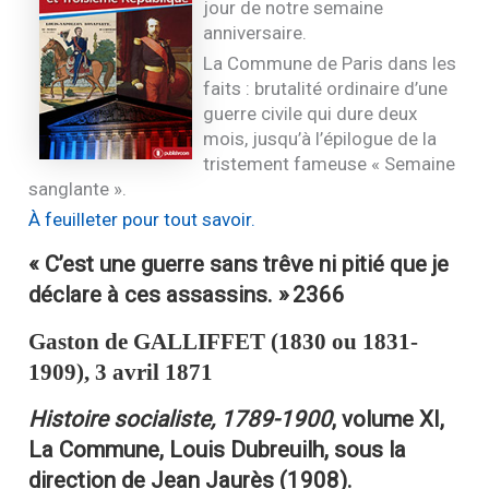
jour de notre semaine
anniversaire.
La Commune de Paris dans les
faits : brutalité ordinaire d’une
guerre civile qui dure deux
mois, jusqu’à l’épilogue de la
tristement fameuse « Semaine
sanglante ».
À feuilleter pour tout savoir.
« C’est une guerre sans trêve ni pitié que je
déclare à ces assassins. »
2366
Gaston de
GALLIFFET
(1830 ou 1831-
1909), 3 avril 1871
Histoire socialiste, 1789-1900
, volume
XI
,
La Commune, Louis Dubreuilh, sous la
direction de Jean Jaurès (1908).