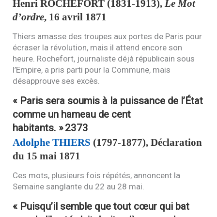
Henri
ROCHEFORT
(1831-1913),
Le Mot
d’ordre
, 16 avril 1871
Thiers amasse des troupes aux portes de Paris pour
écraser la révolution, mais il attend encore son
heure. Rochefort, journaliste déjà républicain sous
l’Empire, a pris parti pour la Commune, mais
désapprouve ses excès.
« Paris sera soumis à la puissance de l’État
comme un hameau de cent
habitants. »
2373
Adolphe
THIERS
(1797-1877), Déclaration
du 15 mai 1871
Ces mots, plusieurs fois répétés, annoncent la
Semaine sanglante du 22 au 28 mai.
« Puisqu’il semble que tout cœur qui bat