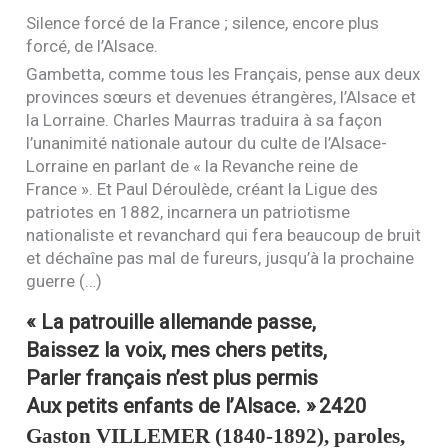
Silence forcé de la France ; silence, encore plus
forcé, de l’Alsace.
Gambetta, comme tous les Français, pense aux deux
provinces sœurs et devenues étrangères, l’Alsace et
la Lorraine. Charles Maurras traduira à sa façon
l’unanimité nationale autour du culte de l’Alsace-
Lorraine en parlant de « la Revanche reine de
France ». Et Paul Déroulède, créant la Ligue des
patriotes en 1882, incarnera un patriotisme
nationaliste et revanchard qui fera beaucoup de bruit
et déchaîne pas mal de fureurs, jusqu’à la prochaine
guerre (…)
« La patrouille allemande passe,
Baissez la voix, mes chers petits,
Parler français n’est plus permis
Aux petits enfants de l’Alsace. »
2420
Gaston
VILLEMER
(1840-1892), paroles,