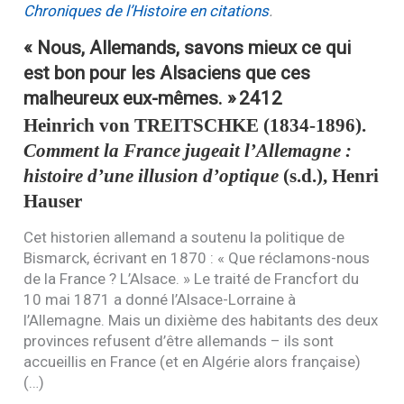
Chroniques de l’Histoire en citations
.
« Nous, Allemands, savons mieux ce qui
est bon pour les Alsaciens que ces
malheureux eux-mêmes. »
2412
Heinrich von
TREITSCHKE
(1834-1896).
Comment la France jugeait l’Allemagne :
histoire d’une illusion d’optique
(s.d.), Henri
Hauser
Cet historien allemand a soutenu la politique de
Bismarck, écrivant en 1870 : « Que réclamons-nous
de la France ? L’Alsace. » Le traité de Francfort du
10 mai 1871 a donné l’Alsace-Lorraine à
l’Allemagne. Mais un dixième des habitants des deux
provinces refusent d’être allemands – ils sont
accueillis en France (et en Algérie alors française)
(…)