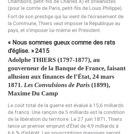
Chambord, petit-fils de Charles X) et orléanistes
(pour le comte de Paris, petit-fils de Louis Philippe).
Fort de son prestige qui lui vient de l’écrasement de
la Commune, Thiers veut imposer la République au
pays, et s’imposer lui-même en Président.
« Nous sommes gueux comme des rats
d’église. »
2415
Adolphe
THIERS
(1797-1877), au
gouverneur de la Banque de France, faisant
allusion aux finances de l’État, 24 mars
1871.
Les Convulsions de Paris
(1899),
Maxime Du Camp
Le coût total de la guerre est évalué à 15,6 milliards
de francs. Une rançon de 5 milliards est la condition
de la libération du territoire. Le 27 juin 1871, Thiers
lance un premier emprunt d’État de 4,9 milliards à
6,6 % d’intérêt. Les souscriptions massives seront