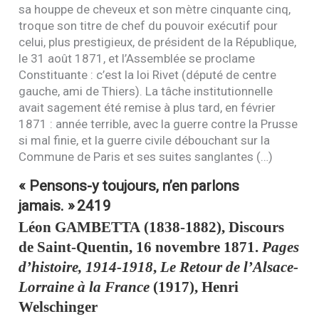
sa houppe de cheveux et son mètre cinquante cinq,
troque son titre de chef du pouvoir exécutif pour
celui, plus prestigieux, de président de la République,
le 31 août 1871, et l’Assemblée se proclame
Constituante : c’est la loi Rivet (député de centre
gauche, ami de Thiers). La tâche institutionnelle
avait sagement été remise à plus tard, en février
1871 : année terrible, avec la guerre contre la Prusse
si mal finie, et la guerre civile débouchant sur la
Commune de Paris et ses suites sanglantes (…)
« Pensons-y toujours, n’en parlons
jamais. »
2419
Léon
GAMBETTA
(1838-1882), Discours
de Saint-Quentin, 16 novembre 1871.
Pages
d’histoire, 1914-1918
,
Le Retour de l’Alsace-
Lorraine à la France
(1917), Henri
Welschinger