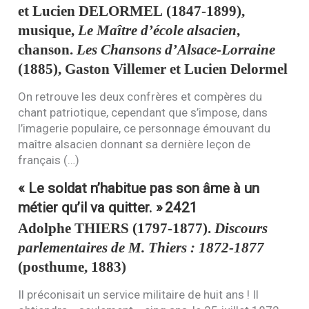
et Lucien
DELORMEL
(1847-1899),
musique,
Le Maître d’école alsacien
,
chanson.
Les Chansons d’Alsace-Lorraine
(1885), Gaston Villemer et Lucien Delormel
On retrouve les deux confrères et compères du
chant patriotique, cependant que s’impose, dans
l’imagerie populaire, ce personnage émouvant du
maître alsacien donnant sa dernière leçon de
français (…)
« Le soldat n’habitue pas son âme à un
métier qu’il va quitter. »
2421
Adolphe
THIERS
(1797-1877).
Discours
parlementaires de M. Thiers : 1872-1877
(posthume, 1883)
Il préconisait un service militaire de huit ans ! Il