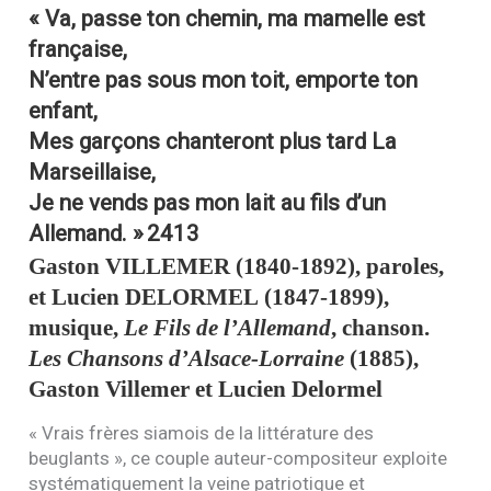
« Va, passe ton chemin, ma mamelle est
française,
N’entre pas sous mon toit, emporte ton
enfant,
Mes garçons chanteront plus tard La
Marseillaise,
Je ne vends pas mon lait au fils d’un
Allemand. »
2413
Gaston
VILLEMER
(1840-1892), paroles,
et Lucien
DELORMEL
(1847-1899),
musique,
Le Fils de l’Allemand
, chanson.
Les Chansons d’Alsace-Lorraine
(1885),
Gaston Villemer et Lucien Delormel
« Vrais frères siamois de la littérature des
beuglants », ce couple auteur-compositeur exploite
systématiquement la veine patriotique et