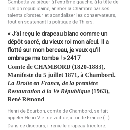
Gambetta va siéger à l’extrême gauche, à la tête de
l’Union républicaine, animer la Chambre par ses
talents d’orateur et scandaliser les conservateurs,
tout en soutenant la politique de Thiers.
« J’ai reçu le drapeau blanc comme un
dépôt sacré, du vieux roi mon aïeul. Il a
flotté sur mon berceau, je veux qu’il
ombrage ma tombe ! »
2417
Comte de
CHAMBORD
(1820-1883),
Manifeste du 5 juillet 1871, à Chambord.
La Droite en France, de la première
Restauration à la Ve République
(1963),
René Rémond
Henri de Bourbon, comte de Chambord, se fait
appeler Henri V et se voit déjà roi de France (…)
Dans ce discours, il renie le drapeau tricolore.