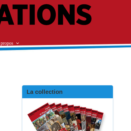
 propos
La collection