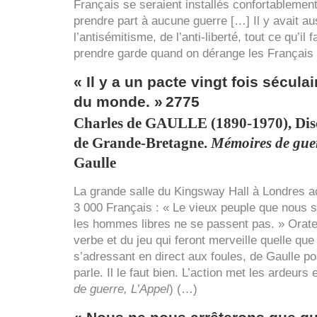
Français se seraient installés confortablement 
prendre part à aucune guerre […] Il y avait auss
l’antisémitisme, de l’anti-liberté, tout ce qu’il
prendre garde quand on dérange les Français 
« Il y a un pacte vingt fois séculai
du monde. »
2775
Charles de
GAULLE
(1890-1970), Dis
de Grande-Bretagne.
Mémoires de gue
Gaulle
La grande salle du Kingsway Hall à Londres acc
3 000 Français : « Le vieux peuple que nous 
les hommes libres ne se passent pas. » Orateu
verbe et du jeu qui feront merveille quelle que 
s’adressant en direct aux foules, de Gaulle p
parle. Il le faut bien. L’action met les ardeurs
de guerre, L’Appel
) (…)