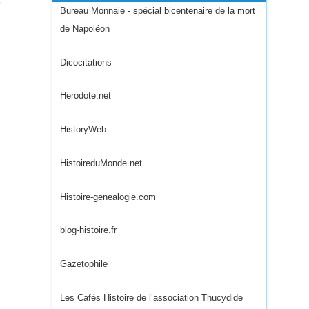
Bureau Monnaie - spécial bicentenaire de la mort
de Napoléon
Dicocitations
Herodote.net
HistoryWeb
HistoireduMonde.net
Histoire-genealogie.com
blog-histoire.fr
Gazetophile
Les Cafés Histoire de l’association Thucydide