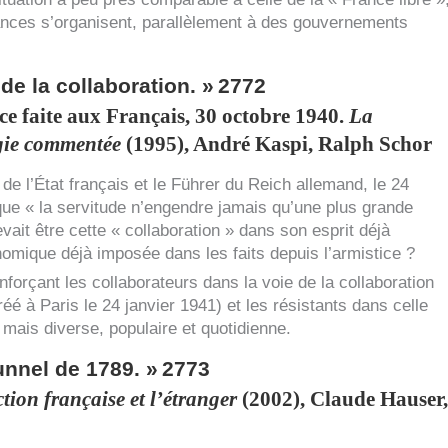
ances s’organisent, parallèlement à des gouvernements
 de la collaboration. »
2772
 faite aux Français, 30 octobre 1940.
La
gie commentée
(1995), André Kaspi, Ralph Schor
de l’État français et le Führer du Reich allemand, le 24
 que « la servitude n’engendre jamais qu’une plus grande
ait être cette « collaboration » dans son esprit déjà
nomique déjà imposée dans les faits depuis l’armistice ?
nforçant les collaborateurs dans la voie de la collaboration
é à Paris le 24 janvier 1941) et les résistants dans celle
 mais diverse, populaire et quotidienne.
unnel de 1789. »
2773
tion française et l’étranger
(2002), Claude Hauser,