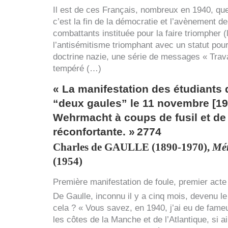
Il est de ces Français, nombreux en 1940, que
c’est la fin de la démocratie et l’avènement de
combattants instituée pour la faire triompher 
l’antisémitisme triomphant avec un statut pour 
doctrine nazie, une série de messages « Trava
tempéré (…)
« La manifestation des étudiants d
“deux gaules” le 11 novembre [194
Wehrmacht à coups de fusil et de
réconfortante. »
2774
Charles de
GAULLE
(1890-1970),
Mém
(1954)
Première manifestation de foule, premier acte
De Gaulle, inconnu il y a cinq mois, devenu l
cela ? « Vous savez, en 1940, j’ai eu de fameu
les côtes de la Manche et de l’Atlantique, si ail