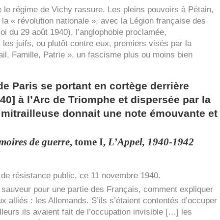
 le régime de Vichy rassure. Les pleins pouvoirs à Pétain,
 la « révolution nationale », avec la Légion française des
(loi du 29 août 1940), l’anglophobie proclamée,
les juifs, ou plutôt contre eux, premiers visés par la
il, Famille, Patrie », un fascisme plus ou moins bien
e Paris se portant en cortège derrière
0] à l’Arc de Triomphe et dispersée par la
 mitrailleuse donnait une note émouvante et
oires de guerre
, tome I,
L’Appel, 1940-1942
 de résistance public, ce 11 novembre 1940.
e sauveur pour une partie des Français, comment expliquer
x alliés : les Allemands. S’ils s’étaient contentés d’occuper
leurs ils avaient fait de l’occupation invisible […] les