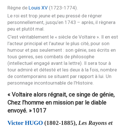
Règne de
Louis
XV
(1723-1774).
Le roi est trop jeune et peu pressé de régner
personnellement, jusqu’en 1743 – après, il règnera
peu et plutôt mal.
C’est véritablement le « siècle de Voltaire ». Il en est
l’acteur principal et l’auteur le plus cité, pour son
humour et pas seulement : son génie, ses écrits en
tous genres, ses combats de philosophe
(intellectuel engagé avant la lettre). Il sera tour à
tour admiré et détesté et les deux à la fois, nombre
de contemporains se situant par rapport à lui. Un
personnage incontournable de l’Histoire.
« Voltaire alors régnait, ce singe de génie,
Chez l’homme en mission par le diable
envoyé. »
1017
Victor
HUGO
(1802-1885),
Les Rayons et