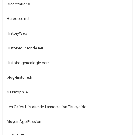
Dicocitations
Herodote.net
HistoryWeb
HistoireduMonde.net
Histoire-genealogie.com
blog-histoire.fr
Gazetophile
Les Cafés Histoire de l’association Thucydide
Moyen Âge Passion