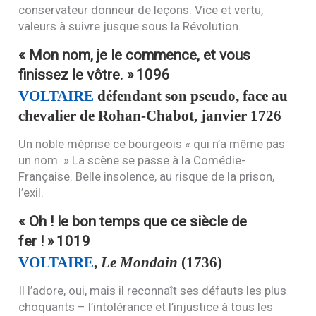
conservateur donneur de leçons. Vice et vertu,
valeurs à suivre jusque sous la Révolution.
« Mon nom, je le commence, et vous
finissez le vôtre. »
1096
VOLTAIRE
défendant son pseudo, face au
chevalier de Rohan-Chabot, janvier 1726
Un noble méprise ce bourgeois « qui n’a même pas
un nom. » La scène se passe à la Comédie-
Française. Belle insolence, au risque de la prison,
l’exil.
« Oh ! le bon temps que ce siècle de
fer ! »
1019
VOLTAIRE
,
Le Mondain
(1736)
Il l’adore, oui, mais il reconnaît ses défauts les plus
choquants – l’intolérance et l’injustice à tous les