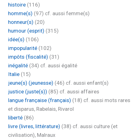
histoire
(116)
homme(s)
(97)
cf. aussi femme(s)
honneur(s)
(20)
humour (esprit)
(315)
idée(s)
(106)
impopularité
(102)
impôts (fiscalité)
(31)
inégalité
(34)
cf. aussi égalité
Italie
(15)
jeune(s) (jeunesse)
(46)
cf. aussi enfant(s)
justice (juste(s))
(85)
cf. aussi affaires
langue française (français)
(18)
cf. aussi mots rares
et disparus, Rabelais, Rivarol
liberté
(86)
livre (livres, littérature)
(38)
cf. aussi culture (et
civilisation), Malraux