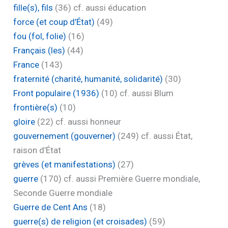
fille(s), fils
(36)
cf. aussi éducation
force (et coup d’État)
(49)
fou (fol, folie)
(16)
Français (les)
(44)
France
(143)
fraternité (charité, humanité, solidarité)
(30)
Front populaire (1936)
(10)
cf. aussi Blum
frontière(s)
(10)
gloire
(22)
cf. aussi honneur
gouvernement (gouverner)
(249)
cf. aussi État,
raison d’État
grèves (et manifestations)
(27)
guerre
(170)
cf. aussi Première Guerre mondiale,
Seconde Guerre mondiale
Guerre de Cent Ans
(18)
guerre(s) de religion (et croisades)
(59)