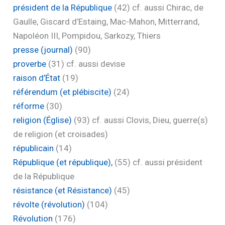
président de la République
(42)
cf. aussi Chirac, de
Gaulle, Giscard d’Estaing, Mac-Mahon, Mitterrand,
Napoléon III, Pompidou, Sarkozy, Thiers
presse (journal)
(90)
proverbe
(31)
cf. aussi devise
raison d’État
(19)
référendum (et plébiscite)
(24)
réforme
(30)
religion (Église)
(93)
cf. aussi Clovis, Dieu, guerre(s)
de religion (et croisades)
républicain
(14)
République (et république),
(55)
cf. aussi président
de la République
résistance (et Résistance)
(45)
révolte (révolution)
(104)
Révolution
(176)