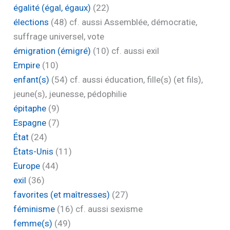
égalité (égal, égaux)
(22)
élections
(48)
cf. aussi Assemblée, démocratie,
suffrage universel, vote
émigration (émigré)
(10)
cf. aussi exil
Empire
(10)
enfant(s)
(54)
cf. aussi éducation, fille(s) (et fils),
jeune(s), jeunesse, pédophilie
épitaphe
(9)
Espagne
(7)
État
(24)
États-Unis
(11)
Europe
(44)
exil
(36)
favorites (et maîtresses)
(27)
féminisme
(16)
cf. aussi sexisme
femme(s)
(49)