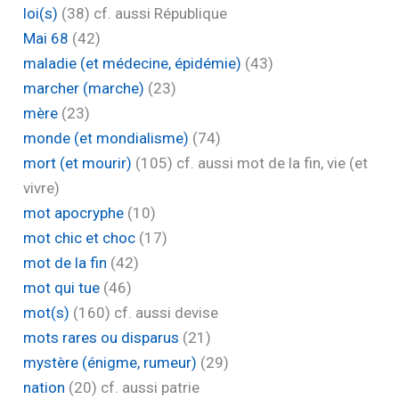
loi(s)
(38)
cf. aussi République
Mai 68
(42)
maladie (et médecine, épidémie)
(43)
marcher (marche)
(23)
mère
(23)
monde (et mondialisme)
(74)
mort (et mourir)
(105)
cf. aussi mot de la fin, vie (et
vivre)
mot apocryphe
(10)
mot chic et choc
(17)
mot de la fin
(42)
mot qui tue
(46)
mot(s)
(160)
cf. aussi devise
mots rares ou disparus
(21)
mystère (énigme, rumeur)
(29)
nation
(20)
cf. aussi patrie