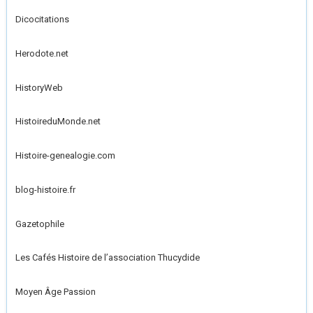
Dicocitations
Herodote.net
HistoryWeb
HistoireduMonde.net
Histoire-genealogie.com
blog-histoire.fr
Gazetophile
Les Cafés Histoire de l’association Thucydide
Moyen Âge Passion