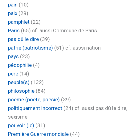
pain
(10)
paix
(29)
pamphlet
(22)
Paris
(65)
cf. aussi Commune de Paris
pas dû le dire
(39)
patrie (patriotisme)
(51)
cf. aussi nation
pays
(23)
pédophilie
(4)
père
(14)
peuple(s)
(132)
philosophie
(84)
poème (poète, poésie)
(39)
politiquement incorrect
(24)
cf. aussi pas dû le dire,
sexisme
pouvoir (le)
(31)
Première Guerre mondiale
(44)