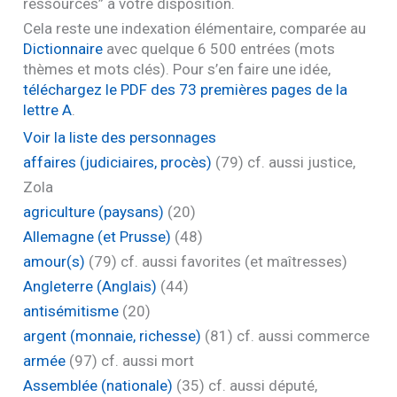
ressources” à votre disposition.
Cela reste une indexation élémentaire, comparée au
Dictionnaire
avec quelque 6 500 entrées (mots
thèmes et mots clés). Pour s’en faire une idée,
téléchargez le
PDF
des 73 premières pages de la
lettre A
.
Voir la liste des personnages
affaires (judiciaires, procès)
(79)
cf. aussi justice,
Zola
agriculture (paysans)
(20)
Allemagne (et Prusse)
(48)
amour(s)
(79)
cf. aussi favorites (et maîtresses)
Angleterre (Anglais)
(44)
antisémitisme
(20)
argent (monnaie, richesse)
(81)
cf. aussi commerce
armée
(97)
cf. aussi mort
Assemblée (nationale)
(35)
cf. aussi député,