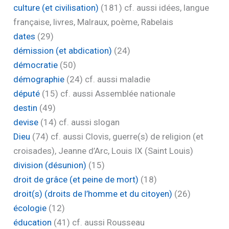
culture (et civilisation)
(181)
cf. aussi idées, langue
française, livres, Malraux, poème, Rabelais
dates
(29)
démission (et abdication)
(24)
démocratie
(50)
démographie
(24)
cf. aussi maladie
député
(15)
cf. aussi Assemblée nationale
destin
(49)
devise
(14)
cf. aussi slogan
Dieu
(74)
cf. aussi Clovis, guerre(s) de religion (et
croisades), Jeanne d’Arc, Louis IX (Saint Louis)
division (désunion)
(15)
droit de grâce (et peine de mort)
(18)
droit(s) (droits de l’homme et du citoyen)
(26)
écologie
(12)
éducation
(41)
cf. aussi Rousseau