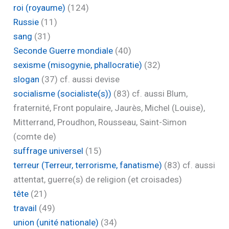
roi (royaume)
(124)
Russie
(11)
sang
(31)
Seconde Guerre mondiale
(40)
sexisme (misogynie, phallocratie)
(32)
slogan
(37)
cf. aussi devise
socialisme (socialiste(s))
(83)
cf. aussi Blum,
fraternité, Front populaire, Jaurès, Michel (Louise),
Mitterrand, Proudhon, Rousseau, Saint-Simon
(comte de)
suffrage universel
(15)
terreur (Terreur, terrorisme, fanatisme)
(83)
cf. aussi
attentat, guerre(s) de religion (et croisades)
tête
(21)
travail
(49)
union (unité nationale)
(34)