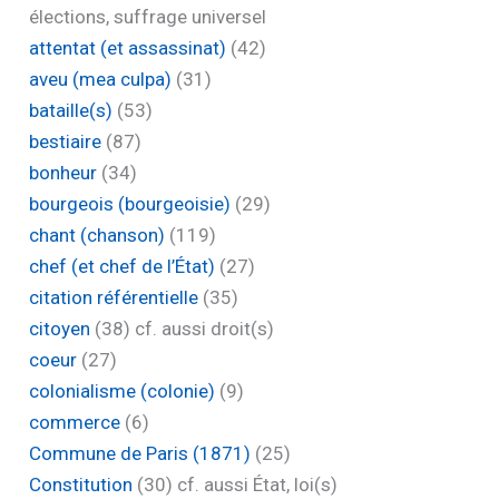
élections, suffrage universel
attentat (et assassinat)
(42)
aveu (mea culpa)
(31)
bataille(s)
(53)
bestiaire
(87)
bonheur
(34)
bourgeois (bourgeoisie)
(29)
chant (chanson)
(119)
chef (et chef de l’État)
(27)
citation référentielle
(35)
citoyen
(38)
cf. aussi droit(s)
coeur
(27)
colonialisme (colonie)
(9)
commerce
(6)
Commune de Paris (1871)
(25)
Constitution
(30)
cf. aussi État, loi(s)