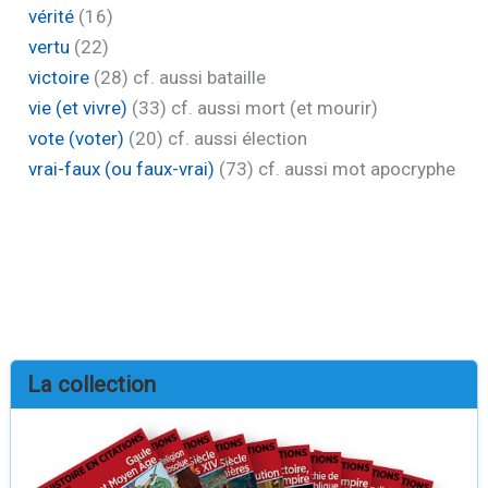
vérité
(16)
vertu
(22)
victoire
(28)
cf. aussi bataille
vie (et vivre)
(33)
cf. aussi mort (et mourir)
vote (voter)
(20)
cf. aussi élection
vrai-faux (ou faux-vrai)
(73)
cf. aussi mot apocryphe
La collection