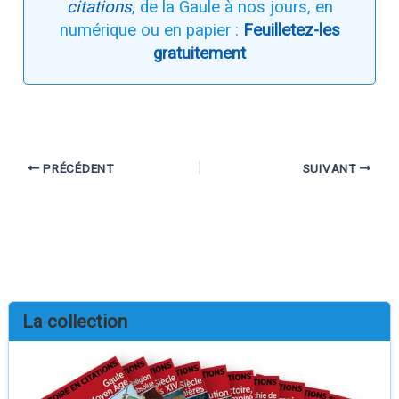
citations
, de la Gaule à nos jours, en
numérique ou en papier :
Feuilletez-les
gratuitement
PRÉCÉDENT
SUIVANT
La collection