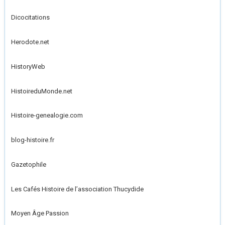
Dicocitations
Herodote.net
HistoryWeb
HistoireduMonde.net
Histoire-genealogie.com
blog-histoire.fr
Gazetophile
Les Cafés Histoire de l’association Thucydide
Moyen Âge Passion