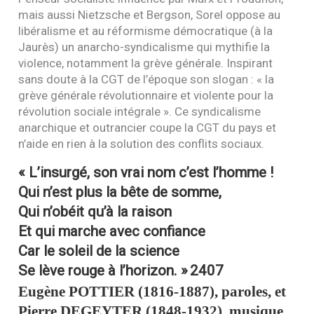
mais aussi Nietzsche et Bergson, Sorel oppose au
libéralisme et au réformisme démocratique (à la
Jaurès) un anarcho-syndicalisme qui mythifie la
violence, notamment la grève générale. Inspirant
sans doute à la
CGT
de l’époque son slogan : « la
grève générale révolutionnaire et violente pour la
révolution sociale intégrale ». Ce syndicalisme
anarchique et outrancier coupe la
CGT
du pays et
n’aide en rien à la solution des conflits sociaux.
« L’insurgé, son vrai nom c’est l’homme !
Qui n’est plus la bête de somme,
Qui n’obéit qu’à la raison
Et qui marche avec confiance
Car le soleil de la science
Se lève rouge à l’horizon. »
2407
Eugène
POTTIER
(1816-1887), paroles, et
Pierre
DEGEYTER
(1848-1932), musique,