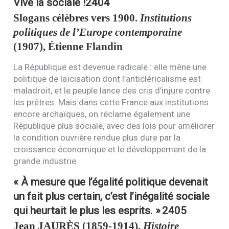
Vive la sociale !
2404
Slogans célèbres vers 1900.
Institutions
politiques de l’Europe contemporaine
(1907), Étienne Flandin
La République est devenue radicale : elle mène une
politique de laïcisation dont l’anticléricalisme est
maladroit, et le peuple lance des cris d’injure contre
les prêtres. Mais dans cette France aux institutions
encore archaïques, on réclame également une
République plus sociale, avec des lois pour améliorer
la condition ouvrière rendue plus dure par la
croissance économique et le développement de la
grande industrie.
« À mesure que l’égalité politique devenait
un fait plus certain, c’est l’inégalité sociale
qui heurtait le plus les esprits. »
2405
Jean
JAURÈS
(1859-1914),
Histoire