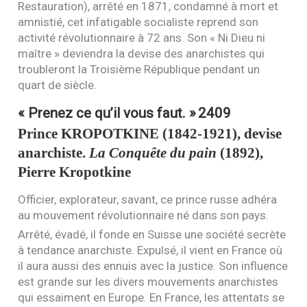
Restauration), arrêté en 1871, condamné à mort et
amnistié, cet infatigable socialiste reprend son
activité révolutionnaire à 72 ans. Son « Ni Dieu ni
maître » deviendra la devise des anarchistes qui
troubleront la Troisième République pendant un
quart de siècle.
« Prenez ce qu’il vous faut. »
2409
Prince
KROPOTKINE
(1842-1921), devise
anarchiste.
La Conquête du pain
(1892),
Pierre Kropotkine
Officier, explorateur, savant, ce prince russe adhéra
au mouvement révolutionnaire né dans son pays.
Arrêté, évadé, il fonde en Suisse une société secrète
à tendance anarchiste. Expulsé, il vient en France où
il aura aussi des ennuis avec la justice. Son influence
est grande sur les divers mouvements anarchistes
qui essaiment en Europe. En France, les attentats se