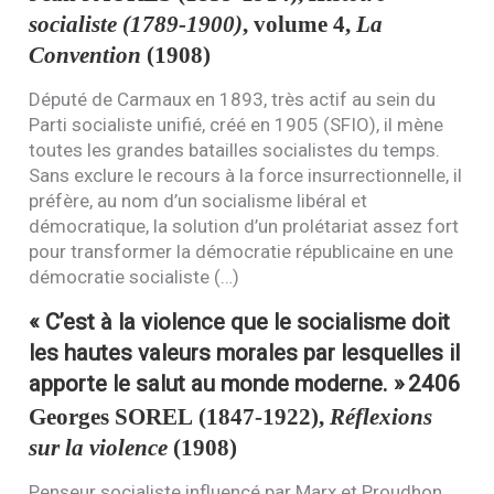
socialiste (1789-1900)
, volume 4,
La
Convention
(1908)
Député de Carmaux en 1893, très actif au sein du
Parti socialiste unifié, créé en 1905 (
SFIO
), il mène
toutes les grandes batailles socialistes du temps.
Sans exclure le recours à la force insurrectionnelle, il
préfère, au nom d’un socialisme libéral et
démocratique, la solution d’un prolétariat assez fort
pour transformer la démocratie républicaine en une
démocratie socialiste (…)
« C’est à la violence que le socialisme doit
les hautes valeurs morales par lesquelles il
apporte le salut au monde moderne. »
2406
Georges
SOREL
(1847-1922),
Réflexions
sur la violence
(1908)
Penseur socialiste influencé par Marx et Proudhon,