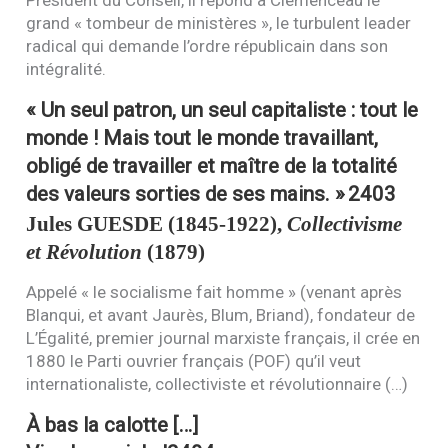
Président du Conseil, il répond à Clemenceau le
grand « tombeur de ministères », le turbulent leader
radical qui demande l’ordre républicain dans son
intégralité.
« Un seul patron, un seul capitaliste : tout le
monde ! Mais tout le monde travaillant,
obligé de travailler et maître de la totalité
des valeurs sorties de ses mains. »
2403
Jules
GUESDE
(1845-1922),
Collectivisme
et Révolution
(1879)
Appelé « le socialisme fait homme » (venant après
Blanqui, et avant Jaurès, Blum, Briand), fondateur de
L’Égalité, premier journal marxiste français, il crée en
1880 le Parti ouvrier français (
POF
) qu’il veut
internationaliste, collectiviste et révolutionnaire (…)
À bas la calotte […]