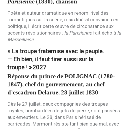
Parisienne
(1830), chanson
Poète et auteur dramatique en renom, rival des
romantiques sur la scène, mais libéral convaincu en
politique, il écrit cette œuvre de circonstance aux
accents révolutionnaires :
la Parisienne
fait écho à
la
Marseillaise
.
« La troupe fraternise avec le peuple.
— Eh bien, il faut tirer aussi sur la
troupe ! »
2027
Réponse du prince de
POLIGNAC
(1780-
1847), chef du gouvernement, au chef
d’escadron Delarue, 28 juillet 1830
Dès le 27 juillet, deux compagnies des troupes
royales, bombardées de jets de pierre, sont passées
aux émeutiers. Le 28, dans Paris hérissé de
barricades, Marmont résiste tant bien que mal, avec