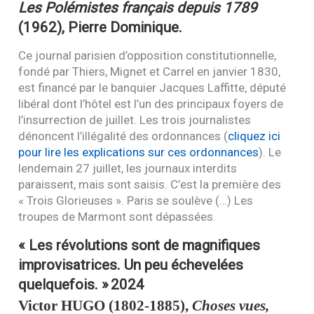
Les Polémistes français depuis 1789
(1962), Pierre Dominique.
Ce journal parisien d’opposition constitutionnelle,
fondé par Thiers, Mignet et Carrel en janvier 1830,
est financé par le banquier Jacques Laffitte, député
libéral dont l’hôtel est l’un des principaux foyers de
l’insurrection de juillet. Les trois journalistes
dénoncent l’illégalité des ordonnances (
cliquez ici
pour lire les explications sur ces ordonnances
). Le
lendemain 27 juillet, les journaux interdits
paraissent, mais sont saisis. C’est la première des
« Trois Glorieuses ». Paris se soulève (…) Les
troupes de Marmont sont dépassées.
« Les révolutions sont de magnifiques
improvisatrices. Un peu échevelées
quelquefois. »
2024
Victor
HUGO
(1802-1885),
Choses vues,