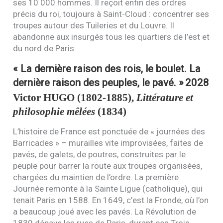
ses 10 000 hommes. Il reçoit enfin des ordres
précis du roi, toujours à Saint-Cloud : concentrer ses
troupes autour des Tuileries et du Louvre. Il
abandonne aux insurgés tous les quartiers de l’est et
du nord de Paris.
« La dernière raison des rois, le boulet. La
dernière raison des peuples, le pavé. »
2028
Victor
HUGO
(1802-1885),
Littérature et
philosophie mêlées
(1834)
L’histoire de France est ponctuée de « journées des
Barricades » – murailles vite improvisées, faites de
pavés, de galets, de poutres, construites par le
peuple pour barrer la route aux troupes organisées,
chargées du maintien de l’ordre. La première
Journée remonte à la Sainte Ligue (catholique), qui
tenait Paris en 1588. En 1649, c’est la Fronde, où l’on
a beaucoup joué avec les pavés. La Révolution de
1830 dépave les rues de Paris, durant ces Trois