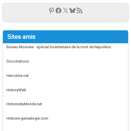
Sites amis
Bureau Monnaie - spécial bicentenaire de la mort de Napoléon
Dicocitations
Herodote.net
HistoryWeb
HistoireduMonde.net
Histoire-genealogie.com