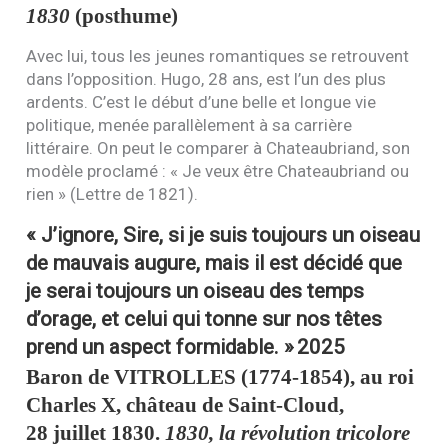
1830
(posthume)
Avec lui, tous les jeunes romantiques se retrouvent
dans l’opposition. Hugo, 28 ans, est l’un des plus
ardents. C’est le début d’une belle et longue vie
politique, menée parallèlement à sa carrière
littéraire. On peut le comparer à Chateaubriand, son
modèle proclamé : « Je veux être Chateaubriand ou
rien » (Lettre de 1821).
« J’ignore, Sire, si je suis toujours un oiseau
de mauvais augure, mais il est décidé que
je serai toujours un oiseau des temps
d’orage, et celui qui tonne sur nos têtes
prend un aspect formidable. »
2025
Baron de
VITROLLES
(1774-1854), au roi
Charles X, château de Saint-Cloud,
28 juillet 1830.
1830, la révolution tricolore