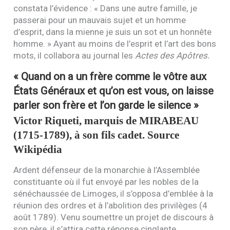
constata l’évidence : « Dans une autre famille, je
passerai pour un mauvais sujet et un homme
d’esprit, dans la mienne je suis un sot et un honnête
homme. » Ayant au moins de l’esprit et l’art des bons
mots, il collabora au journal les
Actes des Apôtres.
« Quand on a un frère comme le vôtre aux
États Généraux et qu’on est vous, on laisse
parler son frère et l’on garde le silence »
Victor Riqueti, marquis de
MIRABEAU
(1715-1789), à son fils cadet. Source
Wikipédia
Ardent défenseur de la monarchie à l’Assemblée
constituante où il fut envoyé par les nobles de la
sénéchaussée de Limoges, il s’opposa d’emblée à la
réunion des ordres et à l’abolition des privilèges (4
août 1789). Venu soumettre un projet de discours à
son père, il s’attira cette réponse cinglante.