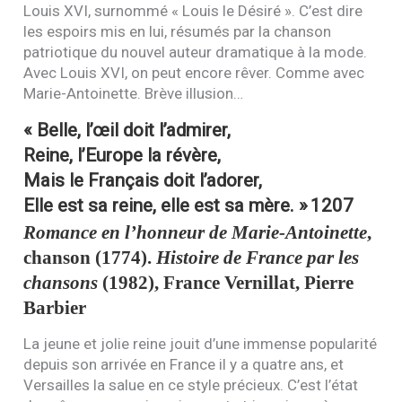
Louis
XVI
, surnommé « Louis le Désiré ». C’est dire
les espoirs mis en lui, résumés par la chanson
patriotique du nouvel auteur dramatique à la mode.
Avec Louis
XVI
, on peut encore rêver. Comme avec
Marie-Antoinette. Brève illusion…
« Belle, l’œil doit l’admirer,
Reine, l’Europe la révère,
Mais le Français doit l’adorer,
Elle est sa reine, elle est sa mère. »
1207
Romance en l’honneur de Marie-Antoinette
,
chanson (1774).
Histoire de France par les
chansons
(1982), France Vernillat, Pierre
Barbier
La jeune et jolie reine jouit d’une immense popularité
depuis son arrivée en France il y a quatre ans, et
Versailles la salue en ce style précieux. C’est l’état