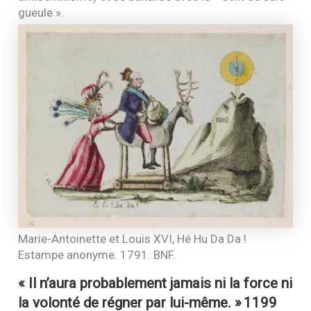
gueule ».
Marie-Antoinette et Louis
XVI
, Hé Hu Da Da !
Estampe anonyme. 1791.
BNF
.
« Il n’aura probablement jamais ni la force ni
la volonté de régner par lui-même. »
1199