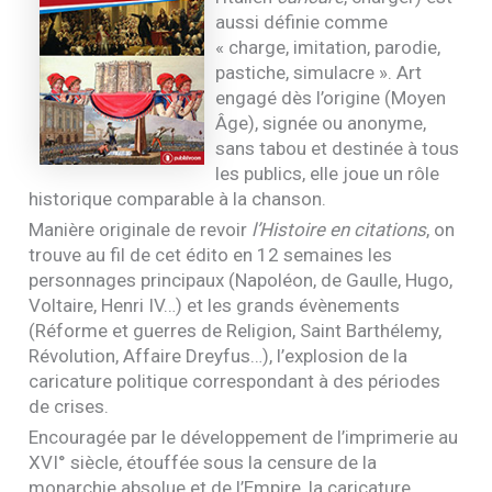
aussi définie comme
« charge, imitation, parodie,
pastiche, simulacre ». Art
engagé dès l’origine (Moyen
Âge), signée ou anonyme,
sans tabou et destinée à tous
les publics, elle joue un rôle
historique comparable à la chanson.
Manière originale de revoir
l’Histoire en citations
, on
trouve au fil de cet édito en 12 semaines les
personnages principaux (Napoléon, de Gaulle, Hugo,
Voltaire, Henri
IV
…) et les grands évènements
(Réforme et guerres de Religion, Saint Barthélemy,
Révolution, Affaire Dreyfus…), l’explosion de la
caricature politique correspondant à des périodes
de crises.
Encouragée par le développement de l’imprimerie au
XVI
° siècle, étouffée sous la censure de la
monarchie absolue et de l’Empire, la caricature