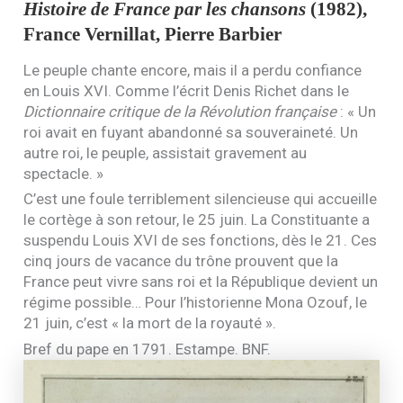
Histoire de France par les chansons
(1982),
France Vernillat, Pierre Barbier
Le peuple chante encore, mais il a perdu confiance
en Louis
XVI
. Comme l’écrit Denis Richet dans le
Dictionnaire critique de la Révolution française
: « Un
roi avait en fuyant abandonné sa souveraineté. Un
autre roi, le peuple, assistait gravement au
spectacle. »
C’est une foule terriblement silencieuse qui accueille
le cortège à son retour, le 25 juin. La Constituante a
suspendu Louis
XVI
de ses fonctions, dès le 21. Ces
cinq jours de vacance du trône prouvent que la
France peut vivre sans roi et la République devient un
régime possible… Pour l’historienne Mona Ozouf, le
21 juin, c’est « la mort de la royauté ».
Bref du pape en 1791. Estampe.
BNF
.