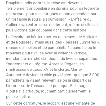
Dauphine jadis adorée, la reine est devenue
terriblement impopulaire en dix ans, pour sa légèreté
de mœurs, pour ses intrigues et son ascendant sur
un roi faible jusqu’à la soumission. « L’affaire du
Collier » va renforcer ce sentiment, même si elle est
plus victime que coupable dans cette histoire.
La Révolution héritera certes de l’œuvre de Voltaire
et de Rousseau, mais aussi des « basses Lumières »,
masse de libelles et de pamphlets à scandale où le
mauvais goût rivalise avec la violence verbale,
inondant le marché clandestin du livre et sapant les
fondements du régime. Après le Régent, les
maîtresses de Louis
XV
et le clergé, Marie-
Antoinette devient la cible privilégiée : quelque 3 000
pamphlets la visant relèvent, selon la plupart des
historiens, de l’assassinat politique. Et l’image
ajoute à la cruauté, touchant particulièrement le
peuple illettré.
Sur cette caricature, le léopard est une variante de