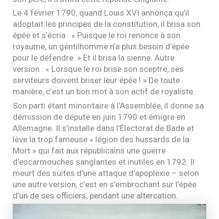
Le 4 février 1790, quand Louis
XVI
annonça qu’il
adoptait les principes de la constitution, il brisa son
épée et s’écria : « Puisque le roi renonce à son
royaume, un gentilhomme n’a plus besoin d’épée
pour le défendre. » Et il brisa la sienne. Autre
version : « Lorsque le roi brise son sceptre, ses
serviteurs doivent briser leur épée ! » De toute
manière, c’est un bon mot à son actif de royaliste.
Son parti étant minoritaire à l’Assemblée, il donne sa
démission de député en juin 1790 et émigre en
Allemagne. Il s’installe dans l’Électorat de Bade et
lève la trop fameuse « légion des hussards de la
Mort » qui fait aux républicains une guerre
d’escarmouches sanglantes et inutiles en 1792. Il
meurt des suites d’une attaque d’apoplexie – selon
une autre version, c’est en s’embrochant sur l’épée
d’un de ses officiers, pendant une altercation.