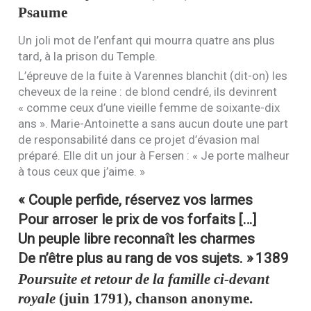
Psaume
Un joli mot de l’enfant qui mourra quatre ans plus
tard, à la prison du Temple.
L’épreuve de la fuite à Varennes blanchit (dit-on) les
cheveux de la reine : de blond cendré, ils devinrent
« comme ceux d’une vieille femme de soixante-dix
ans ». Marie-Antoinette a sans aucun doute une part
de responsabilité dans ce projet d’évasion mal
préparé. Elle dit un jour à Fersen : « Je porte malheur
à tous ceux que j’aime. »
« Couple perfide, réservez vos larmes
Pour arroser le prix de vos forfaits […]
Un peuple libre reconnaît les charmes
De n’être plus au rang de vos sujets. »
1389
Poursuite et retour de la famille ci-devant
royale
(juin 1791), chanson anonyme.