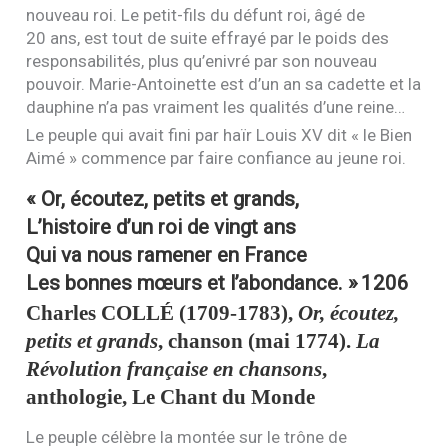
nouveau roi. Le petit-fils du défunt roi, âgé de
20 ans, est tout de suite effrayé par le poids des
responsabilités, plus qu’enivré par son nouveau
pouvoir. Marie-Antoinette est d’un an sa cadette et la
dauphine n’a pas vraiment les qualités d’une reine…
Le peuple qui avait fini par haïr Louis
XV
dit « le Bien
Aimé » commence par faire confiance au jeune roi.
« Or, écoutez, petits et grands,
L’histoire d’un roi de vingt ans
Qui va nous ramener en France
Les bonnes mœurs et l’abondance. »
1206
Charles
COLLÉ
(1709-1783),
Or, écoutez,
petits et grands
, chanson (mai 1774).
La
Révolution française en chansons
,
anthologie, Le Chant du Monde
Le peuple célèbre la montée sur le trône de