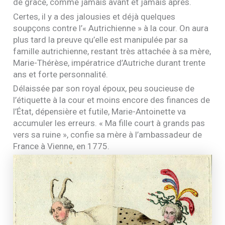
de grâce, comme jamais avant et jamais après.
Certes, il y a des jalousies et déjà quelques
soupçons contre l’« Autrichienne » à la cour. On aura
plus tard la preuve qu’elle est manipulée par sa
famille autrichienne, restant très attachée à sa mère,
Marie-Thérèse, impératrice d’Autriche durant trente
ans et forte personnalité.
Délaissée par son royal époux, peu soucieuse de
l’étiquette à la cour et moins encore des finances de
l’État, dépensière et futile, Marie-Antoinette va
accumuler les erreurs. « Ma fille court à grands pas
vers sa ruine », confie sa mère à l’ambassadeur de
France à Vienne, en 1775.