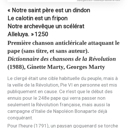
« Notre saint père est un dindon
Le calotin est un fripon
Notre archevêque un scélérat
Alleluya. »
1250
Première chanson anticléricale attaquant le
pape (sans titre, et sans auteur).
Dictionnaire des chansons de la Révolution
(1988), Ginette Marty, Georges Marty
Le clergé était une cible habituelle du peuple, mais à
la veille de la Révolution, Pie
VI
en personne est mis
publiquement en cause. Ce n’est que le début des
ennuis pour le 248e pape qui verra passer non
seulement la Révolution française, mais aussi la
campagne d’Italie de Napoléon Bonaparte déjà
conquérant.
Pour l’heure (1791), un paysan goguenard se torche