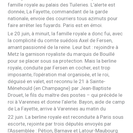
famille royale au palais des Tuileries. L’alerte est
donnée, La Fayette, commandant de la garde
nationale, envoie des courriers tous azimuts pour
faire arrêter les fuyards. Paris est en émoi.
Le 20 juin, à minuit, la famille royale a donc fui, avec
la complicité du comte suédois Axel de Fersen,
amant passionné de la reine. Leur but : rejoindre à
Metz la garnison royaliste du marquis de Bouillé
pour se placer sous sa protection. Mais la berline
royale, conduite par Fersen en cocher, est trop
imposante, l’opération mal organisée, et le roi,
déguisé en valet, est reconnu le 21 à Sainte-
Ménehould (en Champagne) par Jean-Baptiste
Drouet, le fils du maître des postes – qui précède le
roi à Varennes et donne l’alerte. Bayon, aide de camp
de La Fayette, arrive à Varennes au matin du
22 juin. La berline royale est reconduite à Paris sous
escorte, rejointe par trois députés envoyés par
l’Assemblée : Pétion, Barnave et Latour-Maubourg.