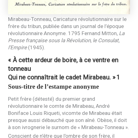
Mirabeau-Tonneau, Caricature révolutionnaire sur le
frère du tribun, publiée dans un journal de l’époque
révolutionnaire Anonyme. 1795 Fernand Mitton,
La
Presse française sous la Révolution, le Consulat,
l’Empire
(1945).
« À cette ardeur de boire, à ce ventre en
tonneau
Qui ne connaîtrait le cadet Mirabeau. »
1
Sous-titre de l’estampe anonyme
Petit frère (détesté) du premier grand
révolutionnaire le comte de Mirabeau, André
Boniface Louis Riqueti, vicomte de Mirabeau était
presque aussi débauché que son aîné. Obèse, il doit
à son ivrognerie le surnom de « Mirabeau-Tonneau ».
Conscient de n’être que l’ombre de son frère, il