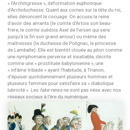
« l’Architigresse », déformation euphonique
d’Archiduchesse. Quant aux cornes sur la tête du roi,
elles dénoncent le cocuage. On accuse la reine
d’avoir des amants (le comte d’Artois son beau-
frère, le comte suédois Axel de Fersen qui sera
jusqu’à la fin son grand amour) ou même des
maîtresses (la duchesse de Polignac, la princesse
de Lamballe). Elle est bientôt clouée au pilori comme
une nymphomane perverse et insatiable, décrite
comme une « prostituée babylonienne », une
« infâme tribade » ayant l’habitude, à Trianon,
d’épuiser quotidiennement plusieurs hommes et
plusieurs femmes pour satisfaire sa « diabolique
lubricité ». Les
fake-news
ne sont pas nées avec nos
réseaux sociaux à l’ère du numérique.