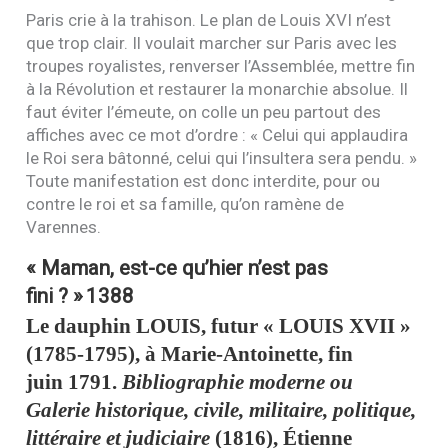
Paris crie à la trahison. Le plan de Louis
XVI
n’est
que trop clair. Il voulait marcher sur Paris avec les
troupes royalistes, renverser l’Assemblée, mettre fin
à la Révolution et restaurer la monarchie absolue. Il
faut éviter l’émeute, on colle un peu partout des
affiches avec ce mot d’ordre : « Celui qui applaudira
le Roi sera bâtonné, celui qui l’insultera sera pendu. »
Toute manifestation est donc interdite, pour ou
contre le roi et sa famille, qu’on ramène de
Varennes.
« Maman, est-ce qu’hier n’est pas
fini ? »
1388
Le dauphin
LOUIS
, futur «
LOUIS
XVII
»
(1785-1795), à Marie-Antoinette, fin
juin 1791.
Bibliographie moderne ou
Galerie historique, civile, militaire, politique,
littéraire et judiciaire
(1816), Étienne