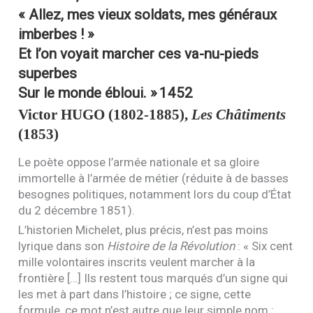
« Allez, mes vieux soldats, mes généraux
imberbes ! »
Et l’on voyait marcher ces va-nu-pieds
superbes
Sur le monde ébloui. »
1452
Victor
HUGO
(1802-1885),
Les Châtiments
(1853)
Le poète oppose l’armée nationale et sa gloire
immortelle à l’armée de métier (réduite à de basses
besognes politiques, notamment lors du coup d’État
du 2 décembre 1851).
L’historien Michelet, plus précis, n’est pas moins
lyrique dans son
Histoire de la Révolution
: « Six cent
mille volontaires inscrits veulent marcher à la
frontière […] Ils restent tous marqués d’un signe qui
les met à part dans l’histoire ; ce signe, cette
formule, ce mot n’est autre que leur simple nom :