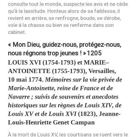
consulte tout le monde, suspecte les avis et ne cède
qu’à la lassitude. Honteux alors de sa faiblesse, il
revient en arrière, se renfrogne, boude, se dérobe,
vole à la chasse ou bien se renferme dans son
cabinet.
« Mon Dieu, guidez-nous, protégez-nous,
nous régnons trop jeunes ! »
1205
LOUIS
XVI
(1754-1793) et
MARIE
–
ANTOINETTE
(1755-1793), Versailles,
10 mai 1774.
Mémoires sur la vie privée de
Marie-Antoinette, reine de France et de
Navarre ; suivis de souvenirs et anecdotes
historiques sur les règnes de Louis
XIV
, de
Louis
XV
et de Louis
XVI
(1823), Jeanne-
Louis-Henriette Genet Campan
À la mort de Louis
XV
, les courtisans se ruent vers le