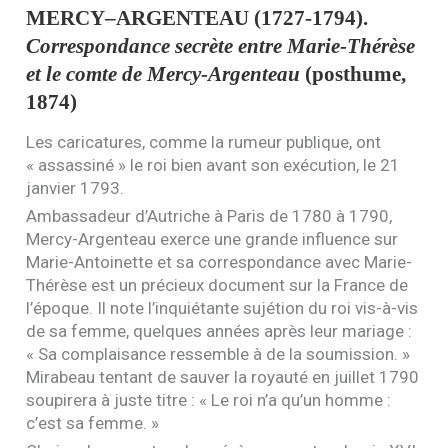
MERCY
–
ARGENTEAU
(1727-1794).
Correspondance secrète entre Marie-Thérèse
et le comte de Mercy-Argenteau
(posthume,
1874)
Les caricatures, comme la rumeur publique, ont
« assassiné » le roi bien avant son exécution, le 21
janvier 1793.
Ambassadeur d’Autriche à Paris de 1780 à 1790,
Mercy-Argenteau exerce une grande influence sur
Marie-Antoinette et sa correspondance avec Marie-
Thérèse est un précieux document sur la France de
l’époque. Il note l’inquiétante sujétion du roi vis-à-vis
de sa femme, quelques années après leur mariage :
« Sa complaisance ressemble à de la soumission. »
Mirabeau tentant de sauver la royauté en juillet 1790
soupirera à juste titre : « Le roi n’a qu’un homme :
c’est sa femme. »