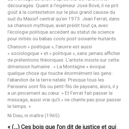
découragés. Quant à l’ingénieur José Bové, il ne prit
goût à la contestation sur le plus grand causse du
sud du Massif central qu’en 1973. Jean Ferrat, dans
sa chanson mythique, avait prédit tout ça, avec
l’écologie politique accédant au statut de science
pour initiés ou babas cools post-soixante-huitards.
Chanson « poétique », l’œuvre est aussi
« sociologique » et « politique », sans jamais afficher
de prétentions théoriques. L’artiste insiste sur cette
dimension humaine : « La Montagne » évoque
quelque chose qui touche énormément les gens :
l’abandon de la terre natale. Presque tous les
Parisiens sont fils ou petit-fils de paysans, alors, il y
a un pincement au cœur. » Et Ferrat fait passer le
message, aussi vrai qu’il « ne chante pas pour passer
le temps. »
Ni Dieu, ni maître (1965)
« (…) Ces bois que l’on dit de justice et qui