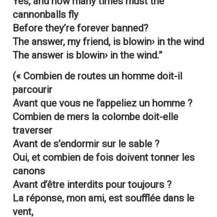
Yes, and how many times must the
cannonballs fly
Before they’re forever banned?
The answer, my friend, is blowin› in the wind
The answer is blowin› in the wind.”
(« Combien de routes un homme doit-il
parcourir
Avant que vous ne l’appeliez un homme ?
Combien de mers la colombe doit-elle
traverser
Avant de s’endormir sur le sable ?
Oui, et combien de fois doivent tonner les
canons
Avant d’être interdits pour toujours ?
La réponse, mon ami, est soufflée dans le
vent,