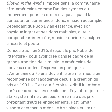
Blowin’ in the Wind
s’impose dans la communauté
afro-américaine comme l’un des hymnes du
mouvement pour les droits civiques, quand la
contestation commence : donc, mission accomplie.
Cependant que Bob Dylan est lancé, avec son
physique ingrat et ses dons multiples, auteur-
compositeur-interprète, musicien, peintre, sculpteur,
cinéaste et poète.
Consécration en 2016, il reçoit le prix Nobel de
littérature « pour avoir créé dans le cadre de la
grande tradition de la musique américaine de
nouveaux modes d’expression poétique. »
L’Américain de 75 ans devient le premier musicien
récompensé par l’académie depuis la création du
prix en 1901. « C’est dur à croire ! » dit-il lui-même
après deux semaines de silence… Fuyant toujours le
star-system, il ne vient pas à la remise des prix,
prétextant d’autres engagements. Patti Smith
viendra chercher la médaille à sa place et lire un