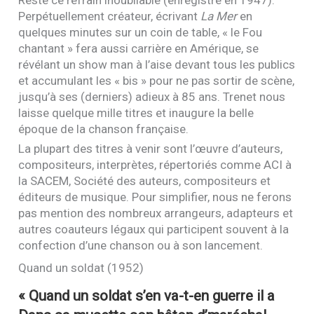
Reste ce refrain inoubliable (enregistré en 1947).
Perpétuellement créateur, écrivant
La Mer
en
quelques minutes sur un coin de table, « le Fou
chantant » fera aussi carrière en Amérique, se
révélant un show man à l’aise devant tous les publics
et accumulant les « bis » pour ne pas sortir de scène,
jusqu’à ses (derniers) adieux à 85 ans. Trenet nous
laisse quelque mille titres et inaugure la belle
époque de la chanson française.
La plupart des titres à venir sont l’œuvre d’auteurs,
compositeurs, interprètes, répertoriés comme
ACI
à
la
SACEM
, Société des auteurs, compositeurs et
éditeurs de musique. Pour simplifier, nous ne ferons
pas mention des nombreux arrangeurs, adapteurs et
autres coauteurs légaux qui participent souvent à la
confection d’une chanson ou à son lancement.
Quand un soldat (1952)
« Quand un soldat s’en va-t-en guerre il a