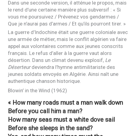
Dans une seconde version, il atténue le propos, mais
le rend d’une certaine manière plus subversif : « Si
vous me poursuivez / Prévenez vos gendarmes /
Que je n’aurai pas d’armes / Et qu’ils pourront tirer. »
La guerre d’Indochine était une guerre coloniale avec
une armée de métier, mais le conflit algérien va faire
appel aux volontaires comme aux jeunes conscrits
français. Le refus d’aller à la guerre vaut alors
désertion. Dans un climat devenu explosif,
Le
Déserteur
deviendra l’hymne antimilitariste des
jeunes soldats envoyés en Algérie. Ainsi naît une
authentique chanson historique.
Blowin’ in the Wind (1962)
« How many roads must a man walk down
Before you call him a man?
How many seas must a white dove sail
Before she sleeps in the sand?