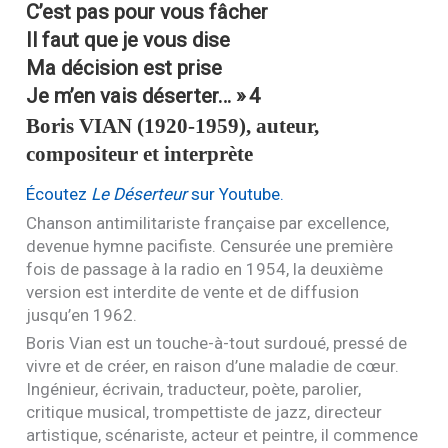
C’est pas pour vous fâcher
Il faut que je vous dise
Ma décision est prise
Je m’en vais déserter… »
4
Boris
VIAN
(1920-1959), auteur,
compositeur et interprète
Écoutez
Le Déserteur
sur Youtube.
Chanson antimilitariste française par excellence,
devenue hymne pacifiste. Censurée une première
fois de passage à la radio en 1954, la deuxième
version est interdite de vente et de diffusion
jusqu’en 1962.
Boris Vian est un touche-à-tout surdoué, pressé de
vivre et de créer, en raison d’une maladie de cœur.
Ingénieur, écrivain, traducteur, poète, parolier,
critique musical, trompettiste de jazz, directeur
artistique, scénariste, acteur et peintre, il commence