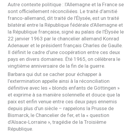
Autre contexte politique : l’Allemagne et la France se
sont officiellement réconciliées. Le traité d’amitié
franco-allemand, dit traité de l’Élysée, est un traité
bilatéral entre la République fédérale d’Allemagne et
la République française, signé au palais de l’Élysée le
22 janvier 1963 par le chancelier allemand Konrad
Adenauer et le président français Charles de Gaulle.
Il définit le cadre d’une coopération entre ces deux
pays en divers domaines. Été 1965, on célèbrera le
vingtième anniversaire de la fin de la guerre.
Barbara qui dut se cacher pour échapper à
l’extermination appelle ainsi à la réconciliation
définitive avec les « blonds enfants de Göttingen »
et exprime à sa manière solennelle et douce que la
paix est enfin venue entre ces deux pays ennemis
depuis plus d’un siècle – rappelons la Prusse de
Bismarck, le Chancelier de fer, et la « question
d’Alsace-Lorraine », tragédie de la Troisième
République.