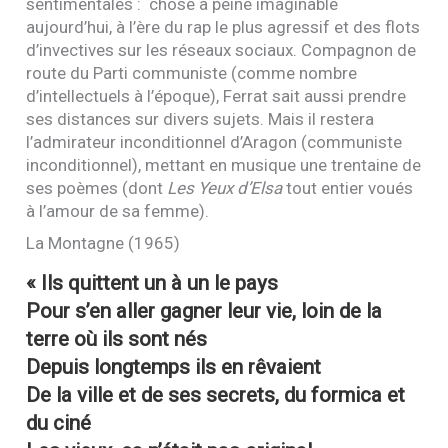
sentimentales : chose à peine imaginable
aujourd’hui, à l’ère du rap le plus agressif et des flots
d’invectives sur les réseaux sociaux. Compagnon de
route du Parti communiste (comme nombre
d’intellectuels à l’époque), Ferrat sait aussi prendre
ses distances sur divers sujets. Mais il restera
l’admirateur inconditionnel d’Aragon (communiste
inconditionnel), mettant en musique une trentaine de
ses poèmes (dont
Les Yeux d’Elsa
tout entier voués
à l’amour de sa femme).
La Montagne (1965)
« Ils quittent un à un le pays
Pour s’en aller gagner leur vie, loin de la
terre où ils sont nés
Depuis longtemps ils en rêvaient
De la ville et de ses secrets, du formica et
du ciné