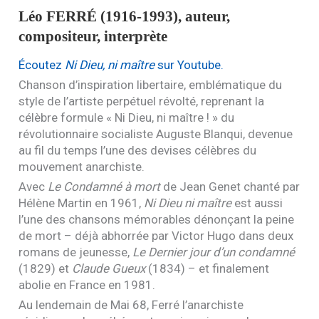
Léo
FERRÉ
(1916-1993), auteur,
compositeur, interprète
Écoutez
Ni Dieu, ni maître
sur Youtube.
Chanson d’inspiration libertaire, emblématique du
style de l’artiste perpétuel révolté, reprenant la
célèbre formule « Ni Dieu, ni maître ! » du
révolutionnaire socialiste Auguste Blanqui, devenue
au fil du temps l’une des devises célèbres du
mouvement anarchiste.
Avec
Le Condamné à mort
de Jean Genet chanté par
Hélène Martin en 1961,
Ni Dieu ni maître
est aussi
l’une des chansons mémorables dénonçant la peine
de mort – déjà abhorrée par Victor Hugo dans deux
romans de jeunesse,
Le Dernier jour d’un condamné
(1829) et
Claude Gueux
(1834) – et finalement
abolie en France en 1981.
Au lendemain de Mai 68, Ferré l’anarchiste