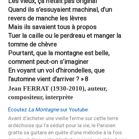
Les vieux, ça n’était pas original
Quand ils s’essuyaient machinal, d’un
revers de manche les lèvres
Mais ils savaient tous à propos
Tuer la caille ou le perdreau et manger la
tomme de chèvre
Pourtant, que la montagne est belle,
comment peut-on s’imaginer
En voyant un vol d’hirondelles, que
l’automne vient d’arriver ? »
8
Jean
FERRAT
(1930-2010), auteur,
compositeur, interprète
Écoutez
La Montagne
sur Youtube.
Avant d’acheter une vieille ferme sur cette terre
ardéchoise qui l’a séduit pour la vie, le Parisien
gratte sa guitare en quête d’une mélodie à la fois