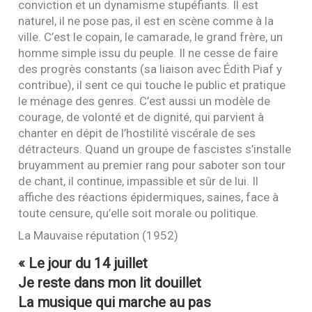
conviction et un dynamisme stupéfiants. Il est
naturel, il ne pose pas, il est en scène comme à la
ville. C’est le copain, le camarade, le grand frère, un
homme simple issu du peuple. Il ne cesse de faire
des progrès constants (sa liaison avec Édith Piaf y
contribue), il sent ce qui touche le public et pratique
le ménage des genres. C’est aussi un modèle de
courage, de volonté et de dignité, qui parvient à
chanter en dépit de l’hostilité viscérale de ses
détracteurs. Quand un groupe de fascistes s’installe
bruyamment au premier rang pour saboter son tour
de chant, il continue, impassible et sûr de lui. Il
affiche des réactions épidermiques, saines, face à
toute censure, qu’elle soit morale ou politique.
La Mauvaise réputation (1952)
« Le jour du 14 juillet
Je reste dans mon lit douillet
La musique qui marche au pas