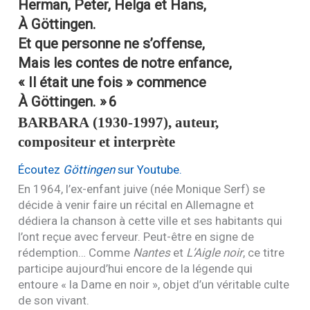
Herman, Peter, Helga et Hans,
À Göttingen.
Et que personne ne s’offense,
Mais les contes de notre enfance,
« Il était une fois » commence
À Göttingen. »
6
BARBARA
(1930-1997), auteur,
compositeur et interprète
Écoutez
Göttingen
sur Youtube.
En 1964, l’ex-enfant juive (née Monique Serf) se
décide à venir faire un récital en Allemagne et
dédiera la chanson à cette ville et ses habitants qui
l’ont reçue avec ferveur. Peut-être en signe de
rédemption… Comme
Nantes
et
L’A
igle noir
, ce titre
participe aujourd’hui encore de la légende qui
entoure « la Dame en noir », objet d’un véritable culte
de son vivant.