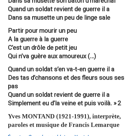
Dans sa musette son bâton d’maréchal
Quand un soldat revient de guerre il a
Dans sa musette un peu de linge sale
Partir pour mourir un peu
A la guerre à la guerre
C’est un drôle de petit jeu
Qui n’va guère aux amoureux (…)
Quand un soldat s’en va-t-en guerre il a
Des tas d’chansons et des fleurs sous ses
pas
Quand un soldat revient de guerre il a
Simplement eu d’la veine et puis voilà. »
2
Yves
MONTAND
(1921-1991), interprète,
paroles et musique de Francis Lemarque