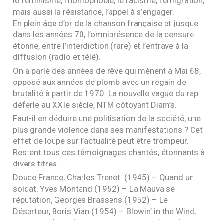
le féminisme, l’homophobie, le racisme, l’émigration,
mais aussi la résistance, l’appel à s’engager.
En plein âge d’or de la chanson française et jusque
dans les années 70, l’omniprésence de la censure
étonne, entre l’interdiction (rare) et l’entrave à la
diffusion (radio et télé).
On a parlé des années de rêve qui mènent à Mai 68,
opposé aux années de plomb avec un regain de
brutalité à partir de 1970. La nouvelle vague du rap
déferle au
XXI
e siècle,
NTM
côtoyant Diam’s.
Faut-il en déduire une politisation de la société, une
plus grande violence dans ses manifestations ? Cet
effet de loupe sur l’actualité peut être trompeur.
Restent tous ces témoignages chantés, étonnants à
divers titres.
Douce France, Charles Trenet (1945) – Quand un
soldat, Yves Montand (1952) – La Mauvaise
réputation, Georges Brassens (1952) – Le
Déserteur, Boris Vian (1954) – Blowin’ in the Wind,