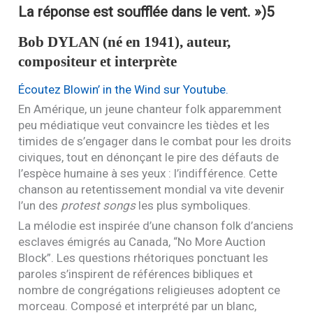
La réponse est soufflée dans le vent. »)
5
Bob
DYLAN
(né en 1941), auteur,
compositeur et interprète
Écoutez Blowin’ in the Wind sur Youtube.
En Amérique, un jeune chanteur folk apparemment
peu médiatique veut convaincre les tièdes et les
timides de s’engager dans le combat pour les droits
civiques, tout en dénonçant le pire des défauts de
l’espèce humaine à ses yeux : l’indifférence. Cette
chanson au retentissement mondial va vite devenir
l’un des
protest songs
les plus symboliques.
La mélodie est inspirée d’une chanson folk d’anciens
esclaves émigrés au Canada, “No More Auction
Block”. Les questions rhétoriques ponctuant les
paroles s’inspirent de références bibliques et
nombre de congrégations religieuses adoptent ce
morceau. Composé et interprété par un blanc,