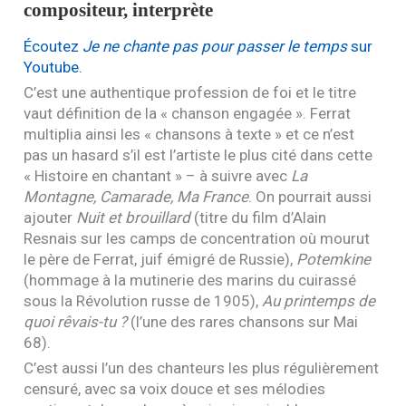
compositeur, interprète
Écoutez
Je ne chante pas pour passer le temps
sur
Youtube.
C’est une authentique profession de foi et le titre
vaut définition de la « chanson engagée ». Ferrat
multiplia ainsi les « chansons à texte » et ce n’est
pas un hasard s’il est l’artiste le plus cité dans cette
« Histoire en chantant » – à suivre avec
La
Montagne, Camarade, Ma France
. On pourrait aussi
ajouter
Nuit et brouillard
(titre du film d’Alain
Resnais sur les camps de concentration où mourut
le père de Ferrat, juif émigré de Russie),
Potemkine
(hommage à la mutinerie des marins du cuirassé
sous la Révolution russe de 1905),
Au printemps de
quoi rêvais-tu ?
(l’une des rares chansons sur Mai
68).
C’est aussi l’un des chanteurs les plus régulièrement
censuré, avec sa voix douce et ses mélodies