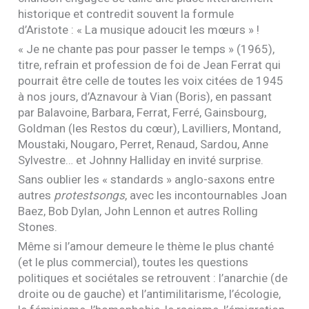
historique et contredit souvent la formule
d’Aristote : « La musique adoucit les mœurs » !
« Je ne chante pas pour passer le temps » (1965),
titre, refrain et profession de foi de Jean Ferrat qui
pourrait être celle de toutes les voix citées de 1945
à nos jours, d’Aznavour à Vian (Boris), en passant
par Balavoine, Barbara, Ferrat, Ferré, Gainsbourg,
Goldman (les Restos du cœur), Lavilliers, Montand,
Moustaki, Nougaro, Perret, Renaud, Sardou, Anne
Sylvestre… et Johnny Halliday en invité surprise.
Sans oublier les « standards » anglo-saxons entre
autres
protestsongs
, avec les incontournables Joan
Baez, Bob Dylan, John Lennon et autres Rolling
Stones.
Même si l’amour demeure le thème le plus chanté
(et le plus commercial), toutes les questions
politiques et sociétales se retrouvent : l’anarchie (de
droite ou de gauche) et l’antimilitarisme, l’écologie,