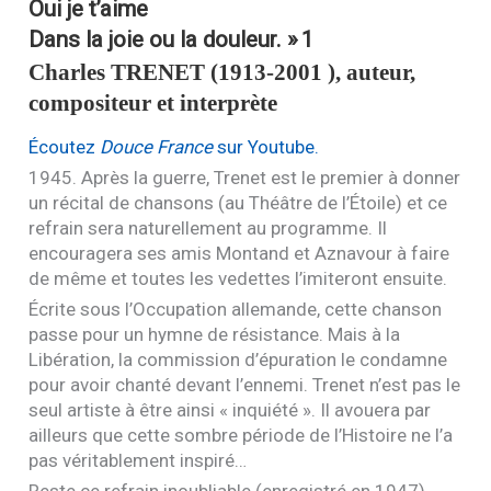
Oui je t’aime
Dans la joie ou la douleur. »
1
Charles
TRENET
(1913-2001 ), auteur,
compositeur et interprète
Écoutez
Douce France
sur Youtube.
1945. Après la guerre, Trenet est le premier à donner
un récital de chansons (au Théâtre de l’Étoile) et ce
refrain sera naturellement au programme. Il
encouragera ses amis Montand et Aznavour à faire
de même et toutes les vedettes l’imiteront ensuite.
Écrite sous l’Occupation allemande, cette chanson
passe pour un hymne de résistance. Mais à la
Libération, la commission d’épuration le condamne
pour avoir chanté devant l’ennemi. Trenet n’est pas le
seul artiste à être ainsi « inquiété ». Il avouera par
ailleurs que cette sombre période de l’Histoire ne l’a
pas véritablement inspiré…