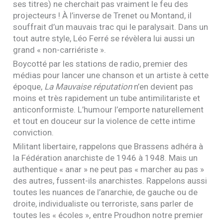
ses titres) ne cherchait pas vraiment le feu des
projecteurs ! À l’inverse de Trenet ou Montand, il
souffrait d’un mauvais trac qui le paralysait. Dans un
tout autre style, Léo Ferré se révèlera lui aussi un
grand « non-carriériste ».
Boycotté par les stations de radio, premier des
médias pour lancer une chanson et un artiste à cette
époque,
La Mauvaise réputation
n’en devient pas
moins et très rapidement un tube antimilitariste et
anticonformiste. L’humour l’emporte naturellement
et tout en douceur sur la violence de cette intime
conviction.
Militant libertaire, rappelons que Brassens adhéra à
la Fédération anarchiste de 1946 à 1948. Mais un
authentique « anar » ne peut pas « marcher au pas »
des autres, fussent-ils anarchistes. Rappelons aussi
toutes les nuances de l’anarchie, de gauche ou de
droite, individualiste ou terroriste, sans parler de
toutes les « écoles », entre Proudhon notre premier