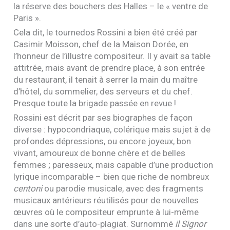
la réserve des bouchers des Halles – le « ventre de
Paris ».
Cela dit, le tournedos Rossini a bien été créé par
Casimir Moisson, chef de la Maison Dorée, en
l’honneur de l’illustre compositeur. Il y avait sa table
attitrée, mais avant de prendre place, à son entrée
du restaurant, il tenait à serrer la main du maître
d’hôtel, du sommelier, des serveurs et du chef.
Presque toute la brigade passée en revue !
Rossini est décrit par ses biographes de façon
diverse : hypocondriaque, colérique mais sujet à de
profondes dépressions, ou encore joyeux, bon
vivant, amoureux de bonne chère et de belles
femmes ; paresseux, mais capable d’une production
lyrique incomparable – bien que riche de nombreux
centoni
ou parodie musicale, avec des fragments
musicaux antérieurs réutilisés pour de nouvelles
œuvres où le compositeur emprunte à lui-même
dans une sorte d’auto-plagiat. Surnommé
il Signor