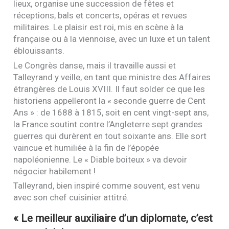
lieux, organise une succession de fêtes et
réceptions, bals et concerts, opéras et revues
militaires. Le plaisir est roi, mis en scène à la
française ou à la viennoise, avec un luxe et un talent
éblouissants.
Le Congrès danse, mais il travaille aussi et
Talleyrand y veille, en tant que ministre des Affaires
étrangères de Louis
XVIII
. Il faut solder ce que les
historiens appelleront la « seconde guerre de Cent
Ans » : de 1688 à 1815, soit en cent vingt-sept ans,
la France soutint contre l’Angleterre sept grandes
guerres qui durèrent en tout soixante ans. Elle sort
vaincue et humiliée à la fin de l’épopée
napoléonienne. Le « Diable boiteux » va devoir
négocier habilement !
Talleyrand, bien inspiré comme souvent, est venu
avec son chef cuisinier attitré.
« Le meilleur auxiliaire d’un diplomate, c’est