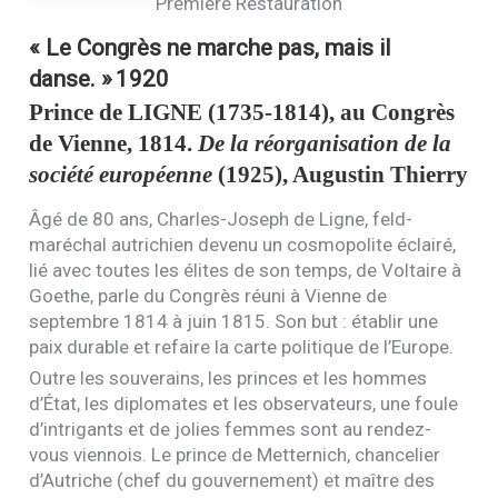
Première Restauration
« Le Congrès ne marche pas, mais il
danse. »
1920
Prince de
LIGNE
(1735-1814), au Congrès
de Vienne, 1814.
De la réorganisation de la
société européenne
(1925), Augustin Thierry
Âgé de 80 ans, Charles-Joseph de Ligne, feld-
maréchal autrichien devenu un cosmopolite éclairé,
lié avec toutes les élites de son temps, de Voltaire à
Goethe, parle du Congrès réuni à Vienne de
septembre 1814 à juin 1815. Son but : établir une
paix durable et refaire la carte politique de l’Europe.
Outre les souverains, les princes et les hommes
d’État, les diplomates et les observateurs, une foule
d’intrigants et de jolies femmes sont au rendez-
vous viennois. Le prince de Metternich, chancelier
d’Autriche (chef du gouvernement) et maître des