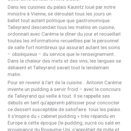
Dans les cuisines du palais Kaunitz loué par notre
ministre à Vienne, se déroulait tous les jours un
ballet tout autant politique que gastronomique.
Talleyrand descendait tous les matins en cuisine,
ordonnait avec Carême le dîner du jour et recueillait
toutes les informations recueillies par le personnel
de salle fort nombreux qui assurait autant les soins
– obséquieux – du service que le renseignement.
Dans la chaleur des mets et des vins, les langues se
déliaient et Talleyrand savait tout le lendemain
matin.
Pour en revenir à l’art de la cuisine… Antonin Carême
invente un pudding à servir froid – avec le concours
de Talleyrand qui veille à tout. Il se rappelle ses
débuts en tant qu’apprenti pâtissier pour concocter
ce dessert susceptible de satisfaire tous les palais.
Il s’inspire du « cabinet pudding » très répandu en
Europe à cette époque (le pudding, sucré ou salé en
provenance du Royaume-Uni, s’apprêtait de mille et