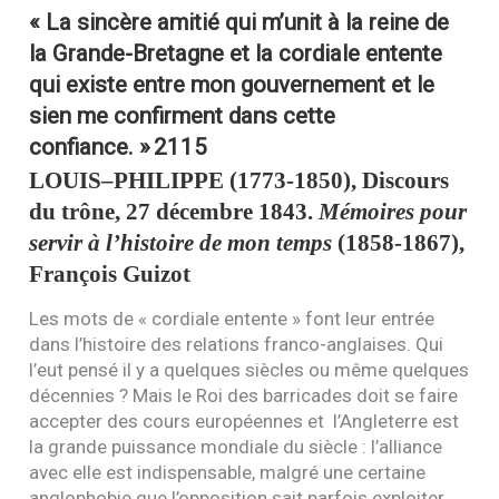
« La sincère amitié qui m’unit à la reine de
la Grande-Bretagne et la cordiale entente
qui existe entre mon gouvernement et le
sien me confirment dans cette
confiance. »
2115
LOUIS
–
PHILIPPE
(1773-1850), Discours
du trône, 27 décembre 1843.
Mémoires pour
servir à l’histoire de mon temps
(1858-1867),
François Guizot
Les mots de « cordiale entente » font leur entrée
dans l’histoire des relations franco-anglaises. Qui
l’eut pensé il y a quelques siècles ou même quelques
décennies ? Mais le Roi des barricades doit se faire
accepter des cours européennes et l’Angleterre est
la grande puissance mondiale du siècle : l’alliance
avec elle est indispensable, malgré une certaine
anglophobie que l’opposition sait parfois exploiter