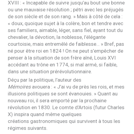
XVIII
: « Incapable de suivre jusqu’au bout une bonne
ou une mauvaise résolution ; pétri avec les préjugés
de son siècle et de son rang. » Mais à côté de cela :
« doux, quoique sujet à la colère, bon et tendre avec
ses familiers, aimable, léger, sans fiel, ayant tout du
chevalier, la dévotion, la noblesse, l’élégante
courtoisie, mais entremêlé de faiblesse… » Bref, pas
né pour être roi en 1824 ! On ne peut s’empêcher de
penser à la situation de son frère aîné, Louis
XVI
accédant au trône en 1774, si mal armé, si faible,
dans une situation prérévolutionnaire.
Déçu par la politique, l’auteur des
Mémoires
avouera : « J’ai vu de près les rois, et mes
illusions politiques se sont évanouies. » Quant au
nouveau roi, il sera emporté par la prochaine
révolution en 1830. Le comte d’Artois (futur Charles
X) inspira quand même quelques
créations gastronomiques qui survivent à tous les
régimes suivants.