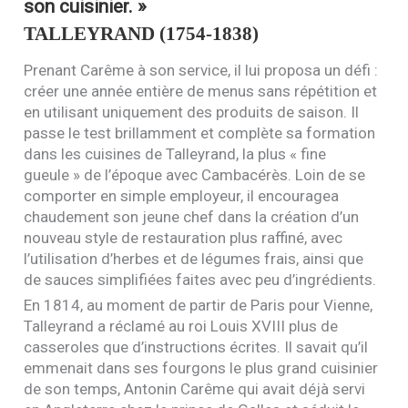
son cuisinier. »
TALLEYRAND
(1754-1838)
Prenant Carême à son service, il lui proposa un défi :
créer une année entière de menus sans répétition et
en utilisant uniquement des produits de saison. Il
passe le test brillamment et complète sa formation
dans les cuisines de Talleyrand, la plus « fine
gueule » de l’époque avec Cambacérès. Loin de se
comporter en simple employeur, il encouragea
chaudement son jeune chef dans la création d’un
nouveau style de restauration plus raffiné, avec
l’utilisation d’herbes et de légumes frais, ainsi que
de sauces simplifiées faites avec peu d’ingrédients.
En 1814, au moment de partir de Paris pour Vienne,
Talleyrand a réclamé au roi Louis
XVIII
plus de
casseroles que d’instructions écrites. Il savait qu’il
emmenait dans ses fourgons le plus grand cuisinier
de son temps, Antonin Carême qui avait déjà servi