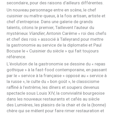
secondaire, pour des raisons d’ailleurs différentes.
Un nouveau personnage entre en scène, le chef
cuisinier ou maître-queux, à la fois artisan, artiste et
chef d’entreprise. Dans une galerie de grands
talents, citons le premier, Taillevent l’auteur du
mystérieux
Viandier
, Antonin Carême « roi des chefs
et chef des rois » associé à Talleyrand pour mettre
la gastronomie au service de la diplomatie et Paul
Bocuse le « Cuisinier du siècle » qui fait toujours
référence.
L’évolution de la gastronomie se dessine du « repas
gothique » à la fast-food contemporaine, en passant
par le « service à la française » opposé au « service à
la russe », le culte du « bon goût », le classicisme
raffiné à l’extrême, les dîners et soupers devenus
spectacle sous Louis
XIV
, la convivialité bourgeoise
dans les nouveaux restaurants et cafés au siècle
des Lumières, les plaisirs de la chair et de la (bonne)
chère qui se mêlent pour faire rimer restauration et