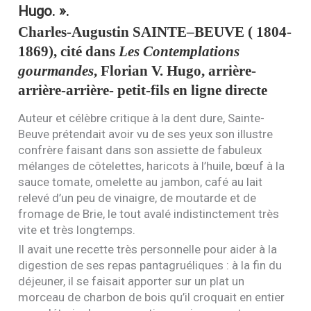
Hugo. »
.
Charles-Augustin
SAINTE
–
BEUVE
( 1804-
1869), cité dans
Les Contemplations
gourmandes
, Florian V. Hugo, arrière-
arrière-arrière- petit-fils en ligne directe
Auteur et célèbre critique à la dent dure, Sainte-
Beuve prétendait avoir vu de ses yeux son illustre
confrère faisant dans son assiette de fabuleux
mélanges de côtelettes, haricots à l’huile, bœuf à la
sauce tomate, omelette au jambon, café au lait
relevé d’un peu de vinaigre, de moutarde et de
fromage de Brie, le tout avalé indistinctement très
vite et très longtemps.
Il avait une recette très personnelle pour aider à la
digestion de ses repas pantagruéliques : à la fin du
déjeuner, il se faisait apporter sur un plat un
morceau de charbon de bois qu’il croquait en entier