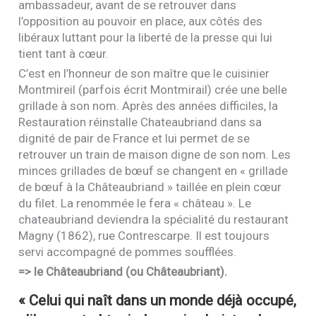
ambassadeur, avant de se retrouver dans
l’opposition au pouvoir en place, aux côtés des
libéraux luttant pour la liberté de la presse qui lui
tient tant à cœur.
C’est en l’honneur de son maître que le cuisinier
Montmireil (parfois écrit Montmirail) crée une belle
grillade à son nom. Après des années difficiles, la
Restauration réinstalle Chateaubriand dans sa
dignité de pair de France et lui permet de se
retrouver un train de maison digne de son nom. Les
minces grillades de bœuf se changent en « grillade
de bœuf à la Châteaubriand » taillée en plein cœur
du filet. La renommée le fera « château ». Le
chateaubriand deviendra la spécialité du restaurant
Magny (1862), rue Contrescarpe. Il est toujours
servi accompagné de pommes soufflées.
=> le Châteaubriand (ou Châteaubriant).
« Celui qui naît dans un monde déjà occupé,