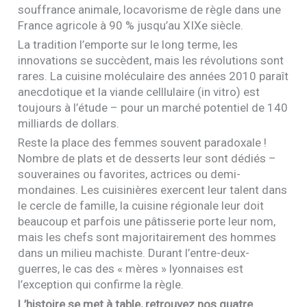
souffrance animale, locavorisme de règle dans une
France agricole à 90 % jusqu’au
XIX
e siècle.
La tradition l’emporte sur le long terme, les
innovations se succèdent, mais les révolutions sont
rares. La cuisine moléculaire des années 2010 paraît
anecdotique et la viande celllulaire (in vitro) est
toujours à l’étude – pour un marché potentiel de 140
milliards de dollars.
Reste la place des femmes souvent paradoxale !
Nombre de plats et de desserts leur sont dédiés –
souveraines ou favorites, actrices ou demi-
mondaines. Les cuisinières exercent leur talent dans
le cercle de famille, la cuisine régionale leur doit
beaucoup et parfois une pâtisserie porte leur nom,
mais les chefs sont majoritairement des hommes
dans un milieu machiste. Durant l’entre-deux-
guerres, le cas des « mères » lyonnaises est
l’exception qui confirme la règle.
L’histoire se met à table, retrouvez nos quatre