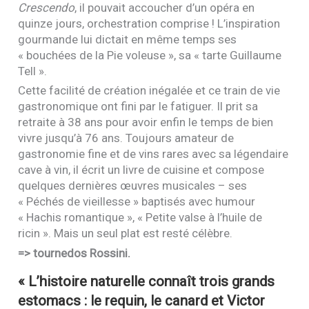
Crescendo
, il pouvait accoucher d’un opéra en
quinze jours, orchestration comprise ! L’inspiration
gourmande lui dictait en même temps ses
« bouchées de la Pie voleuse », sa « tarte Guillaume
Tell ».
Cette facilité de création inégalée et ce train de vie
gastronomique ont fini par le fatiguer. Il prit sa
retraite à 38 ans pour avoir enfin le temps de bien
vivre jusqu’à 76 ans. Toujours amateur de
gastronomie fine et de vins rares avec sa légendaire
cave à vin, il écrit un livre de cuisine et compose
quelques dernières œuvres musicales – ses
« Péchés de vieillesse » baptisés avec humour
« Hachis romantique », « Petite valse à l’huile de
ricin ». Mais un seul plat est resté célèbre.
=> tournedos Rossini.
« L’histoire naturelle connaît trois grands
estomacs : le requin, le canard et Victor