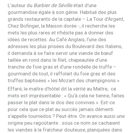
L’auteur du
Barbier de Séville
était d’une
gourmandise égale à son génie. Habitué des plus
grands restaurants de la capitale – La Tour d’Argent,
Chez Bofinger, la Maison dorée -, il recherche les
mets les plus rares et n’hésite pas à donner des
idées de recettes. Au Café Anglais, l’une des
adresses les plus prisées du Boulevard des Italiens,
il demanda à se faire servir une viande de bœuf
taillée en rond dans le filet, chapeautée d’une
tranche de foie gras et d’une rondelle de truffe –
gourmand de tout, il raffolait du foie gras et des
truffes baptisées « les Mozart des champignons ».
Effaré, le maître d’hôtel dit la vérité au Maître, ce
mets est imprésentable : « Qu’à cela ne tienne, faites
passer le plat dans le dos des convives ». Est-ce
pour cela que ce plat au succès jamais démenti
s’appelle tournedos ? Peut-être. On avance aussi une
origine peu ragoûtante : sous ce nom se cachaient
les viandes à la fraîcheur douteuse, planquées dans