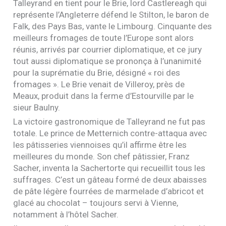
Talleyrand en tient pour le Brie, lord Castlereagh qui
représente l’Angleterre défend le Stilton, le baron de
Falk, des Pays Bas, vante le Limbourg. Cinquante des
meilleurs fromages de toute l’Europe sont alors
réunis, arrivés par courrier diplomatique, et ce jury
tout aussi diplomatique se prononça à l’unanimité
pour la suprématie du Brie, désigné « roi des
fromages ». Le Brie venait de Villeroy, près de
Meaux, produit dans la ferme d’Estourville par le
sieur Baulny.
La victoire gastronomique de Talleyrand ne fut pas
totale. Le prince de Metternich contre-attaqua avec
les pâtisseries viennoises qu’il affirme être les
meilleures du monde. Son chef pâtissier, Franz
Sacher, inventa la Sachertorte qui recueillit tous les
suffrages. C’est un gâteau formé de deux abaisses
de pâte légère fourrées de marmelade d’abricot et
glacé au chocolat – toujours servi à Vienne,
notamment à l’hôtel Sacher.