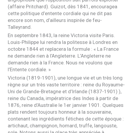
(affaire Pritchard). Guizot, dès 1841, encouragea
cette politique d’entente cordiale qui ne dit pas
encore son nom, d’ailleurs inspirée de feu-
Talleyrand.
En septembre 1843, la reine Victoria visite Paris.
Louis-Philippe lui rendra la politesse à Londres en
octobre 1844 et replacera la formule : « La France
ne demande rien à l’Angleterre. L’Angleterre ne
demande rien à la France. Nous ne voulons que
l’Entente cordiale. »
Victoria (1819-1901), une longue vie et un très long
règne sur un très vaste territoire : reine du Royaume-
Uni de Grande-Bretagne et d’Irlande (1837-1901) ),
reine du Canada, impératrice des Indes à partir de
1876, reine d’Australie le 1er janvier 1901. Quelques
plats rendent toujours honneur à la souveraine,
contenant les ingrédients fétiches de cette époque :
artichaut, champignon, homard, truffe, langouste,
sole. Notons aussi la glace très appréciée à