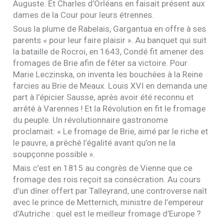
Auguste. Et Charles d’Orléans en faisait présent aux
dames de la Cour pour leurs étrennes.
Sous la plume de Rabelais, Gargantua en offre à ses
parents « pour leur faire plaisir ». Au banquet qui suit
la bataille de Rocroi, en 1643, Condé fit amener des
fromages de Brie afin de fêter sa victoire. Pour
Marie Leczinska, on inventa les bouchées à la Reine
farcies au Brie de Meaux. Louis
XVI
en demanda une
part à l’épicier Sausse, après avoir été reconnu et
arrêté à Varennes ! Et la Révolution en fit le fromage
du peuple. Un révolutionnaire gastronome
proclamait: « Le fromage de Brie, aimé par le riche et
le pauvre, a prêché l’égalité avant qu’on ne la
soupçonne possible ».
Mais c’est en 1815 au congrès de Vienne que ce
fromage des rois reçoit sa consécration. Au cours
d’un dîner offert par Talleyrand, une controverse naît
avec le prince de Metternich, ministre de l’empereur
d’Autriche : quel est le meilleur fromage d’Europe ?