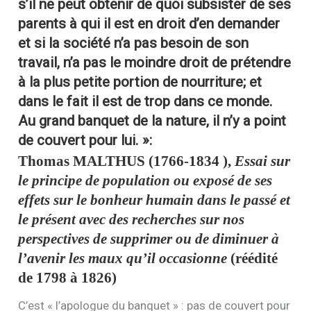
s’il ne peut obtenir de quoi subsister de ses
parents à qui il est en droit d’en demander
et si la société n’a pas besoin de son
travail, n’a pas le moindre droit de prétendre
à la plus petite portion de nourriture; et
dans le fait il est de trop dans ce monde.
Au grand banquet de la nature, il n’y a point
de couvert pour lui. »
:
Thomas
MALTHUS
(1766-1834 ),
Essai sur
le principe de population ou exposé de ses
effets sur le bonheur humain dans le passé et
le présent avec des recherches sur nos
perspectives de supprimer ou de diminuer à
l’avenir les maux qu’il occasionne
(réédité
de 1798 à 1826)
C’est « l’apologue du banquet » : pas de couvert pour