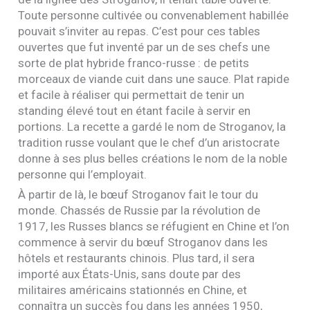
Toute personne cultivée ou convenablement habillée
pouvait s’inviter au repas. C’est pour ces tables
ouvertes que fut inventé par un de ses chefs une
sorte de plat hybride franco-russe : de petits
morceaux de viande cuit dans une sauce. Plat rapide
et facile à réaliser qui permettait de tenir un
standing élevé tout en étant facile à servir en
portions. La recette a gardé le nom de Stroganov, la
tradition russe voulant que le chef d’un aristocrate
donne à ses plus belles créations le nom de la noble
personne qui l’employait.
À partir de là, le bœuf Stroganov fait le tour du
monde. Chassés de Russie par la révolution de
1917, les Russes blancs se réfugient en Chine et l’on
commence à servir du bœuf Stroganov dans les
hôtels et restaurants chinois. Plus tard, il sera
importé aux États-Unis, sans doute par des
militaires américains stationnés en Chine, et
connaîtra un succès fou dans les années 1950,