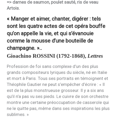
=> darnes de saumon, poulet sauté, ris de veau
Artois.
« Manger et aimer, chanter, digérer : tels
sont les quatre actes de cet opéra bouffe
qu’on appelle la vie, et qui s’évanouie
comme la mousse d’une bouteille de
champagne. »
..
Gioachino
ROSSINI
(1792-1868),
Lettres
Profession de foi sans complexe d’un des plus
grands compositeurs lyriques du siècle, né en Italie
et mort à Paris. Tous ses portraits en témoignent et
Théophile Gautier ne peut s’empêcher d’écrire : « Il
est de la plus monstrueuse grosseur. Il y a six ans
qu’il n’a pas vu ses pieds. Le cuivre de son orchestre
montre une certaine préoccupation de casserole qui
ne le quitte pas, même dans ses inspirations les plus
sublimes. »