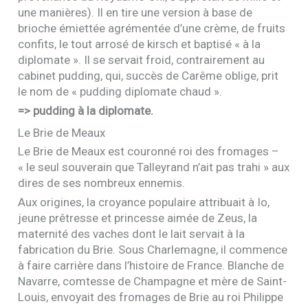
une manières). Il en tire une version à base de
brioche émiettée agrémentée d’une crème, de fruits
confits, le tout arrosé de kirsch et baptisé « à la
diplomate ». Il se servait froid, contrairement au
cabinet pudding, qui, succès de Carême oblige, prit
le nom de « pudding diplomate chaud ».
=> pudding à la diplomate.
Le Brie de Meaux
Le Brie de Meaux est couronné roi des fromages –
« le seul souverain que Talleyrand n’ait pas trahi » aux
dires de ses nombreux ennemis.
Aux origines, la croyance populaire attribuait à Io,
jeune prêtresse et princesse aimée de Zeus, la
maternité des vaches dont le lait servait à la
fabrication du Brie. Sous Charlemagne, il commence
à faire carrière dans l’histoire de France. Blanche de
Navarre, comtesse de Champagne et mère de Saint-
Louis, envoyait des fromages de Brie au roi Philippe