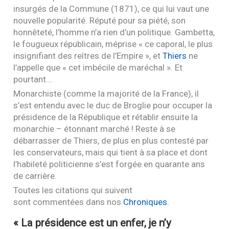
insurgés de la Commune (1871), ce qui lui vaut une
nouvelle popularité. Réputé pour sa piété, son
honnêteté, l’homme n’a rien d’un politique. Gambetta,
le fougueux républicain, méprise « ce caporal, le plus
insignifiant des reîtres de l’Empire », et
Thiers
ne
l’appelle que « cet imbécile de maréchal ». Et
pourtant…
Monarchiste (comme la majorité de la France), il
s’est entendu avec le duc de Broglie pour occuper la
présidence de la République et rétablir ensuite la
monarchie – étonnant marché ! Reste à se
débarrasser de Thiers, de plus en plus contesté par
les conservateurs, mais qui tient à sa place et dont
l’habileté politicienne s’est forgée en quarante ans
de carrière.
Toutes les citations qui suivent
sont commentées dans nos
Chroniques.
« La présidence est un enfer, je n’y