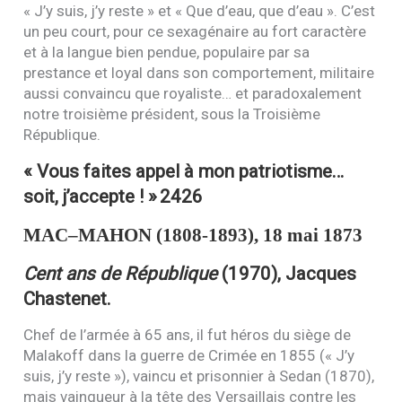
« J’y suis, j’y reste » et « Que d’eau, que d’eau ». C’est
un peu court, pour ce sexagénaire au fort caractère
et à la langue bien pendue, populaire par sa
prestance et loyal dans son comportement, militaire
aussi convaincu que royaliste… et paradoxalement
notre troisième président, sous la Troisième
République.
« Vous faites appel à mon patriotisme…
soit, j’accepte ! »
2426
MAC
–
MAHON
(1808-1893), 18 mai 1873
Cent ans de République
(1970), Jacques
Chastenet.
Chef de l’armée à 65 ans, il fut héros du siège de
Malakoff dans la guerre de Crimée en 1855 (« J’y
suis, j’y reste »), vaincu et prisonnier à Sedan (1870),
mais vainqueur à la tête des Versaillais contre les