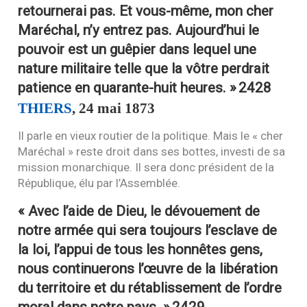
retournerai pas. Et vous-même, mon cher
Maréchal, n’y entrez pas. Aujourd’hui le
pouvoir est un guêpier dans lequel une
nature militaire telle que la vôtre perdrait
patience en quarante-huit heures. »
2428
THIERS
, 24 mai 1873
Il parle en vieux routier de la politique. Mais le « cher
Maréchal » reste droit dans ses bottes, investi de sa
mission monarchique. Il sera donc président de la
République, élu par l’Assemblée.
« Avec l’aide de Dieu, le dévouement de
notre armée qui sera toujours l’esclave de
la loi, l’appui de tous les honnêtes gens,
nous continuerons l’œuvre de la libération
du territoire et du rétablissement de l’ordre
moral dans notre pays. »
2429