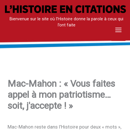
Aller
au
Bienvenue sur le site où l’Histoire donne la parole à ceux qui
contenu
l’ont faite
Mai
Men
Mac-Mahon : « Vous faites
appel à mon patriotisme…
soit, j'accepte ! »
Mac-Mahon reste dans l’Histoire pour deux « mots »,