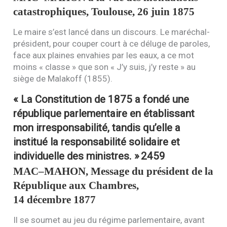
catastrophiques, Toulouse, 26 juin 1875
Le maire s’est lancé dans un discours. Le maréchal-
président, pour couper court à ce déluge de paroles,
face aux plaines envahies par les eaux, a ce mot
moins « classe » que son « J’y suis, j’y reste » au
siège de Malakoff (1855).
« La Constitution de 1875 a fondé une
république parlementaire en établissant
mon irresponsabilité, tandis qu’elle a
institué la responsabilité solidaire et
individuelle des ministres. »
2459
MAC
–
MAHON
, Message du président de la
République aux Chambres,
14 décembre 1877
Il se soumet au jeu du régime parlementaire, avant