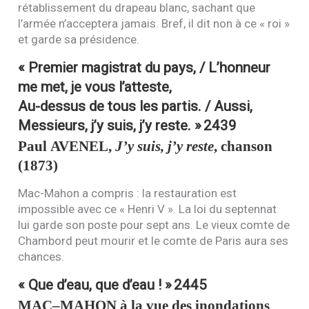
rétablissement du drapeau blanc, sachant que
l’armée n’acceptera jamais. Bref, il dit non à ce « roi »
et garde sa présidence.
« Premier magistrat du pays, / L’honneur
me met, je vous l’atteste,
Au-dessus de tous les partis. / Aussi,
Messieurs, j’y suis, j’y reste. »
2439
Paul
AVENEL
,
J’y suis, j’y reste
, chanson
(1873)
Mac-Mahon a compris : la restauration est
impossible avec ce « Henri V ». La loi du septennat
lui garde son poste pour sept ans. Le vieux comte de
Chambord peut mourir et le comte de Paris aura ses
chances.
« Que d’eau, que d’eau ! »
2445
MAC
–
MAHON
à la vue des inondations