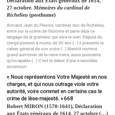
Déclaration aux États généraux de 1614,
27 octobre.
Mémoires du cardinal de
Richelieu
(posthume)
Armand Jean du Plessis, cardinal, duc de Richelieu,
entre sur la scène de l’histoire et parle déjà ce
langage de la grandeur qui sera le sien. Député du
clergé poitevin à moins de 30 ans (…) il présente le
cahier général de son ordre (…) Bientôt nommé
grand aumônier de la reine mère, aussi puissante
qu’incapable (…) C’est le début d’une irrésistible
ascension.
« Nous représentons Votre Majesté en nos
charges, et qui nous outrage viole votre
autorité, voire commet en certains cas le
crime de lèse-majesté. »
668
Robert
MIRON
(1570-1641), Déclaration
aux États généraux de 1614, 27 octobre (…)