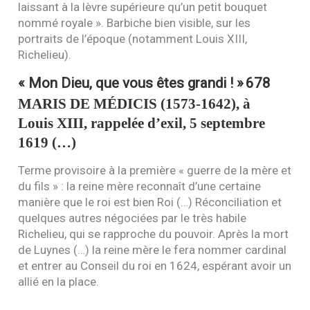
laissant à la lèvre supérieure qu’un petit bouquet
nommé royale ». Barbiche bien visible, sur les
portraits de l’époque (notamment Louis
XIII
,
Richelieu).
« Mon Dieu, que vous êtes grandi ! »
678
MARIS
DE
MÉDICIS
(1573-1642), à
Louis
XIII
, rappelée d’exil, 5 septembre
1619 (…)
Terme provisoire à la première « guerre de la mère et
du fils » : la reine mère reconnaît d’une certaine
manière que le roi est bien Roi (…) Réconciliation et
quelques autres négociées par le très habile
Richelieu, qui se rapproche du pouvoir. Après la mort
de Luynes (…) la reine mère le fera nommer cardinal
et entrer au Conseil du roi en 1624, espérant avoir un
allié en la place.