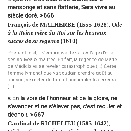
mensonge et sans flatterie, Sera vivre au
siècle doré. »
666
François de
MALHERBE
(1555-1628),
Ode
à la Reine mère du Roi sur les heureux
succès de sa régence
(1610)
Poète officiel, il s’empresse de saluer l’âge d’or et
ses nouveaux maîtres. En fait, la régence de Marie
de Médicis va se révéler catastrophique (…) Cette
femme lymphatique va soudain prendre goût au
pouvoir, se mêler de tout et accumuler les erreurs
(…)
« En la voie de l’honneur et de la gloire, ne
s’avancer et ne s’élever pas, c’est reculer et
déchoir. »
667
Cardinal de
RICHELIEU
(1585-1642),