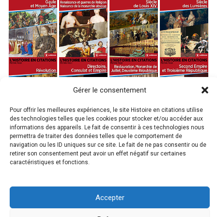
Gérer le consentement
Pour offrir les meilleures expériences, le site Histoire en citations utilise
des technologies telles que les cookies pour stocker et/ou accéder aux
informations des appareils. Le fait de consentir à ces technologies nous
permettra de traiter des données telles que le comportement de
navigation ou les ID uniques sur ce site. Le fait de ne pas consentir ou de
retirer son consentement peut avoir un effet négatif sur certaines
caractéristiques et fonctions.
Copyright © 2026 L'Histoire en Citations
Michèle Ressi
-
Accepter
L’H
istoire en citations
- Tous droits réservés | Propulsé par Piel