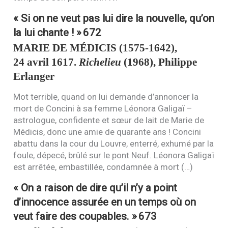
« Si on ne veut pas lui dire la nouvelle, qu’on
la lui chante ! »
672
MARIE
DE
MÉDICIS
(1575-1642),
24 avril 1617.
Richelieu
(1968), Philippe
Erlanger
Mot terrible, quand on lui demande d’annoncer la
mort de Concini à sa femme Léonora Galigaï –
astrologue, confidente et sœur de lait de Marie de
Médicis, donc une amie de quarante ans ! Concini
abattu dans la cour du Louvre, enterré, exhumé par la
foule, dépecé, brûlé sur le pont Neuf. Léonora Galigaï
est arrêtée, embastillée, condamnée à mort (…)
« On a raison de dire qu’il n’y a point
d’innocence assurée en un temps où on
veut faire des coupables. »
673