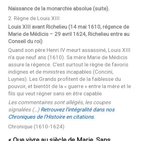
Naissance de la monarchie absolue (suite).
2. Règne de Louis
XIII
Louis
XIII
avant Richelieu (14 mai 1610, régence de
Marie de Médicis – 29 avril 1624, Richelieu entre au
Conseil du roi)
Quand son père Henri
IV
meurt assassiné, Louis
XIII
n’a que neuf ans (1610). Sa mère Marie de Médicis
assure la régence. C’est surtout le règne de favoris
indignes et de ministres incapables (Concini,
Luynes). Les Grands profitent de la faiblesse du
pouvoir, et bientôt de la « guerre » entre la mère et le
fils qui veut régner sans en être capable.
Les commentaires sont allégés, les coupes
signalées (…)
Retrouvez l’intégralité dans nos
Chroniques de l’Histoire en citations
.
Chronique (1610-1624)
« Que vivre au siècle de Marie, Sans