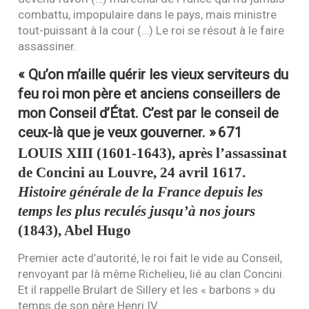
combattu, impopulaire dans le pays, mais ministre
tout-puissant à la cour (…) Le roi se résout à le faire
assassiner.
« Qu’on m’aille quérir les vieux serviteurs du
feu roi mon père et anciens conseillers de
mon Conseil d’État. C’est par le conseil de
ceux-là que je veux gouverner. »
671
LOUIS
XIII
(1601-1643), après l’assassinat
de Concini au Louvre, 24 avril 1617.
Histoire générale de la France depuis les
temps les plus reculés jusqu’à nos jours
(1843), Abel Hugo
Premier acte d’autorité, le roi fait le vide au Conseil,
renvoyant par là même Richelieu, lié au clan Concini.
Et il rappelle Brulart de Sillery et les « barbons » du
temps de son père Henri
IV
.