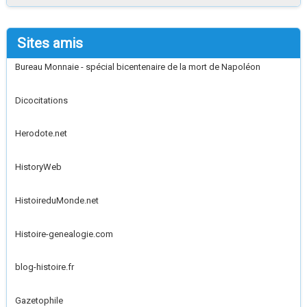
Sites amis
Bureau Monnaie - spécial bicentenaire de la mort de Napoléon
Dicocitations
Herodote.net
HistoryWeb
HistoireduMonde.net
Histoire-genealogie.com
blog-histoire.fr
Gazetophile