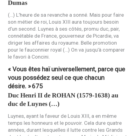
Dumas
(…) L’heure de sa revanche a sonné. Mais pour faire
son métier de roi, Louis
XIII
aura toujours besoin
d’un second. Luynes à ses côtés, promu duc, pair,
connétable de France, gouverneur de Picardie, va
diriger les affaires du royaume. Belle promotion
pour le fauconnier royal (…) On va jusqu’à comparer
le favori à Concini.
« Vous êtes haï universellement, parce que
vous possédez seul ce que chacun
désire. »
675
Duc Henri
II
de
ROHAN
(1579-1638) au
duc de Luynes (…)
Luynes, ayant la faveur de Louis
XIII
, a en même
temps les honneurs et le pouvoir. Cela dure quatre
années, durant lesquelles il lutte contre les Grands