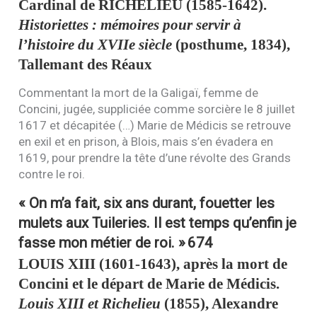
Cardinal de
RICHELIEU
(1585-1642).
Historiettes : mémoires pour servir à
l’histoire du
XVII
e siècle
(posthume, 1834),
Tallemant des Réaux
Commentant la mort de la Galigaï, femme de
Concini, jugée, suppliciée comme sorcière le 8 juillet
1617 et décapitée (…) Marie de Médicis se retrouve
en exil et en prison, à Blois, mais s’en évadera en
1619, pour prendre la tête d’une révolte des Grands
contre le roi.
« On m’a fait, six ans durant, fouetter les
mulets aux Tuileries. Il est temps qu’enfin je
fasse mon métier de roi. »
674
LOUIS
XIII
(1601-1643), après la mort de
Concini et le départ de Marie de Médicis.
Louis
XIII
et Richelieu
(1855), Alexandre