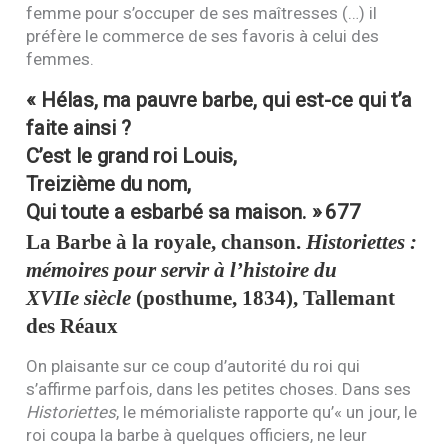
femme pour s’occuper de ses maîtresses (…) il
préfère le commerce de ses favoris à celui des
femmes.
« Hélas, ma pauvre barbe, qui est-ce qui t’a
faite ainsi ?
C’est le grand roi Louis,
Treizième du nom,
Qui toute a esbarbé sa maison. »
677
La Barbe à la royale, chanson.
Historiettes :
mémoires pour servir à l’histoire du
XVII
e siècle
(posthume, 1834), Tallemant
des Réaux
On plaisante sur ce coup d’autorité du roi qui
s’affirme parfois, dans les petites choses. Dans ses
Historiettes
, le mémorialiste rapporte qu’« un jour, le
roi coupa la barbe à quelques officiers, ne leur