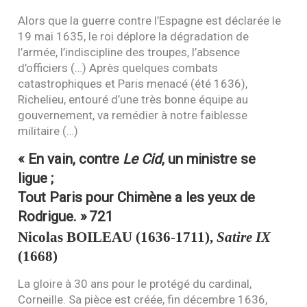
Alors que la guerre contre l’Espagne est déclarée le
19 mai 1635, le roi déplore la dégradation de
l’armée, l’indiscipline des troupes, l’absence
d’officiers (…) Après quelques combats
catastrophiques et Paris menacé (été 1636),
Richelieu, entouré d’une très bonne équipe au
gouvernement, va remédier à notre faiblesse
militaire (…)
« En vain, contre
Le Cid
, un ministre se
ligue ;
Tout Paris pour Chimène a les yeux de
Rodrigue. »
721
Nicolas
BOILEAU
(1636-1711),
Satire
IX
(1668)
La gloire à 30 ans pour le protégé du cardinal,
Corneille. Sa pièce est créée, fin décembre 1636,