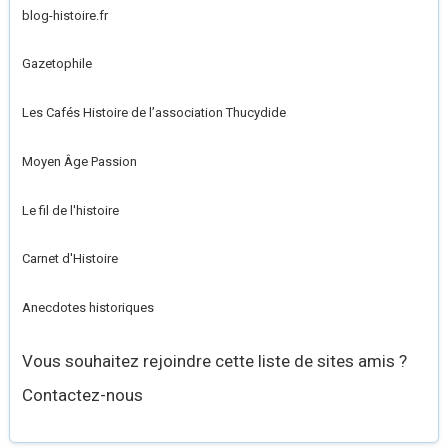
blog-histoire.fr
Gazetophile
Les Cafés Histoire de l’association Thucydide
Moyen Âge Passion
Le fil de l'histoire
Carnet d'Histoire
Anecdotes historiques
Vous souhaitez rejoindre cette liste de sites amis ?
Contactez-nous