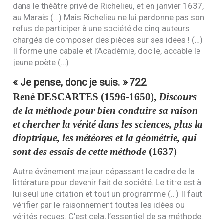
dans le théâtre privé de Richelieu, et en janvier 1637,
au Marais (…) Mais Richelieu ne lui pardonne pas son
refus de participer à une société de cinq auteurs
chargés de composer des pièces sur ses idées ! (…)
Il forme une cabale et l’Académie, docile, accable le
jeune poète (…)
« Je pense, donc je suis. »
722
René
DESCARTES
(1596-1650),
Discours
de la méthode pour bien conduire sa raison
et chercher la vérité dans les sciences, plus la
dioptrique, les météores et la géométrie, qui
sont des essais de cette méthode
(1637)
Autre événement majeur dépassant le cadre de la
littérature pour devenir fait de société. Le titre est à
lui seul une citation et tout un programme (…) Il faut
vérifier par le raisonnement toutes les idées ou
vérités reçues. C’est cela, l’essentiel de sa méthode.