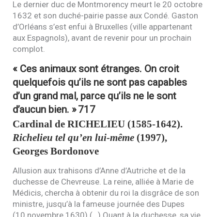
Le dernier duc de Montmorency meurt le 20 octobre
1632 et son duché-pairie passe aux Condé. Gaston
d’Orléans s’est enfui à Bruxelles (ville appartenant
aux Espagnols), avant de revenir pour un prochain
complot.
« Ces animaux sont étranges. On croit
quelquefois qu’ils ne sont pas capables
d’un grand mal, parce qu’ils ne le sont
d’aucun bien. »
717
Cardinal de
RICHELIEU
(1585-1642).
Richelieu tel qu’en lui-même
(1997),
Georges Bordonove
Allusion aux trahisons d’Anne d’Autriche et de la
duchesse de Chevreuse. La reine, alliée à Marie de
Médicis, chercha à obtenir du roi la disgrâce de son
ministre, jusqu’à la fameuse journée des Dupes
(10 novembre 1630) (…) Quant à la duchesse, sa vie