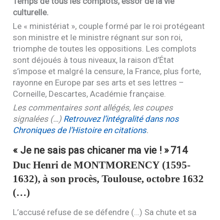
Temps de tous les complots, essor de la vie
culturelle.
Le « ministériat », couple formé par le roi protégeant
son ministre et le ministre régnant sur son roi,
triomphe de toutes les oppositions. Les complots
sont déjoués à tous niveaux, la raison d’État
s’impose et malgré la censure, la France, plus forte,
rayonne en Europe par ses arts et ses lettres –
Corneille, Descartes, Académie française.
Les commentaires sont allégés, les coupes
signalées (…)
Retrouvez l’intégralité dans nos
Chroniques de l’Histoire en citations
.
« Je ne sais pas chicaner ma vie ! »
714
Duc Henri de
MONTMORENCY
(1595-
1632), à son procès, Toulouse, octobre 1632
(…)
L’accusé refuse de se défendre (…) Sa chute et sa