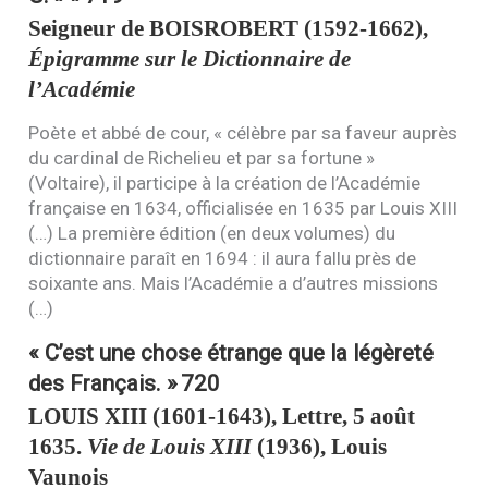
Seigneur de
BOISROBERT
(1592-1662),
Épigramme sur le Dictionnaire de
l’Académie
Poète et abbé de cour, « célèbre par sa faveur auprès
du cardinal de Richelieu et par sa fortune »
(Voltaire), il participe à la création de l’Académie
française en 1634, officialisée en 1635 par Louis
XIII
(…) La première édition (en deux volumes) du
dictionnaire paraît en 1694 : il aura fallu près de
soixante ans. Mais l’Académie a d’autres missions
(…)
« C’est une chose étrange que la légèreté
des Français. »
720
LOUIS
XIII
(1601-1643), Lettre, 5 août
1635.
Vie de Louis
XIII
(1936), Louis
Vaunois