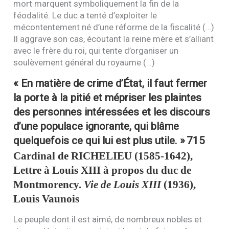
mort marquent symboliquement la fin de la
féodalité. Le duc a tenté d’exploiter le
mécontentement né d’une réforme de la fiscalité (…)
Il aggrave son cas, écoutant la reine mère et s’alliant
avec le frère du roi, qui tente d’organiser un
soulèvement général du royaume (…)
« En matière de crime d’État, il faut fermer
la porte à la pitié et mépriser les plaintes
des personnes intéressées et les discours
d’une populace ignorante, qui blâme
quelquefois ce qui lui est plus utile. »
715
Cardinal de
RICHELIEU
(1585-1642),
Lettre à Louis
XIII
à propos du duc de
Montmorency.
Vie de Louis
XIII
(1936),
Louis Vaunois
Le peuple dont il est aimé, de nombreux nobles et