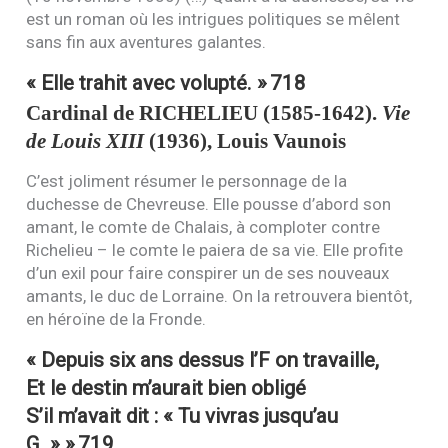
est un roman où les intrigues politiques se mêlent
sans fin aux aventures galantes.
« Elle trahit avec volupté. »
718
Cardinal de
RICHELIEU
(1585-1642).
Vie
de Louis
XIII
(1936), Louis Vaunois
C’est joliment résumer le personnage de la
duchesse de Chevreuse. Elle pousse d’abord son
amant, le comte de Chalais, à comploter contre
Richelieu – le comte le paiera de sa vie. Elle profite
d’un exil pour faire conspirer un de ses nouveaux
amants, le duc de Lorraine. On la retrouvera bientôt,
en héroïne de la Fronde.
« Depuis six ans dessus l’F on travaille,
Et le destin m’aurait bien obligé
S’il m’avait dit : « Tu vivras jusqu’au
G. » »
719