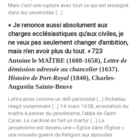
Mais c’est une rupture avec tout ce qui est enseigné
dans les universités (…)
« Je renonce aussi absolument aux
charges ecclésiastiques qu’aux civiles, je
ne veux pas seulement changer d’ambition,
mais n’en avoir plus du tout. »
723
Antoine le
MAÎTRE
(1608-1658),
Lettre de
démission adressée au chancelier
(1637).
Histoire de Port-Royal
(1840), Charles-
Augustin Sainte-Beuve
Lettre prise comme un défi personnel (…) Richelieu
réagit violemment (…) 14 mars 1638, arrestation du
maître à penser du jansénisme, l’abbé de Saint-
Cyran. Le cardinal en fait un martyr (…) Le
jansénisme est devenu une « Église dans l’Église » :
une nouvelle guerre de Religion aux épisodes