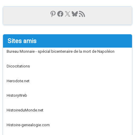
Sites amis
Bureau Monnaie - spécial bicentenaire de la mort de Napoléon
Dicocitations
Herodote.net
HistoryWeb
HistoireduMonde.net
Histoire-genealogie.com