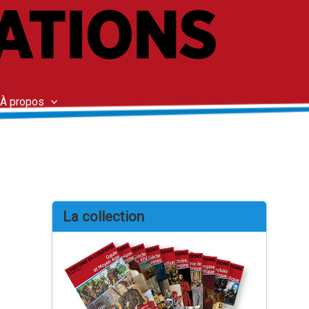
À propos
La collection