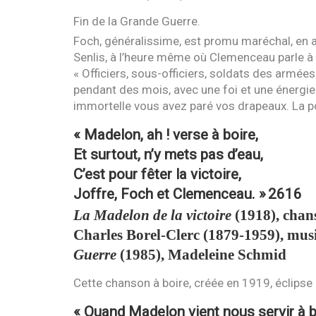
Fin de la Grande Guerre.
Foch, généralissime, est promu maréchal, en 
Senlis, à l’heure même où Clemenceau parle à 
« Officiers, sous-officiers, soldats des armées
pendant des mois, avec une foi et une énergie i
immortelle vous avez paré vos drapeaux. La p
« Madelon, ah ! verse à boire,
Et surtout, n’y mets pas d’eau,
C’est pour fêter la victoire,
Joffre, Foch et Clemenceau. »
2616
La Madelon de la victoire
(1918), chans
Charles Borel-Clerc (1879-1959), mu
Guerre
(1985), Madeleine Schmid
Cette chanson à boire, créée en 1919, éclipse
« Quand Madelon vient nous servir à b