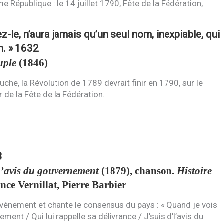
e République : le 14 juillet 1790, Fête de la Fédération,
z-le, n’aura jamais qu’un seul nom, inexpiable, qui
n. »
1632
uple
(1846)
che, la Révolution de 1789 devrait finir en 1790, sur le
 de la Fête de la Fédération.
3
l’avis du gouvernement
(1879), chanson.
Histoire
nce Vernillat, Pierre Barbier
événement et chante le consensus du pays : « Quand je vois
ement / Qui lui rappelle sa délivrance / J’suis d’l’avis du