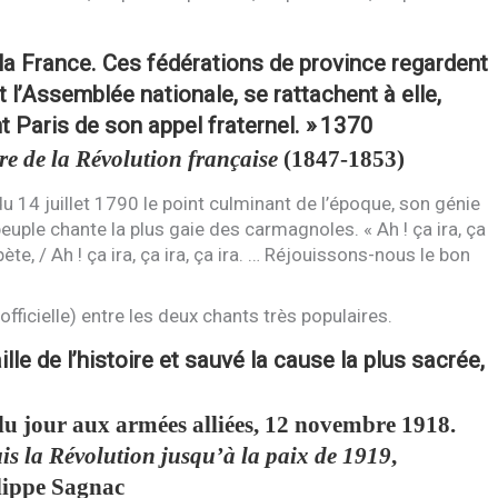
e la France. Ces fédérations de province regardent
 l’Assemblée nationale, se rattachent à elle,
nt Paris de son appel fraternel. »
1370
re de la Révolution française
(1847-1853)
 du 14 juillet 1790 le point culminant de l’époque, son génie
peuple chante la plus gaie des carmagnoles. « Ah ! ça ira, ça
ète, / Ah ! ça ira, ça ira, ça ira. … Réjouissons-nous le bon
officielle) entre les deux chants très populaires.
le de l’histoire et sauvé la cause la plus sacrée,
u jour aux armées alliées, 12 novembre 1918.
s la Révolution jusqu’à la paix de 1919
,
ilippe Sagnac