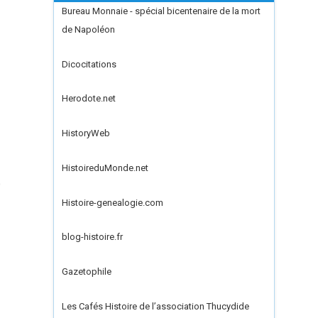
Bureau Monnaie - spécial bicentenaire de la mort
de Napoléon
Dicocitations
Herodote.net
HistoryWeb
HistoireduMonde.net
)
Histoire-genealogie.com
blog-histoire.fr
Gazetophile
Les Cafés Histoire de l’association Thucydide