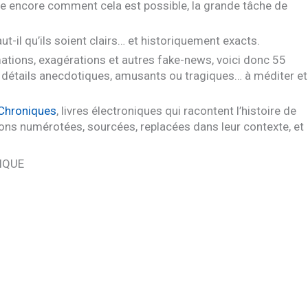
ire encore comment cela est possible, la grande tâche de
t-il qu’ils soient clairs… et historiquement exacts.
ations, exagérations et autres fake-news, voici donc 55
 détails anecdotiques, amusants ou tragiques… à méditer et
 Chroniques
, livres électroniques qui racontent l’histoire de
ions numérotées, sourcées, replacées dans leur contexte, et
IQUE