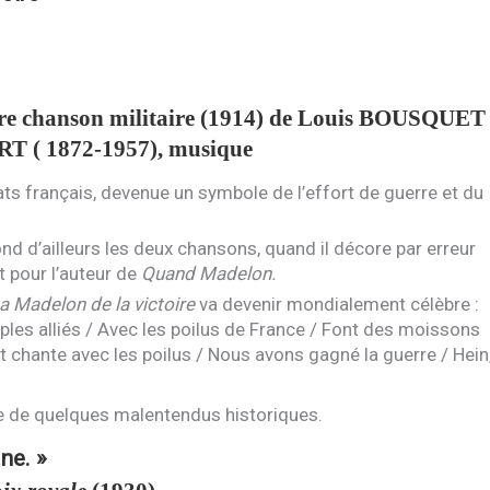
re chanson militaire (1914) de Louis
BOUSQUET
RT
( 1872-1957), musique
s français, devenue un symbole de l’effort de guerre et du
nd d’ailleurs les deux chansons, quand il décore par erreur
t pour l’auteur de
Quand Madelon.
a Madelon de la victoire
va devenir mondialement célèbre :
ples alliés / Avec les poilus de France / Font des moissons
Et chante avec les poilus / Nous avons gagné la guerre / Hein
e de quelques malentendus historiques.
ne. »