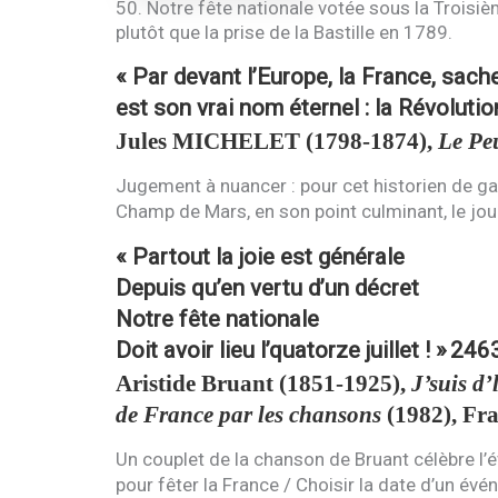
50. Notre fête nationale votée sous la Troisièm
plutôt que la prise de la Bastille en 1789.
« Par devant l’Europe, la France, sache
est son vrai nom éternel : la Révolutio
Jules
MICHELET
(1798-1874),
Le Pe
Jugement à nuancer : pour cet historien de gau
Champ de Mars, en son point culminant, le jour
« Partout la joie est générale
Depuis qu’en vertu d’un décret
Notre fête nationale
Doit avoir lieu l’quatorze juillet ! »
246
Aristide Bruant (1851-1925),
J’suis d’
de France par les chansons
(1982), Fra
Un couplet de la chanson de Bruant célèbre l’
pour fêter la France / Choisir la date d’un évén