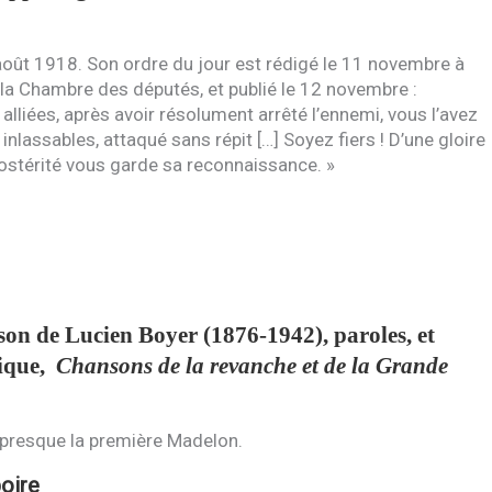
août 1918. Son ordre du jour est rédigé le 11 novembre à
la Chambre des députés, et publié le 12 novembre :
 alliées, après avoir résolument arrêté l’ennemi, vous l’avez
nlassables, attaqué sans répit […] Soyez fiers ! D’une gloire
ostérité vous garde sa reconnaissance. »
on de Lucien Boyer (1876-1942), paroles, et
sique,
Chansons de la revanche et de la Grande
 presque la première Madelon.
oire