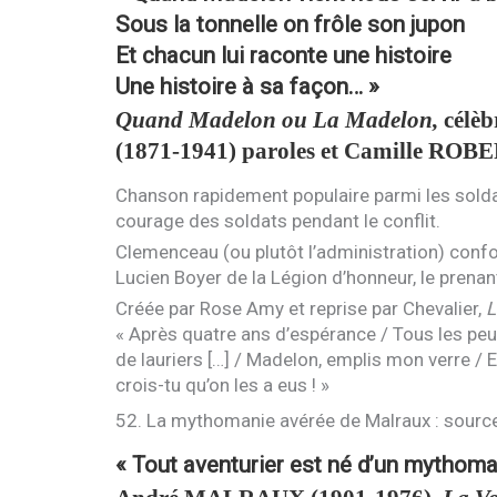
Sous la tonnelle on frôle son jupon
Et chacun lui raconte une histoire
Une histoire à sa façon… »
Quand Madelon ou La Madelon,
célèb
(1871-1941) paroles et Camille
ROBE
Chanson rapidement populaire parmi les soldat
courage des soldats pendant le conflit.
Clemenceau (ou plutôt l’administration) confo
Lucien Boyer de la Légion d’honneur, le prenan
Créée par Rose Amy et reprise par Chevalier,
L
« Après quatre ans d’espérance / Tous les peu
de lauriers […] / Madelon, emplis mon verre / 
crois-tu qu’on les a eus ! »
52. La mythomanie avérée de Malraux : sourc
« Tout aventurier est né d’un mythoma