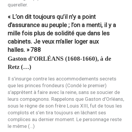
quereller.
« L’on dit toujours qu’il n’y a point
d’assurance au peuple ; l’on a menti, il y a
mille fois plus de solidité que dans les
cabinets. Je veux m’aller loger aux
halles. »
788
Gaston d’
ORLÉANS
(1608-1660), à de
Retz (…)
Il s’insurge contre les accommodements secrets
que les princes frondeurs (Condé le premier)
s’apprêtent à faire avec la reine, sans se soucier de
leurs compagnons. Rappelons que Gaston d’Orléans,
sous le règne de son frère Louis
XIII
, fut de tous les
complots et s’en tira toujours en lâchant ses
complices au dernier moment. Le personnage reste
le même (…)