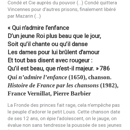
Condé et Cie auprès du pouvoir (…) Condé quittera
Vincennes pour d’autres prisons, finalement libéré
par Mazarin (…)
« Qui n’admire l’enfance
D’un jeune Roi plus beau que le jour,
Soit qu’il chante ou qu’il danse
Les dames pour lui brûlent d’amour
Et tout bas disent avec rougeur :
Qu’il est beau, que n’est-il majeur. »
786
Qui n’admire l’enfance
(1650), chanson.
Histoire de France par les chansons
(1982),
France Vernillat, Pierre Barbier
La Fronde des princes fait rage, cela n’empêche pas
le peuple d’adorer le petit Louis. Cette chanson date
de ses 12 ans, on épie l’adolescent, on le jauge, on
évalue non sans tendresse la poussée de ses jeunes