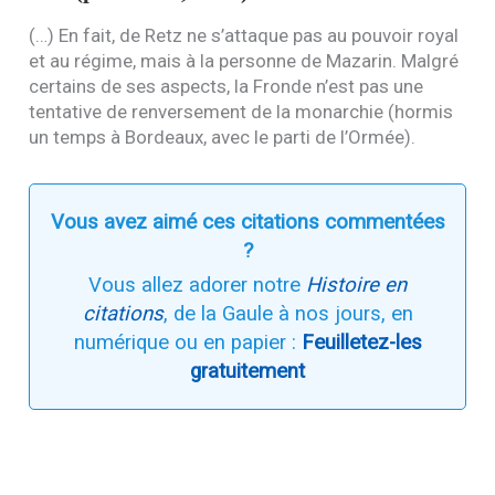
(…) En fait, de Retz ne s’attaque pas au pouvoir royal
et au régime, mais à la personne de Mazarin. Malgré
certains de ses aspects, la Fronde n’est pas une
tentative de renversement de la monarchie (hormis
un temps à Bordeaux, avec le parti de l’Ormée).
Vous avez aimé ces citations commentées
?
Vous allez adorer notre
Histoire en
citations
, de la Gaule à nos jours, en
numérique ou en papier :
Feuilletez-les
gratuitement