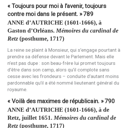
« Toujours pour moi à l’avenir, toujours
contre moi dans le présent. »
789
ANNE
d’
AUTRICHE
(1601-1666), à
Gaston d’Orléans.
Mémoires du cardinal de
Retz
(posthume, 1717)
La reine se plaint à Monsieur, qui s’engage pourtant à
prendre sa défense devant le Parlement. Mais elle
n’est pas dupe : son beau-frère lui promet toujours
d’être dans son camp, alors qu’il complote sans
cesse avec les frondeurs – conduite d’autant moins
pardonnable qu’il a été nommé lieutenant général du
royaume.
« Voilà des maximes de républicain. »
790
ANNE
d’
AUTRICHE
(1601-1666), à de
Retz, juillet 1651.
Mémoires du cardinal de
Retz
(posthume, 1717)