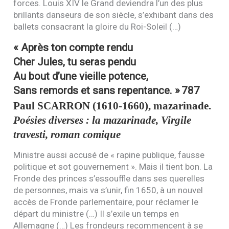
forces. Louis
XIV
le Grand deviendra l’un des plus
brillants danseurs de son siècle, s’exhibant dans des
ballets consacrant la gloire du Roi-Soleil (…)
« Après ton compte rendu
Cher Jules, tu seras pendu
Au bout d’une vieille potence,
Sans remords et sans repentance. »
787
Paul
SCARRON
(1610-1660), mazarinade.
Poésies diverses : la mazarinade, Virgile
travesti, roman comique
Ministre aussi accusé de « rapine publique, fausse
politique et sot gouvernement ». Mais il tient bon. La
Fronde des princes s’essouffle dans ses querelles
de personnes, mais va s’unir, fin 1650, à un nouvel
accès de Fronde parlementaire, pour réclamer le
départ du ministre (…) Il s’exile un temps en
Allemagne (…) Les frondeurs recommencent à se