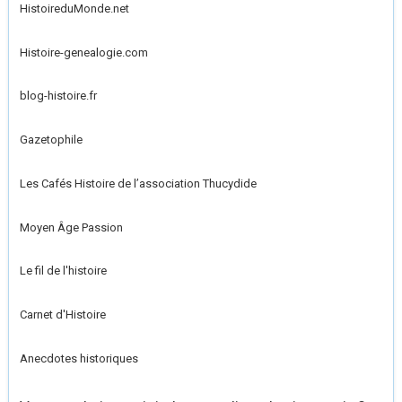
HistoireduMonde.net
Histoire-genealogie.com
blog-histoire.fr
Gazetophile
Les Cafés Histoire de l’association Thucydide
Moyen Âge Passion
Le fil de l'histoire
Carnet d'Histoire
Anecdotes historiques