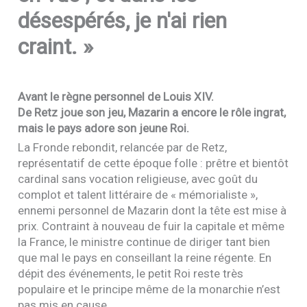
désespérés, je n'ai rien
craint. »
Avant le règne personnel de Louis
XIV
.
De Retz joue son jeu, Mazarin a encore le rôle ingrat,
mais le pays adore son jeune Roi.
La Fronde rebondit, relancée par de Retz,
représentatif de cette époque folle : prêtre et bientôt
cardinal sans vocation religieuse, avec goût du
complot et talent littéraire de « mémorialiste »,
ennemi personnel de Mazarin dont la tête est mise à
prix. Contraint à nouveau de fuir la capitale et même
la France, le ministre continue de diriger tant bien
que mal le pays en conseillant la reine régente. En
dépit des événements, le petit Roi reste très
populaire et le principe même de la monarchie n’est
pas mis en cause.