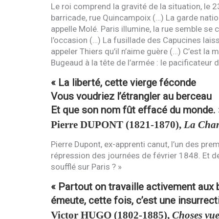
Le roi comprend la gravité de la situation, le 
barricade, rue Quincampoix (…) La garde natio
appelle Molé. Paris illumine, la rue semble se 
l’occasion (…) La fusillade des Capucines laiss
appeler Thiers qu’il n’aime guère (…) C’est la
Bugeaud à la tête de l’armée : le pacificateur de
« La liberté, cette vierge féconde
Vous voudriez l’étrangler au berceau
Et que son nom fût effacé du monde.
Pierre
DUPONT
(1821-1870),
La Chan
Pierre Dupont, ex-apprenti canut, l’un des prem
répression des journées de février 1848. Et de
soufflé sur Paris ? »
« Partout on travaille activement aux 
émeute, cette fois, c’est une insurrect
Victor
HUGO
(1802-1885),
Choses vue