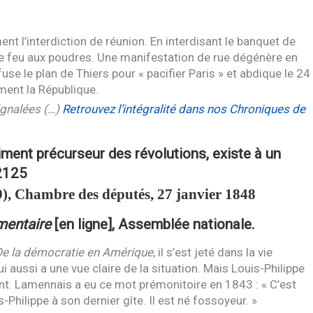
t l’interdiction de réunion. En interdisant le banquet de
 le feu aux poudres. Une manifestation de rue dégénère en
fuse le plan de Thiers pour « pacifier Paris » et abdique le 24
ment la République.
ignalées (…)
Retrouvez l’intégralité dans nos Chroniques de
timent précurseur des révolutions, existe à un
2125
), Chambre des députés, 27 janvier 1848
mentaire
[en ligne], Assemblée nationale.
e la démocratie en Amérique
, il s’est jeté dans la vie
aussi a une vue claire de la situation. Mais Louis-Philippe
t. Lamennais a eu ce mot prémonitoire en 1843 : « C’est
Philippe à son dernier gîte. Il est né fossoyeur. »