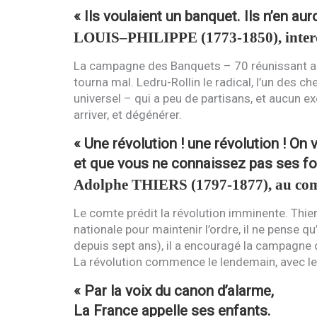
« Ils voulaient un banquet. Ils n’en au
LOUIS
–
PHILIPPE
(1773-1850), inter
La campagne des Banquets – 70 réunissant au
tourna mal. Ledru-Rollin le radical, l’un des 
universel – qui a peu de partisans, et aucun e
arriver, et dégénérer.
« Une révolution ! une révolution ! On
et que vous ne connaissez pas ses fo
Adolphe
THIERS
(1797-1877), au comt
Le comte prédit la révolution imminente. Thier
nationale pour maintenir l’ordre, il ne pense q
depuis sept ans), il a encouragé la campagne
La révolution commence le lendemain, avec le
« Par la voix du canon d’alarme,
La France appelle ses enfants.