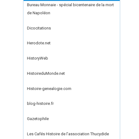
Bureau Monnaie - spécial bicentenaire de la mort
de Napoléon
Dicocitations
Herodote.net
HistoryWeb
HistoireduMonde.net
Histoire-genealogie.com
blog-histoire.fr
Gazetophile
Les Cafés Histoire de l’association Thucydide