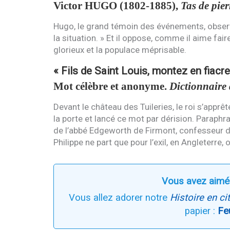
Victor
HUGO
(1802-1885),
Tas de pier
Hugo, le grand témoin des événements, observe
la situation. » Et il oppose, comme il aime fair
glorieux et la populace méprisable.
« Fils de Saint Louis, montez en fiacre
Mot célèbre et anonyme.
Dictionnaire d
Devant le château des Tuileries, le roi s’appr
la porte et lancé ce mot par dérision. Paraphra
de l’abbé Edgeworth de Firmont, confesseur 
Philippe ne part que pour l’exil, en Angleterre,
Vous avez aimé
Vous allez adorer notre
Histoire en ci
papier :
Fe