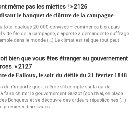
ront même pas les miettes ! »
2126
disant le banquet de clôture de la campagne
 total quelque 20 000 convives – commença bien, puis
chefs de file de la campagne, s’apprête à demander le suffrage
xemple dans le monde (…) Le climat est tel que tout peut
 voit bien que vous êtes étranger au gouvernement
rces. »
2127
e de Falloux, le soir du défilé du 21 février 1848
s dit n’importe quoi : même s’il compte sur la garde
u’à faire chuter le gouvernement Guizot (son rival, en place
 des Banquets et se découvre des ardeurs républicaines (…)
s premières barricades.