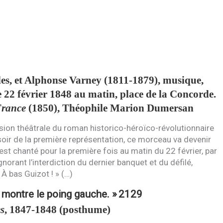
es, et Alphonse Varney (1811-1879), musique,
e 22 février 1848 au matin, place de la Concorde.
France
(1850), Théophile Marion Dumersan
rsion théâtrale du roman historico-héroïco-révolutionnaire
oir de la première représentation, ce morceau va devenir
 est chanté pour la première fois au matin du 22 février, par
orant l’interdiction du dernier banquet et du défilé,
 bas Guizot ! » (…)
t montre le poing gauche. »
2129
s
, 1847-1848 (posthume)