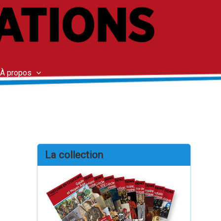
À propos
La collection