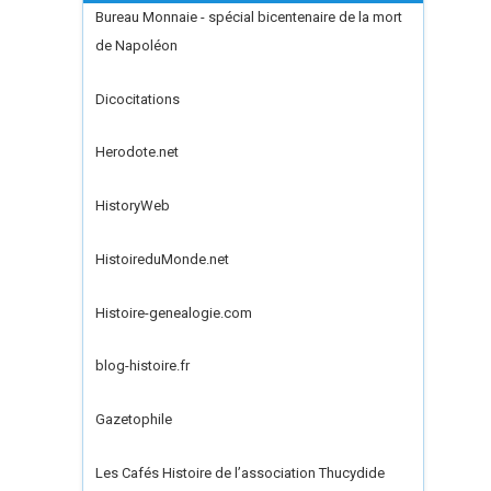
Bureau Monnaie - spécial bicentenaire de la mort
de Napoléon
Dicocitations
Herodote.net
HistoryWeb
HistoireduMonde.net
Histoire-genealogie.com
blog-histoire.fr
Gazetophile
Les Cafés Histoire de l’association Thucydide