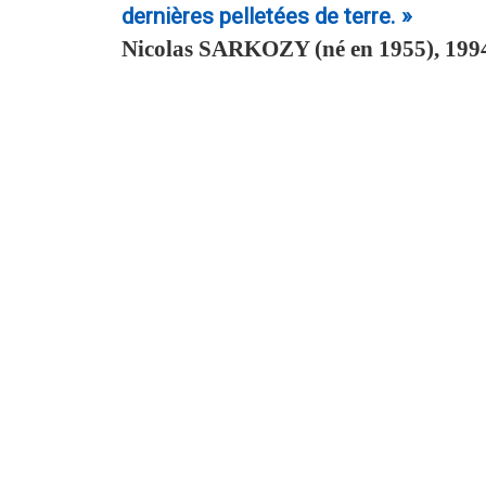
dernières pelletées de terre. »
Nicolas
SARKOZY
(né en 1955), 199