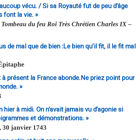
beaucoup vécu. / Si sa Royauté fut de peu d’âge
 font la vie. »
 Tombeau du feu Roi Très Chrétien Charles IX
–
s de mal que de bien :Le bien qu’il fit, il le fit mal
Épitaphe
nt à présent la France abonde.Ne priez point pour
 monde. »
3
 hier à midi. On n’avait jamais vu d’agonie si
pigrammes et démonstrations. »
 30 janvier 1743