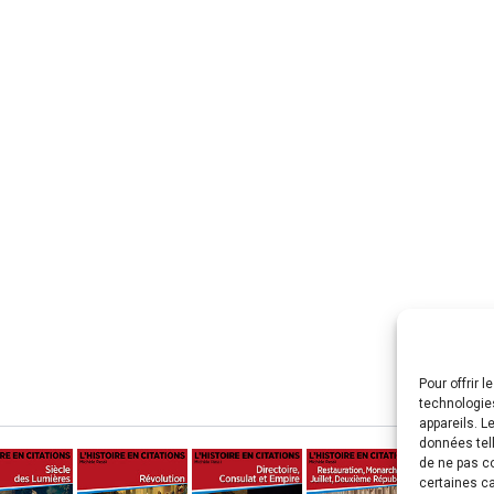
Pour offrir l
technologie
appareils. L
données tell
de ne pas co
certaines ca