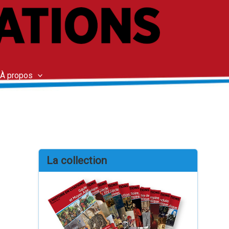
À propos
La collection