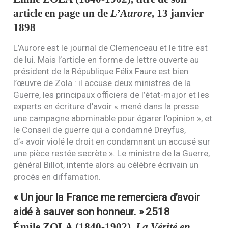
article en page un de
L’Aurore
, 13 janvier
1898
L’Aurore est le journal de Clemenceau et le titre est
de lui. Mais l’article en forme de lettre ouverte au
président de la République Félix Faure est bien
l’œuvre de Zola : il accuse deux ministres de la
Guerre, les principaux officiers de l’état-major et les
experts en écriture d’avoir « mené dans la presse
une campagne abominable pour égarer l’opinion », et
le Conseil de guerre qui a condamné Dreyfus,
d’« avoir violé le droit en condamnant un accusé sur
une pièce restée secrète ». Le ministre de la Guerre,
général Billot, intente alors au célèbre écrivain un
procès en diffamation.
« Un jour la France me remerciera d’avoir
aidé à sauver son honneur. »
2518
Émile
ZOLA
(1840-1902),
La Vérité en