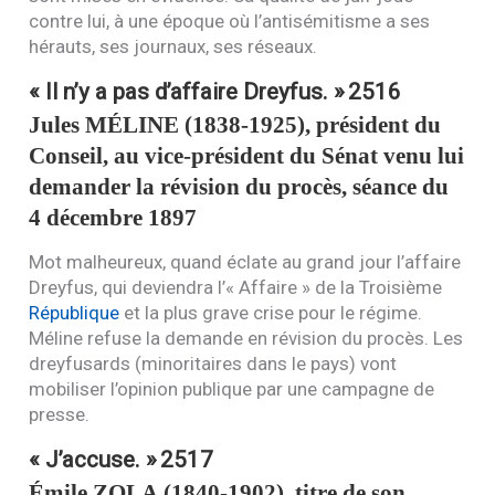
contre lui, à une époque où l’antisémitisme a ses
hérauts, ses journaux, ses réseaux.
« Il n’y a pas d’affaire Dreyfus. »
2516
Jules
MÉLINE
(1838-1925), président du
Conseil, au vice-président du Sénat venu lui
demander la révision du procès, séance du
4 décembre 1897
Mot malheureux, quand éclate au grand jour l’affaire
Dreyfus, qui deviendra l’« Affaire » de la Troisième
République
et la plus grave crise pour le régime.
Méline refuse la demande en révision du procès. Les
dreyfusards (minoritaires dans le pays) vont
mobiliser l’opinion publique par une campagne de
presse.
« J’accuse. »
2517
Émile
ZOLA
(1840-1902), titre de son