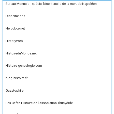
Bureau Monnaie - spécial bicentenaire de la mort de Napoléon
Dicocitations
Herodote.net
HistoryWeb
HistoireduMonde.net
Histoire-genealogie.com
blog-histoire.fr
Gazetophile
Les Cafés Histoire de l’association Thucydide