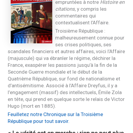
empruntées à notre
Histoire en
citations
, y compris les
commentaires qui
contextualisent l’Affaire.
Troisième République :
malheureusement connue pour
ses crises politiques, ses
scandales financiers et autres affaires, voici l’Affaire
(majuscule) qui va ébranler le régime, déchirer la
France, exaspérer les passions jusqu’à la fin de la
Seconde Guerre mondiale et le début de la
Quatrième République, sur fond de nationalisme et
d’antisémitisme. Associé à l’Affaire Dreyfus, il y a
l’engagement (massif) des intellectuels, Émile Zola
en tête, qui prend en quelque sorte le relais de Victor
Hugo (mort en 1885).
Feuilletez notre Chronique sur la Troisième
République pour tout savoir.