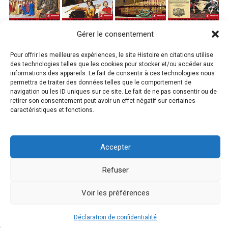
Gérer le consentement
Pour offrir les meilleures expériences, le site Histoire en citations utilise
des technologies telles que les cookies pour stocker et/ou accéder aux
informations des appareils. Le fait de consentir à ces technologies nous
permettra de traiter des données telles que le comportement de
navigation ou les ID uniques sur ce site. Le fait de ne pas consentir ou de
retirer son consentement peut avoir un effet négatif sur certaines
caractéristiques et fonctions.
Accepter
Copyright © 2026 L'Histoire en Citations
Michèle Ressi
-
Refuser
L’H
istoire en citations
- Tous droits réservés | Propulsé par Piel
Voir les préférences
Déclaration de confidentialité