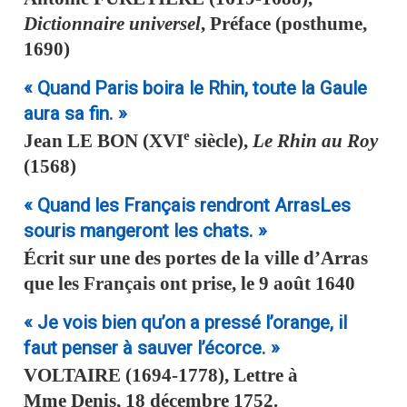
Dictionnaire universel
, Préface (posthume,
1690)
« Quand Paris boira le Rhin, toute la Gaule
aura sa fin. »
e
Jean
LE BON
(XVI
siècle),
Le Rhin au Roy
(1568)
« Quand les Français rendront ArrasLes
souris mangeront les chats. »
Écrit sur une des portes de la ville d’Arras
que les Français ont prise, le 9 août 1640
« Je vois bien qu’on a pressé l’orange, il
faut penser à sauver l’écorce. »
VOLTAIRE
(1694-1778), Lettre à
Mme Denis, 18 décembre 1752.