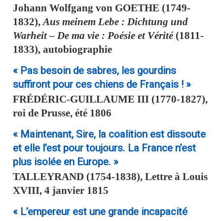
Johann Wolfgang von
GOETHE
(1749-
1832),
Aus meinem Lebe : Dichtung und
Warheit – De ma vie : Poésie et Vérité
(1811-
1833), autobiographie
« Pas besoin de sabres, les gourdins
suffiront pour ces chiens de Français ! »
FRÉDÉRIC-GUILLAUME III
(1770-1827),
roi de Prusse, été 1806
« Maintenant, Sire, la coalition est dissoute
et elle l’est pour toujours. La France n’est
plus isolée en Europe. »
TALLEYRAND
(1754-1838), Lettre à Louis
XVIII, 4 janvier 1815
« L’empereur est une grande incapacité