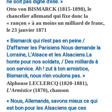
ne soit pas digne d’elle. »
Otto von
BISMARCK
(1815-1898), le
chancelier allemand qui fixe donc la
« rançon » à au moins un milliard de franc,
le 23 janvier 1871
« Bismarck qui n’est pas en peine /
D’affamer les Parisiens Nous demande la
Lorraine, L’Alsace et les Alsaciens.La
honte pour nos soldats, / Des milliards à
son service. Ah ! zut à ton armistice,
Bismarck, nous n’en voulons pas. »
Alphonse
LECLERCQ
(1820-1881),
L’Armistice
(1870), chanson
« Nous, Allemands, savons mieux ce qui
est bon pour les Alsaciens que ces