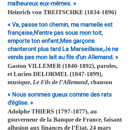
malheureux eux-mêmes. »
Heinrich von
TREITSCHKE
(1834-1896)
« Va, passe ton chemin, ma mamelle est
française,N’entre pas sous mon toit,
emporte ton enfant,Mes garçons
chanteront plus tard La Marseillaise,Je ne
vends pas mon lait au fils d’un Allemand. »
Gaston
VILLEMER
(1840-1892), paroles,
et
Lucien
DELORMEL
(1847-1899),
musique,
Le Fils de l’Allemand
, chanson
« Nous sommes gueux comme des rats
d’église. »
Adolphe
THIERS
(1797-1877), au
gouverneur de la Banque de France, faisant
allusion aux finances de l’État, 24 mars