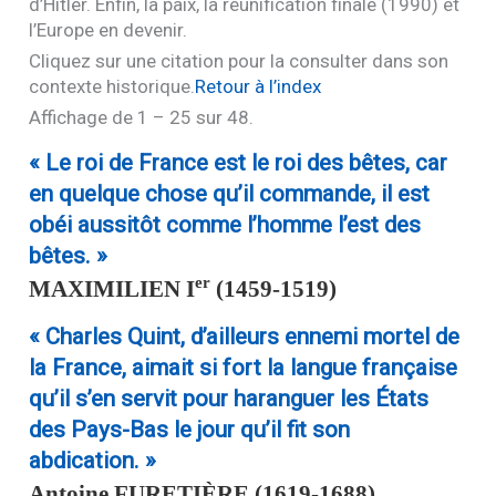
d’Hitler. Enfin, la paix, la réunification finale (1990) et
l’Europe en devenir.
Cliquez sur une citation pour la consulter dans son
contexte historique.
Retour à l’index
Affichage de 1 – 25 sur 48.
« Le roi de France est le roi des bêtes, car
en quelque chose qu’il commande, il est
obéi aussitôt comme l’homme l’est des
bêtes. »
er
MAXIMILIEN I
(1459-1519)
« Charles Quint, d’ailleurs ennemi mortel de
la France, aimait si fort la langue française
qu’il s’en servit pour haranguer les États
des Pays-Bas le jour qu’il fit son
abdication. »
Antoine
FURETIÈRE
(1619-1688),