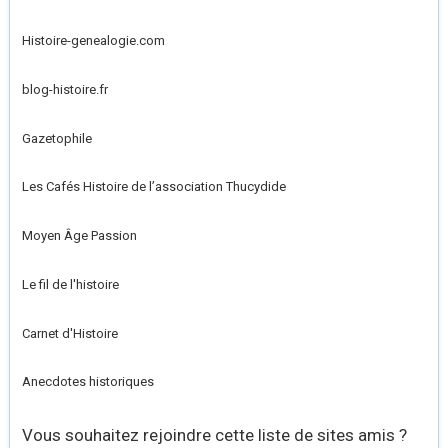
Histoire-genealogie.com
blog-histoire.fr
Gazetophile
Les Cafés Histoire de l’association Thucydide
Moyen Âge Passion
Le fil de l'histoire
Carnet d'Histoire
Anecdotes historiques
Vous souhaitez rejoindre cette liste de sites amis ?