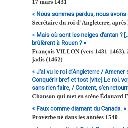
17 mars 1431
« Nous sommes perdus, nous avons br
Secrétaire du roi d’Angleterre, aprè
« Mais où sont les neiges d’antan ? [
brûlèrent à Rouen ? »
François
VILLON
(vers 1431-1463),
jadis (1462)
« J’ai vu le roi d’Angleterre / Amener
Conquérir bref et tost [vite].Le roi, vo
sans rien faire, / Content, s’en retour
Chanson qui met en scène Édouard IV
« Faux comme diamant du Canada. »
Proverbe né dans les années 1540