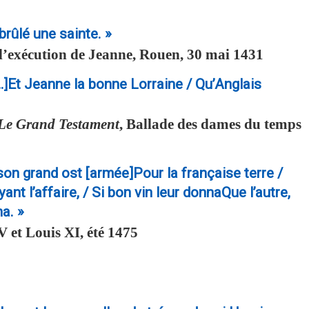
ûlé une sainte. »
s l’exécution de Jeanne, Rouen, 30 mai 1431
…]Et Jeanne la bonne Lorraine / Qu’Anglais
Le Grand Testament
, Ballade des dames du temps
 son grand ost [armée]Pour la française terre /
yant l’affaire, / Si bon vin leur donnaQue l’autre,
na. »
 et Louis XI, été 1475