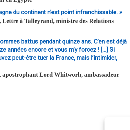
gne du continent n’est point infranchissable. »
 Lettre à Talleyrand, ministre des Relations
sommes battus pendant quinze ans. C’en est déjà
ze années encore et vous m’y forcez ! […] Si
ez peut-être tuer la France, mais l’intimider,
, apostrophant Lord Whitworh, ambassadeur