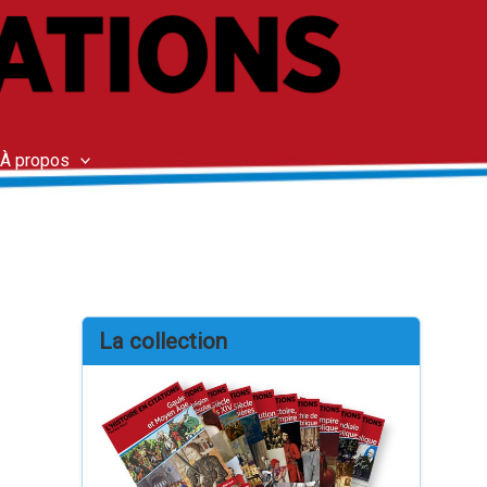
À propos
La collection