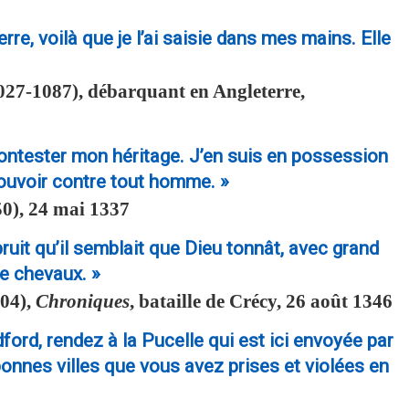
rre, voilà que je l’ai saisie dans mes mains. Elle
027-1087), débarquant en Angleterre,
e contester mon héritage. J’en suis en possession
ouvoir contre tout homme. »
0), 24 mai 1337
uit qu’il semblait que Dieu tonnât, avec grand
e chevaux. »
404),
Chroniques
, bataille de Crécy, 26 août 1346
ford, rendez à la Pucelle qui est ici envoyée par
s bonnes villes que vous avez prises et violées en