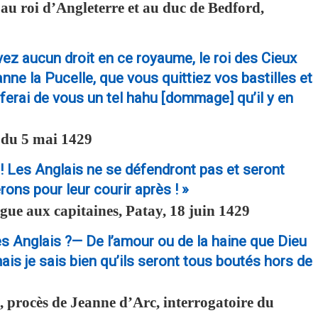
au roi d’Angleterre et au duc de Bedford,
vez aucun droit en ce royaume, le roi des Cieux
ne la Pucelle, que vous quittiez vos bastilles et
 ferai de vous un tel hahu [dommage] qu’il y en
 du 5 mai 1429
 ! Les Anglais ne se défendront pas et seront
rons pour leur courir après ! »
ue aux capitaines, Patay, 18 juin 1429
les Anglais ?— De l’amour ou de la haine que Dieu
 mais je sais bien qu’ils seront tous boutés hors de
 procès de Jeanne d’Arc, interrogatoire du