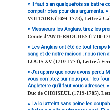
« Il faut bien quelquefois se battre c
compatriotes pour des arguments. »
VOLTAIRE
(1694-1778), Lettre à Gal
« Messieurs les Anglais, tirez les pre
Comte d’
ANTERROCHES
(1710-178
« Les Anglais ont été de tout temps 
sang et de notre maison ; nous n’en 
LOUIS XV
(1710-1774), Lettre à Fe
« J’ai appris que nous avons perdu M
vous comptez sur nous pour les fourru
Angleterre qu’il faut vous adresser. »
Duc de
CHOISEUL
(1719-1785), Lett
« La loi atteint sans peine les coupa