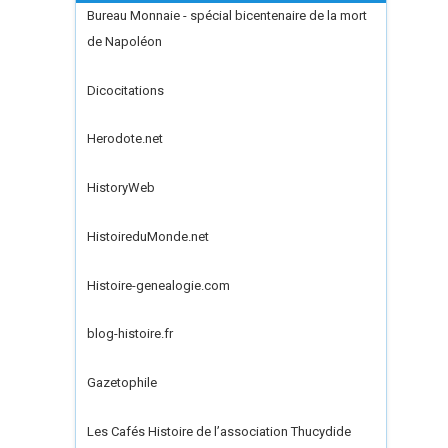
Bureau Monnaie - spécial bicentenaire de la mort
de Napoléon
Dicocitations
Herodote.net
HistoryWeb
HistoireduMonde.net
Histoire-genealogie.com
blog-histoire.fr
Gazetophile
Les Cafés Histoire de l’association Thucydide