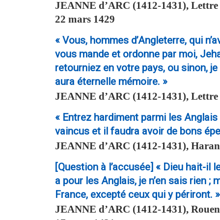
JEANNE d’ARC
(1412-1431), Lettre 
22 mars 1429
« Vous, hommes d’Angleterre, qui n’a
vous mande et ordonne par moi, Jehan
retourniez en votre pays, ou sinon, je
aura éternelle mémoire. »
JEANNE d’ARC
(1412-1431), Lettre
« Entrez hardiment parmi les Anglais
vaincus et il faudra avoir de bons épe
JEANNE d’ARC
(1412-1431), Harang
[Question à l’accusée] « Dieu hait-il 
a pour les Anglais, je n’en sais rien ;
France, excepté ceux qui y périront. »
JEANNE d’ARC
(1412-1431), Rouen,