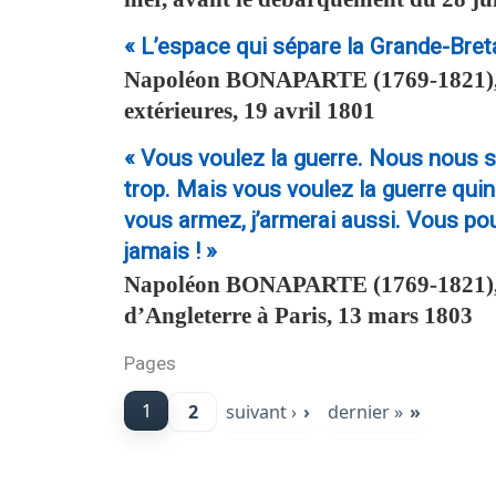
« L’espace qui sépare la Grande-Breta
Napoléon
BONAPARTE
(1769-1821),
extérieures, 19 avril 1801
« Vous voulez la guerre. Nous nous 
trop. Mais vous voulez la guerre quin
vous armez, j’armerai aussi. Vous pouv
jamais ! »
Napoléon
BONAPARTE
(1769-1821)
d’Angleterre à Paris, 13 mars 1803
Pages
1
2
suivant ›
dernier »