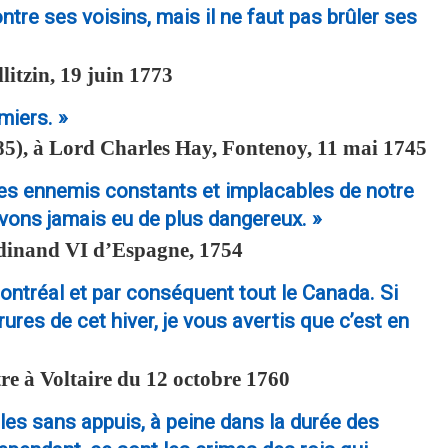
ontre ses voisins, mais il ne faut pas brûler ses
litzin, 19 juin 1773
miers. »
5), à Lord Charles Hay, Fontenoy, 11 mai 1745
les ennemis constants et implacables de notre
avons jamais eu de plus dangereux. »
rdinand VI d’Espagne, 1754
ontréal et par conséquent tout le Canada. Si
res de cet hiver, je vous avertis que c’est en
re à Voltaire du 12 octobre 1760
bles sans appuis, à peine dans la durée des