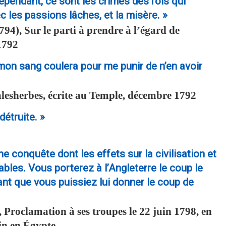
 cependant, ce sont les crimes des rois qui
c les passions lâches, et la misère. »
94), Sur le parti à prendre à l’égard de
1792
t mon sang coulera pour me punir de n’en avoir
lesherbes, écrite au Temple, décembre 1792
étruite. »
e conquête dont les effets sur la civilisation et
les. Vous porterez à l’Angleterre le coup le
dant que vous puissiez lui donner le coup de
 Proclamation à ses troupes le 22 juin 1798, en
in en Égypte