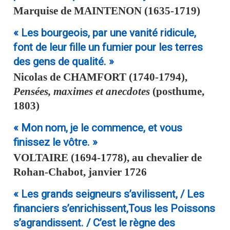
Marquise de
MAINTENON
(1635-1719)
« Les bourgeois, par une vanité ridicule,
font de leur fille un fumier pour les terres
des gens de qualité. »
Nicolas de
CHAMFORT
(1740-1794),
Pensées, maximes et anecdotes
(posthume,
1803)
« Mon nom, je le commence, et vous
finissez le vôtre. »
VOLTAIRE
(1694-1778), au chevalier de
Rohan-Chabot, janvier 1726
« Les grands seigneurs s’avilissent, / Les
financiers s’enrichissent,Tous les Poissons
s’agrandissent. / C’est le règne des