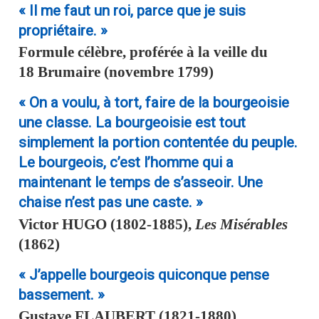
« Il me faut un roi, parce que je suis
propriétaire. »
Formule célèbre, proférée à la veille du
18 Brumaire (novembre 1799)
« On a voulu, à tort, faire de la bourgeoisie
une classe. La bourgeoisie est tout
simplement la portion contentée du peuple.
Le bourgeois, c’est l’homme qui a
maintenant le temps de s’asseoir. Une
chaise n’est pas une caste. »
Victor
HUGO
(1802-1885),
Les Misérables
(1862)
« J’appelle bourgeois quiconque pense
bassement. »
Gustave
FLAUBERT
(1821-1880),