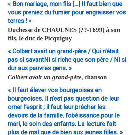
« Bon mariage, mon fils […] Il faut bien que
vous preniez du fumier pour engraisser vos
terres ! »
Duchesse de
CHAULNES
(??-1699) à son
fils, le duc de Picquigny
« Colbert avait un grand-père / Qui n’était
pas si savantNi si riche que son père / Ni si
dur aux pauvres gens. »
Colbert avait un grand-père
, chanson
« Il faut élever vos bourgeoises en
bourgeoises. Il n’est pas question de leur
orner l’esprit ; il faut leur prêcher les
devoirs de la famille, l’obéissance pour le
mari, le soin des enfants. La lecture fait
plus de mal que de bien aux jeunes filles. »