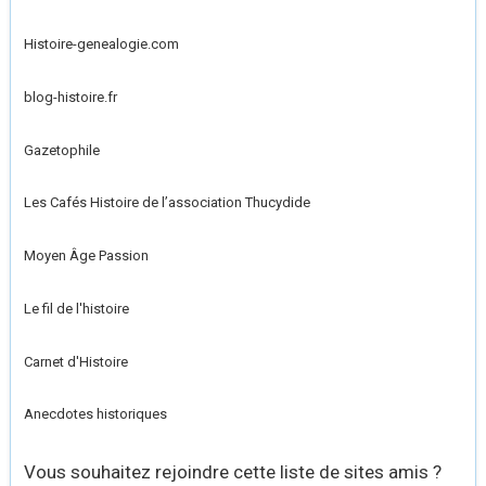
Histoire-genealogie.com
blog-histoire.fr
Gazetophile
Les Cafés Histoire de l’association Thucydide
Moyen Âge Passion
Le fil de l'histoire
Carnet d'Histoire
Anecdotes historiques
Vous souhaitez rejoindre cette liste de sites amis ?