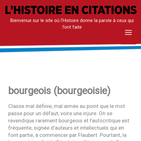
Aller
au
Bienvenue sur le site où l’Histoire donne la parole à ceux qui
contenu
l’ont faite
Mai
Men
bourgeois (bourgeoisie)
Classe mal définie, mal aimée au point que le mot
passe pour un défaut, voire une injure. On se
revendique rarement bourgeois et l’autocritique est
fréquente, signée d’auteurs et intellectuels qui en
font partie, à commencer par Flaubert. Pourtant, la