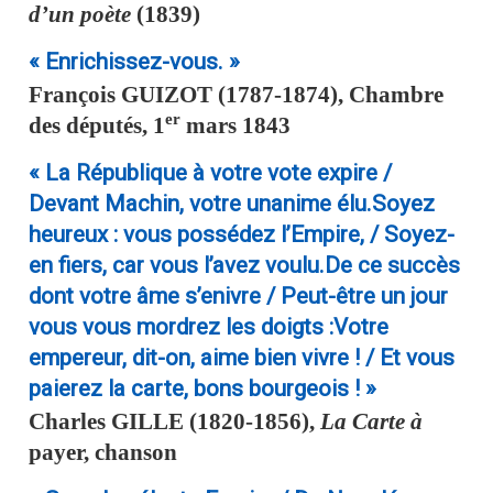
d’un poète
(1839)
« Enrichissez-vous. »
François
GUIZOT
(1787-1874), Chambre
er
des députés, 1
mars 1843
« La République à votre vote expire /
Devant Machin, votre unanime élu.Soyez
heureux : vous possédez l’Empire, / Soyez-
en fiers, car vous l’avez voulu.De ce succès
dont votre âme s’enivre / Peut-être un jour
vous vous mordrez les doigts :Votre
empereur, dit-on, aime bien vivre ! / Et vous
paierez la carte, bons bourgeois ! »
Charles
GILLE
(1820-1856),
La Carte à
payer, chanson