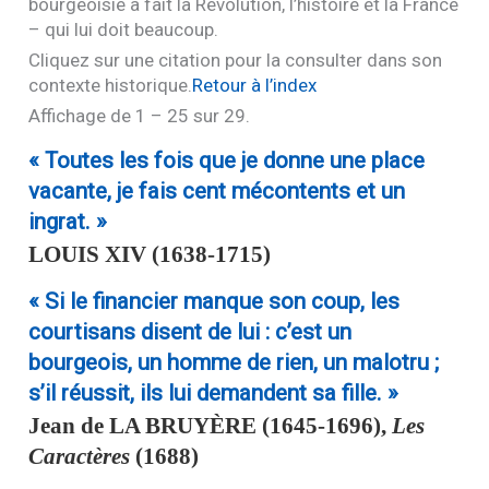
bourgeoisie a fait la Révolution, l’histoire et la France
– qui lui doit beaucoup.
Cliquez sur une citation pour la consulter dans son
contexte historique.
Retour à l’index
Affichage de 1 – 25 sur 29.
« Toutes les fois que je donne une place
vacante, je fais cent mécontents et un
ingrat. »
LOUIS XIV
(1638-1715)
« Si le financier manque son coup, les
courtisans disent de lui : c’est un
bourgeois, un homme de rien, un malotru ;
s’il réussit, ils lui demandent sa fille. »
Jean de
LA BRUYÈRE
(1645-1696),
Les
Caractères
(1688)