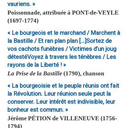
vauriens. »
Poissonnade, attribuée à
PONT-de-VEYLE
(1697-1774)
« Le bourgeois et le marchand / Marchent à
la Bastille / Et ran plan plan […]Sortez de
vos cachots funèbres / Victimes d’un joug
détestéVoyez à travers les ténèbres / Les
rayons de la Liberté ! »
La Prise de la Bastille
(1790), chanson
« La bourgeoisie et le peuple réunis ont fait
la Révolution. Leur réunion seule peut la
conserver. Leur intérêt est indivisible, leur
bonheur est commun. »
Jérôme
PÉTION de VILLENEUVE
(1756-
1794)