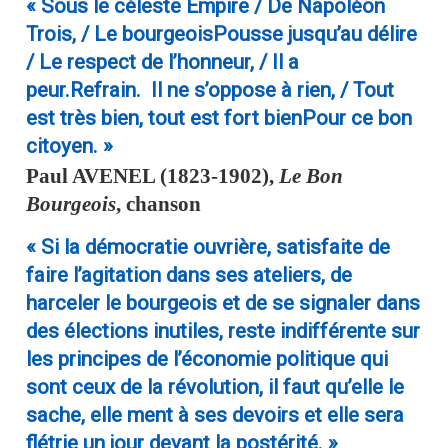
« Sous le céleste Empire / De Napoléon
Trois, / Le bourgeoisPousse jusqu’au délire
/ Le respect de l’honneur, / Il a
peur.Refrain. Il ne s’oppose à rien, / Tout
est très bien, tout est fort bienPour ce bon
citoyen. »
Paul
AVENEL
(1823-1902),
Le Bon
Bourgeois
, chanson
« Si la démocratie ouvrière, satisfaite de
faire l’agitation dans ses ateliers, de
harceler le bourgeois et de se signaler dans
des élections inutiles, reste indifférente sur
les principes de l’économie politique qui
sont ceux de la révolution, il faut qu’elle le
sache, elle ment à ses devoirs et elle sera
flétrie un jour devant la postérité. »