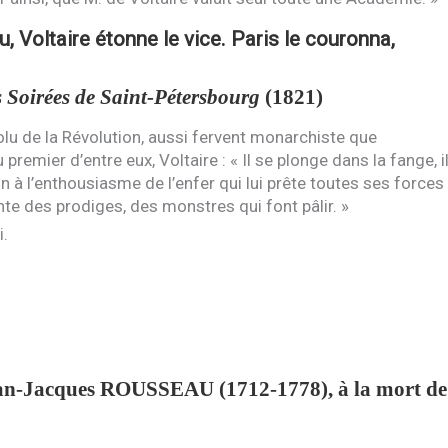
, Voltaire étonne le vice. Paris le couronna,
 Soirées de Saint-Pétersbourg
(1821)
olu de la Révolution, aussi fervent monarchiste que
premier d’entre eux, Voltaire : « Il se plonge dans la fange, i
tion à l’enthousiasme de l’enfer qui lui prête toutes ses forces
ente des prodiges, des monstres qui font pâlir. »
i.
ean-Jacques
ROUSSEAU
(1712-1778), à la mort de