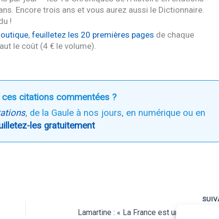
ans. Encore trois ans et vous aurez aussi le Dictionnaire.
u !
Boutique
,
feuilletez les 20 premières pages
de chaque
aut le coût (4 € le volume).
 ces citations commentées ?
tations
, de la Gaule à nos jours, en numérique ou en
uilletez-les gratuitement
SUI