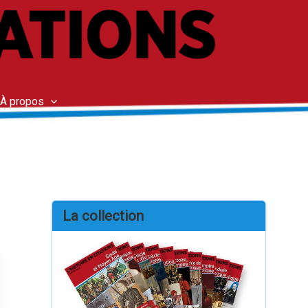
À propos
La collection