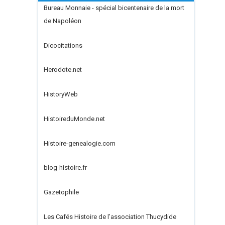
Bureau Monnaie - spécial bicentenaire de la mort
de Napoléon
Dicocitations
Herodote.net
HistoryWeb
HistoireduMonde.net
Histoire-genealogie.com
blog-histoire.fr
Gazetophile
Les Cafés Histoire de l’association Thucydide