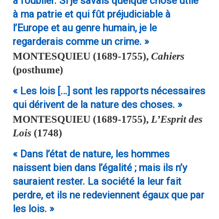
à l’oublier. Si je savais quelque chose utile
à ma patrie et qui fût préjudiciable à
l’Europe et au genre humain, je le
regarderais comme un crime. »
MONTESQUIEU
(1689-1755),
Cahiers
(posthume)
« Les lois […] sont les rapports nécessaires
qui dérivent de la nature des choses. »
MONTESQUIEU
(1689-1755),
L’Esprit des
Lois
(1748)
« Dans l’état de nature, les hommes
naissent bien dans l’égalité ; mais ils n’y
sauraient rester. La société la leur fait
perdre, et ils ne redeviennent égaux que par
les lois. »