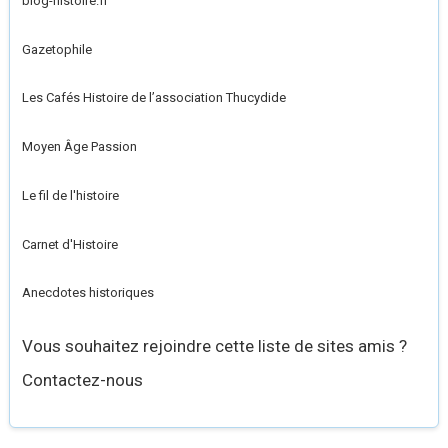
blog-histoire.fr
Gazetophile
Les Cafés Histoire de l’association Thucydide
Moyen Âge Passion
Le fil de l'histoire
Carnet d'Histoire
Anecdotes historiques
Vous souhaitez rejoindre cette liste de sites amis ?
Contactez-nous