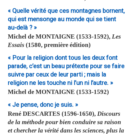
« Quelle vérité que ces montagnes bornent,
qui est mensonge au monde qui se tient
au-delà ? »
Michel de
MONTAIGNE
(1533-1592),
Les
Essais
(1580, première édition)
« Pour la religion dont tous les deux font
parade, c’est un beau prétexte pour se faire
suivre par ceux de leur parti ; mais la
religion ne les touche ni l’un ni l’autre. »
Michel de
MONTAIGNE
(1533-1592)
« Je pense, donc je suis. »
René
DESCARTES
(1596-1650),
Discours
de la méthode pour bien conduire sa raison
et chercher la vérité dans les sciences, plus la