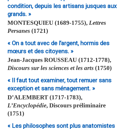
condition, depuis les artisans jusques aux
grands. »
MONTESQUIEU
(1689-1755),
Lettres
Persanes
(1721)
« On a tout avec de l’argent, hormis des
mœurs et des citoyens. »
Jean-Jacques
ROUSSEAU
(1712-1778),
Discours sur les sciences et les arts
(1750)
« Il faut tout examiner, tout remuer sans
exception et sans ménagement. »
D’
ALEMBERT
(1717-1783),
L’Encyclopédie
, Discours préliminaire
(1751)
« Les philosophes sont plus anatomistes