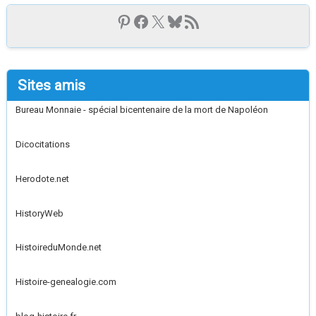
Sites amis
Bureau Monnaie - spécial bicentenaire de la mort de Napoléon
Dicocitations
Herodote.net
HistoryWeb
HistoireduMonde.net
Histoire-genealogie.com