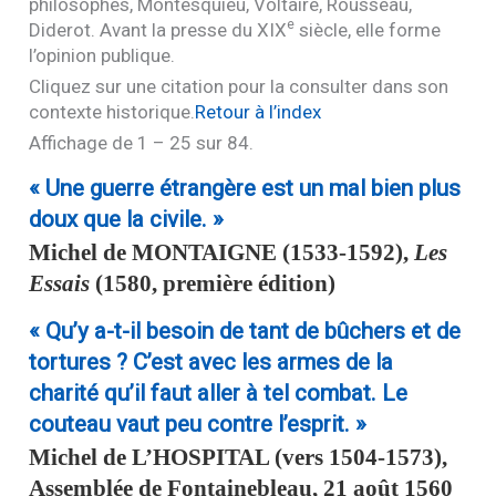
philosophes, Montesquieu, Voltaire, Rousseau,
e
Diderot. Avant la presse du
XIX
siècle, elle forme
l’opinion publique.
Cliquez sur une citation pour la consulter dans son
contexte historique.
Retour à l’index
Affichage de 1 – 25 sur 84.
« Une guerre étrangère est un mal bien plus
doux que la civile. »
Michel de
MONTAIGNE
(1533-1592),
Les
Essais
(1580, première édition)
« Qu’y a-t-il besoin de tant de bûchers et de
tortures ? C’est avec les armes de la
charité qu’il faut aller à tel combat. Le
couteau vaut peu contre l’esprit. »
Michel de
L’HOSPITAL
(vers 1504-1573),
Assemblée de Fontainebleau, 21 août 1560