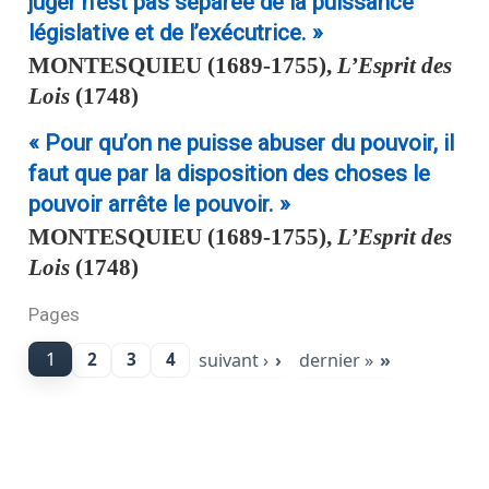
juger n’est pas séparée de la puissance
législative et de l’exécutrice. »
MONTESQUIEU
(1689-1755),
L’Esprit des
Lois
(1748)
« Pour qu’on ne puisse abuser du pouvoir, il
faut que par la disposition des choses le
pouvoir arrête le pouvoir. »
MONTESQUIEU
(1689-1755),
L’Esprit des
Lois
(1748)
Pages
1
suivant ›
dernier »
2
3
4