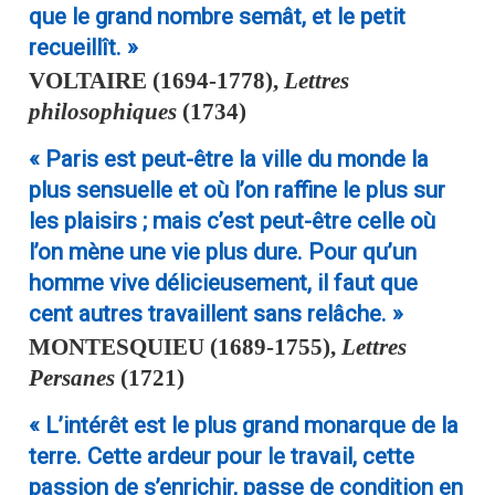
que le grand nombre semât, et le petit
recueillît. »
VOLTAIRE
(1694-1778),
Lettres
philosophiques
(1734)
« Paris est peut-être la ville du monde la
plus sensuelle et où l’on raffine le plus sur
les plaisirs ; mais c’est peut-être celle où
l’on mène une vie plus dure. Pour qu’un
homme vive délicieusement, il faut que
cent autres travaillent sans relâche. »
MONTESQUIEU
(1689-1755),
Lettres
Persanes
(1721)
« L’intérêt est le plus grand monarque de la
terre. Cette ardeur pour le travail, cette
passion de s’enrichir, passe de condition en