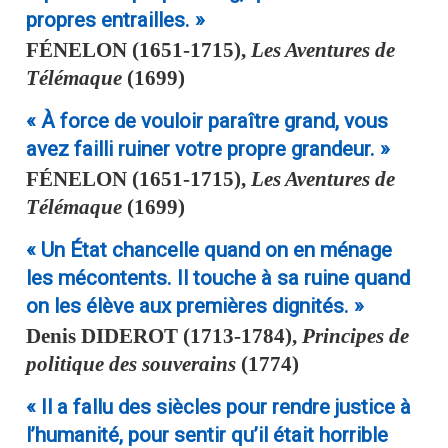
propres entrailles. »
FÉNELON
(1651-1715),
Les Aventures de
Télémaque
(1699)
« À force de vouloir paraître grand, vous
avez failli ruiner votre propre grandeur. »
FÉNELON
(1651-1715),
Les Aventures de
Télémaque
(1699)
« Un État chancelle quand on en ménage
les mécontents. Il touche à sa ruine quand
on les élève aux premières dignités. »
Denis
DIDEROT
(1713-1784),
Principes de
politique des souverains
(1774)
« Il a fallu des siècles pour rendre justice à
l’humanité, pour sentir qu’il était horrible