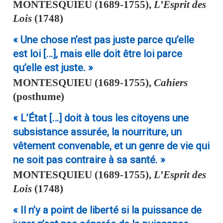
MONTESQUIEU
(1689-1755),
L’Esprit des
Lois
(1748)
« Une chose n’est pas juste parce qu’elle
est loi […], mais elle doit être loi parce
qu’elle est juste. »
MONTESQUIEU
(1689-1755),
Cahiers
(posthume)
« L’État […] doit à tous les citoyens une
subsistance assurée, la nourriture, un
vêtement convenable, et un genre de vie qui
ne soit pas contraire à sa santé. »
MONTESQUIEU
(1689-1755),
L’Esprit des
Lois
(1748)
« Il n’y a point de liberté si la puissance de