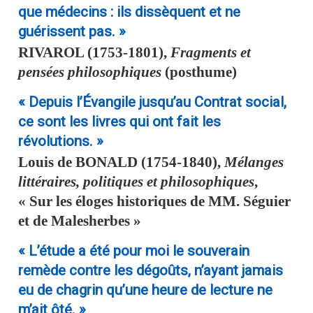
que médecins : ils dissèquent et ne
guérissent pas. »
RIVAROL
(1753-1801),
Fragments et
pensées philosophiques
(posthume)
« Depuis l’Évangile jusqu’au Contrat social,
ce sont les livres qui ont fait les
révolutions. »
Louis de
BONALD
(1754-1840),
Mélanges
littéraires, politiques et philosophiques
,
« Sur les éloges historiques de MM. Séguier
et de Malesherbes »
« L’étude a été pour moi le souverain
remède contre les dégoûts, n’ayant jamais
eu de chagrin qu’une heure de lecture ne
m’ait ôté. »