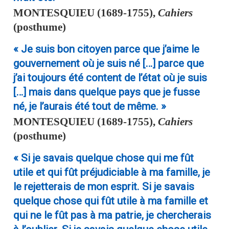
MONTESQUIEU
(1689-1755),
Cahiers
(posthume)
« Je suis bon citoyen parce que j’aime le
gouvernement où je suis né […] parce que
j’ai toujours été content de l’état où je suis
[…] mais dans quelque pays que je fusse
né, je l’aurais été tout de même. »
MONTESQUIEU
(1689-1755),
Cahiers
(posthume)
« Si je savais quelque chose qui me fût
utile et qui fût préjudiciable à ma famille, je
le rejetterais de mon esprit. Si je savais
quelque chose qui fût utile à ma famille et
qui ne le fût pas à ma patrie, je chercherais